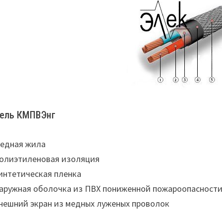
ель КМПВЭнг
Медная жила
Полиэтиленовая изоляция
Синтетическая пленка
Наружная оболочка из ПВХ пониженной пожароопасност
Внешний экран из медных луженых проволок