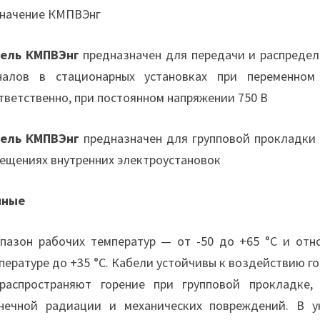
начение КМПВЭнг
ель КМПВЭнг
предназначен для передачи и распредел
налов в стационарных установках при переменно
тветственно, при постоянном напряжении 750 В
ель КМПВЭнг
предназначен для групповой прокладки 
ещениях внутренних электроустановок
нные
пазон рабочих температур — от -50 до +65 °С и отн
пературе до +35 °С. Кабели устойчивы к воздействию 
распространяют горение при групповой прокладке
нечной радиации и механических повреждений. В у