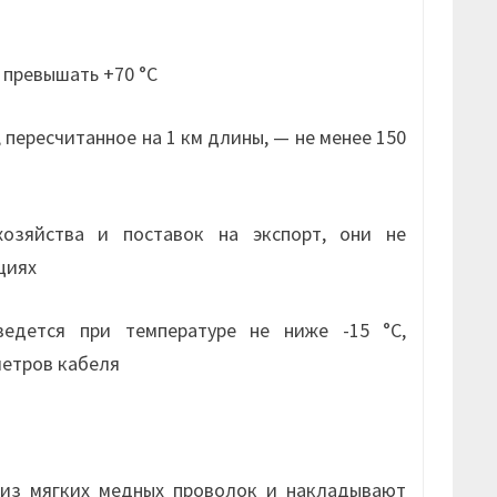
 превышать +70 °С
пересчитанное на 1 км длины, — не менее 150
озяйства и поставок на экспорт, они не
циях
ведется при температуре не ниже -15 °С,
метров кабеля
из мягких медных проволок и накладывают