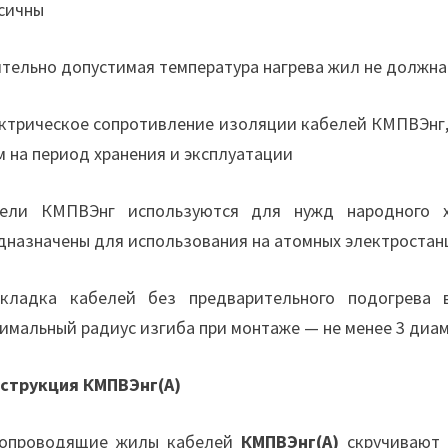
сичны
тельно допустимая температура нагрева жил не должна
ктрическое сопротивление изоляции кабелей КМПВЭнг, 
 на период хранения и эксплуатации
ели КМПВЭнг используются для нужд народного х
дназначены для использования на атомных электростан
кладка кабелей без предварительного подогрева 
имальный радиус изгиба при монтаже — не менее 3 диа
струкция КМПВЭнг(А)
опроводящие жилы кабелей
КМПВЭнг(А)
скручивают 