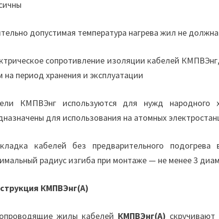
сичны
тельно допустимая температура нагрева жил не должна
ктрическое сопротивление изоляции кабелей КМПВЭнг, 
 на период хранения и эксплуатации
ели КМПВЭнг используются для нужд народного х
дназначены для использования на атомных электростан
кладка кабелей без предварительного подогрева 
имальный радиус изгиба при монтаже — не менее 3 диа
струкция КМПВЭнг(А)
опроводящие жилы кабелей
КМПВЭнг(А)
скручивают 