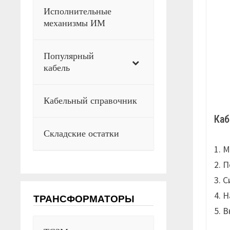
Исполнительные
механизмы ИМ
Популярный
кабель
Кабельный справочник
Каб
Складские остатки
1. 
2. 
3. 
4. 
ТРАНСФОРМАТОРЫ
5. 