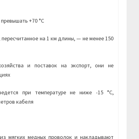
 превышать +70 °С
пересчитанное на 1 км длины, — не менее 150
озяйства и поставок на экспорт, они не
циях
ведется при температуре не ниже -15 °С,
метров кабеля
из мягких медных проволок и накладывают