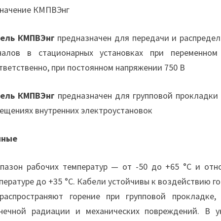
начение КМПВЭнг
ель КМПВЭнг
предназначен для передачи и распредел
налов в стационарных установках при переменно
тветственно, при постоянном напряжении 750 В
ель КМПВЭнг
предназначен для групповой прокладки 
ещениях внутренних электроустановок
нные
пазон рабочих температур — от -50 до +65 °С и отн
пературе до +35 °С. Кабели устойчивы к воздействию 
распространяют горение при групповой прокладке
нечной радиации и механических повреждений. В у