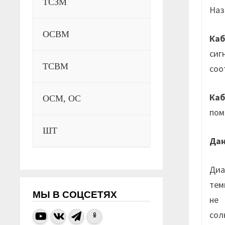
ТСЗМ
Наз
ОСВМ
Каб
сиг
ТСВМ
соо
Каб
ОСМ, ОС
пом
ШТ
Да
Диа
тем
МЫ В СОЦСЕТЯХ
не 
сол