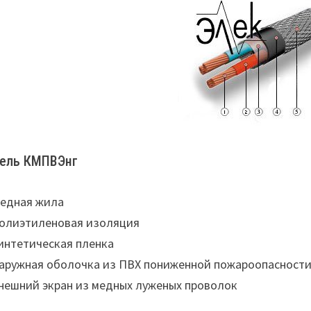
ель КМПВЭнг
Медная жила
Полиэтиленовая изоляция
Синтетическая пленка
Наружная оболочка из ПВХ пониженной пожароопасност
Внешний экран из медных луженых проволок