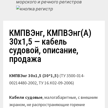
морского и речного регистров
КМПВЭнг, КМПВЭнг(А)
30х1,5 — кабель
судовой, описание,
продажа
КМПВЭнг 30х1,5 (30*1,5)
(ТУ 3500-014-
00214480-2002, ТУ 16.К02-09-2006)
Кабели судовые
, малогабаритные, с внешним
экраном, не распространяющие горение