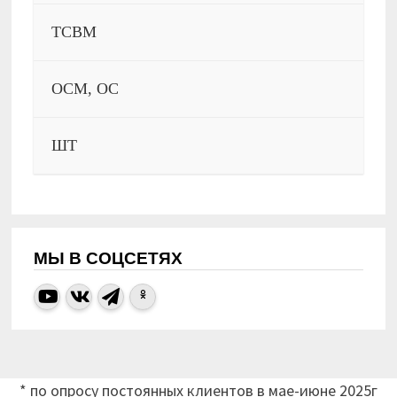
ТСВМ
ОСМ, ОС
ШТ
МЫ В СОЦСЕТЯХ
* по опросу постоянных клиентов в мае-июне 2025г