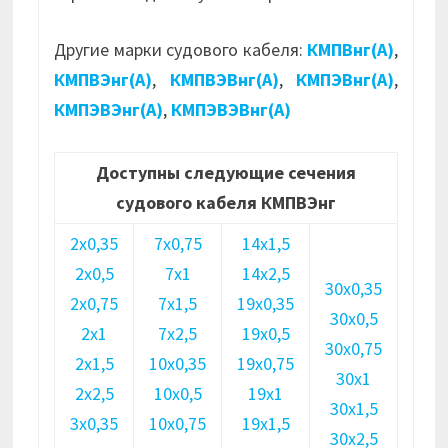
Другие марки судового кабеля:
КМПВнг(А)
,
КМПВЭнг(А)
,
КМПВЭВнг(А)
,
КМПЭВнг(А)
,
КМПЭВЭнг(А)
,
КМПЭВЭВнг(А)
Доступны следующие сечения
судового кабеля КМПВЭнг
2х0,35
7х0,75
14х1,5
2х0,5
7х1
14х2,5
30х0,35
2х0,75
7х1,5
19х0,35
30х0,5
2х1
7х2,5
19х0,5
30х0,75
2х1,5
10х0,35
19х0,75
30х1
2х2,5
10х0,5
19х1
30х1,5
3х0,35
10х0,75
19х1,5
30х2,5