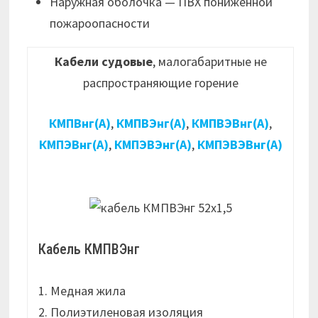
Наружная оболочка — ПВХ пониженной
пожароопасности
Кабели судовые
, малогабаритные не
распространяющие горение
КМПВнг(А)
,
КМПВЭнг(А)
,
КМПВЭВнг(А)
,
КМПЭВнг(А)
,
КМПЭВЭнг(А)
,
КМПЭВЭВнг(А)
Кабель КМПВЭнг
1. Медная жила
2. Полиэтиленовая изоляция