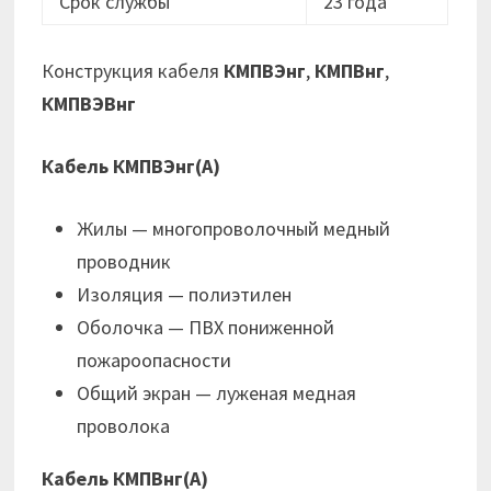
Срок службы
23 года
Конструкция кабеля
КМПВЭнг
,
КМПВнг
,
КМПВЭВнг
Кабель КМПВЭнг(А)
Жилы — многопроволочный медный
проводник
Изоляция — полиэтилен
Оболочка — ПВХ пониженной
пожароопасности
Общий экран — луженая медная
проволока
Кабель КМПВнг(А)