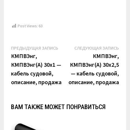
Post Views:
63
Навигация
Предыдущая
Сле
ПРЕДЫДУЩАЯ ЗАПИСЬ
СЛЕДУЮЩАЯ ЗАПИСЬ
по
запись:
запи
КМПВЭнг,
КМПВЭнг,
КМПВЭнг(А) 30х1 —
КМПВЭнг(А) 30х2,5
записям
кабель судовой,
— кабель судовой,
описание, продажа
описание, продажа
ВАМ ТАКЖЕ МОЖЕТ ПОНРАВИТЬСЯ