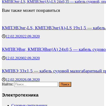
КМПВЭнг-LS, КМПВЭнг(А)-LS 24х0,35 — кабель судовой, опи
Вам также может понравиться
КМПЭВЭнг-LS, КМПЭВЭнг(А)-LS 19х1,5 — кабель с
12.02.2020
22.09.2020
КМПВЭВнг, КМПВЭВнг(А) 24х0,5 — кабель судовой,
12.02.2020
02.09.2020
КМПВЭ 33х1,5 — кабель судовой малогабаритный п
12.02.2020
26.08.2020
Найти:
Электротехника
Судовые светильники