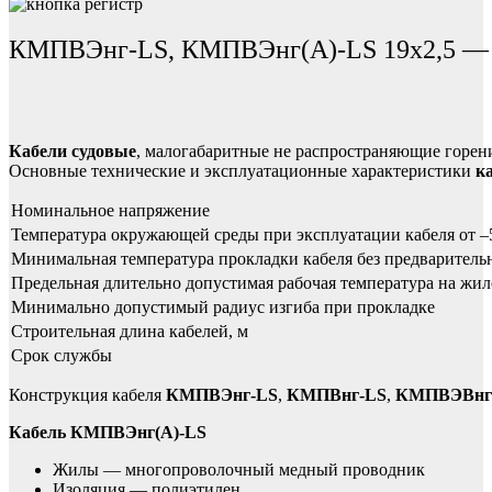
КМПВЭнг-LS, КМПВЭнг(А)-LS 19х2,5 — ка
Кабели судовые
, малогабаритные не распространяющие горени
Основные технические и эксплуатационные характеристики
к
Номинальное напряжение
Температура окружающей среды при эксплуатации кабеля от –
Минимальная температура прокладки кабеля без предваритель
Предельная длительно допустимая рабочая температура на жил
Минимально допустимый радиус изгиба при прокладке
Строительная длина кабелей, м
Срок службы
Конструкция кабеля
КМПВЭнг-LS
,
КМПВнг-LS
,
КМПВЭВнг
Кабель КМПВЭнг(А)-LS
Жилы — многопроволочный медный проводник
Изоляция — полиэтилен