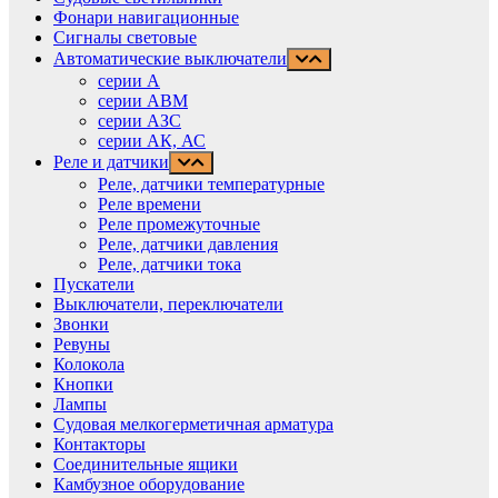
Фонари навигационные
Сигналы световые
Автоматические выключатели
серии А
серии АВМ
cерии АЗС
серии АК, АС
Реле и датчики
Реле, датчики температурные
Реле времени
Реле промежуточные
Реле, датчики давления
Реле, датчики тока
Пускатели
Выключатели, переключатели
Звонки
Ревуны
Колокола
Кнопки
Лампы
Судовая мелкогерметичная арматура
Контакторы
Соединительные ящики
Камбузное оборудование