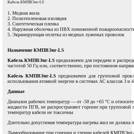
Кабель КМПВЭнг-LS
1. Медная жила
2. Полиэтиленовая изоляция
3. Синтетическая пленка
4. Наружная оболочка из ПВХ пониженной пожароопасност
5. Экранирующая оплетка из медных луженых проволок
Назначение КМПВЭнг-LS
Кабель КМПВЭнг-LS
предназначен для передачи и распред
частотой 50 Гц или, соответственно, при постоянном напряж
Кабель КМПВЭнг-LS
предназначен для групповой прокл
использования атомной энергии в системах АС классов 3 и 
Данные
Диапазон рабочих температур — от -50 до +65 °С и относит
жидкости ПГВ, не распространяют горение при групповой 
температур кабели не токсичны
Длительно допустимая температура нагрева жил не должна 
Дымообразование при горении и тлении кабелей КМПВЭнг-L