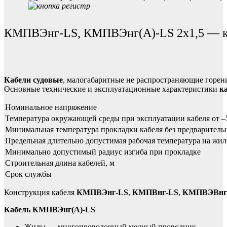
КМПВЭнг-LS, КМПВЭнг(А)-LS 2х1,5 — каб
Кабели судовые
, малогабаритные не распространяющие горени
Основные технические и эксплуатационные характеристики
к
Номинальное напряжение
Температура окружающей среды при эксплуатации кабеля от –
Минимальная температура прокладки кабеля без предваритель
Предельная длительно допустимая рабочая температура на жил
Минимально допустимый радиус изгиба при прокладке
Строительная длина кабелей, м
Срок службы
Конструкция кабеля
КМПВЭнг-LS
,
КМПВнг-LS
,
КМПВЭВнг
Кабель КМПВЭнг(А)-LS
Жилы — многопроволочный медный проводник