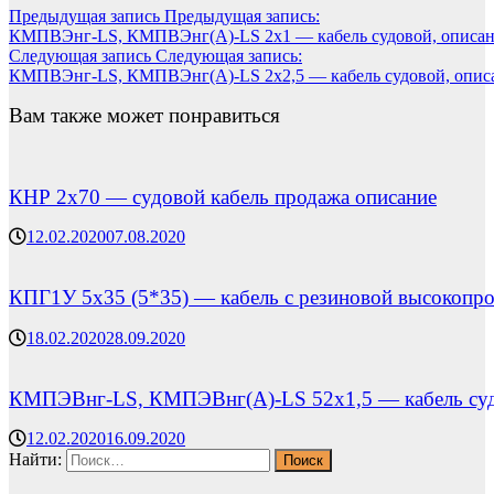
Предыдущая запись
Предыдущая запись:
КМПВЭнг-LS, КМПВЭнг(А)-LS 2х1 — кабель судовой, описан
Следующая запись
Следующая запись:
КМПВЭнг-LS, КМПВЭнг(А)-LS 2х2,5 — кабель судовой, описа
Вам также может понравиться
КНР 2х70 — судовой кабель продажа описание
12.02.2020
07.08.2020
КПГ1У 5х35 (5*35) — кабель с резиновой высокопро
18.02.2020
28.09.2020
КМПЭВнг-LS, КМПЭВнг(А)-LS 52х1,5 — кабель судо
12.02.2020
16.09.2020
Найти: