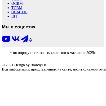
ОСВМ
ТСВМ
ОСМ, ОС
ШТ
Мы в соцсетях
* по опросу постоянных клиентов в мае-июне 2025г
© 2021 Design by BlondyLK
Вся информация, представленная на сайте, носит ознакомитель