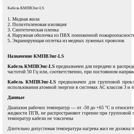
Кабель КМПВЭнг-LS
1. Медная жила
2. Полиэтиленовая изоляция
3. Синтетическая пленка
4. Наружная оболочка из ПВХ пониженной пожароопасност
5. Экранирующая оплетка из медных луженых проволок
Назначение КМПВЭнг-LS
Кабель КМПВЭнг-LS
предназначен для передачи и распред
частотой 50 Гц или, соответственно, при постоянном напряж
Кабель КМПВЭнг-LS
предназначен для групповой прокл
использования атомной энергии в системах АС классов 3 и 
Данные
Диапазон рабочих температур — от -50 до +65 °С и относит
жидкости ПГВ, не распространяют горение при групповой 
температур кабели не токсичны
Длительно допустимая температура нагрева жил не должна 