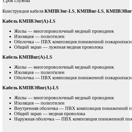
Срок службы
Конструкция кабеля
КМПВЭнг-LS
,
КМПВнг-LS
,
КМПВЭВнг
Кабель КМПВЭнг(А)-LS
Жилы — многопроволочный медный проводник
Изоляция — полиэтилен
Оболочка — ПВХ композиция пониженной пожароопасн
Общий экран — луженая медная проволока
Кабель КМПВнг(А)-LS
Жилы — многопроволочный медный проводник
Изоляция — полиэтилен
Оболочка — ПВХ композиция пониженной пожароопасн
Кабель КМПВЭВнг(А)-LS
Жилы — многопроволочный медный проводник
Изоляция — полиэтилен
Внутренняя оболочка — ПВХ композиция пониженной п
Общий экран — медная проволока
Наружная оболочка — ПВХ композиция пониженной по