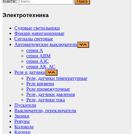
Найти:
Электротехника
Судовые светильники
Фонари навигационные
Сигналы световые
Автоматические выключатели
серии А
серии АВМ
cерии АЗС
серии АК, АС
Реле и датчики
Реле, датчики температурные
Реле времени
Реле промежуточные
Реле, датчики давления
Реле, датчики тока
Пускатели
Выключатели, переключатели
Звонки
Ревуны
Колокола
Кнопки