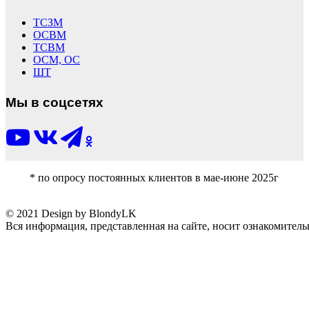
ТСЗМ
ОСВМ
ТСВМ
ОСМ, ОС
ШТ
Мы в соцсетях
* по опросу постоянных клиентов в мае-июне 2025г
© 2021 Design by BlondyLK
Вся информация, представленная на сайте, носит ознакомитель