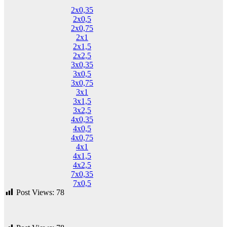
2х0,35
2х0,5
2х0,75
2х1
2х1,5
2х2,5
3х0,35
3х0,5
3х0,75
3х1
3х1,5
3х2,5
4х0,35
4х0,5
4х0,75
4х1
4х1,5
4х2,5
7х0,35
7х0,5
Post Views:
78