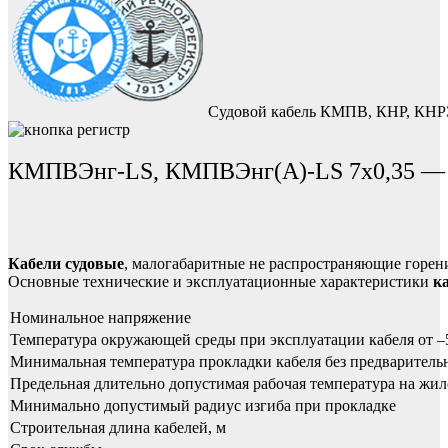
Судовой кабель КМПВ, КНР, КНРЭ
КМПВЭнг-LS, КМПВЭнг(А)-LS 7х0,35 — ка
Кабели судовые
, малогабаритные не распространяющие горени
Основные технические и эксплуатационные характеристики
к
Номинальное напряжение
Температура окружающей среды при эксплуатации кабеля от –
Минимальная температура прокладки кабеля без предваритель
Предельная длительно допустимая рабочая температура на жил
Минимально допустимый радиус изгиба при прокладке
Строительная длина кабелей, м