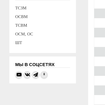
ТСЗМ
ОСВМ
ТСВМ
ОСМ, ОС
ШТ
МЫ В СОЦСЕТЯХ