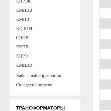
КНРЭК
КМПЭВ
КМПВ
КГ, КГН
СПОВ
КУПВ
КНРЭ
КМПВЭ
Кабельный справочник
Складские остатки
ТРАНСФОРМАТОРЫ