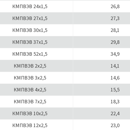
КМПВЭВ 24х1,5
26,8
КМПВЭВ 27х1,5
27,3
КМПВЭВ 30х1,5
28,1
КМПВЭВ 37х1,5
29,8
КМПВЭВ 52х1,5
34,9
КМПВЭВ 2х2,5
14,1
КМПВЭВ 3х2,5
14,6
КМПВЭВ 4х2,5
15,5
КМПВЭВ 7х2,5
18,3
КМПВЭВ 10х2,5
22,4
КМПВЭВ 12х2,5
23,0