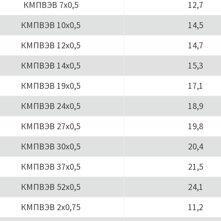
КМПВЭВ 7х0,5
12,7
КМПВЭВ 10х0,5
14,5
КМПВЭВ 12х0,5
14,7
КМПВЭВ 14х0,5
15,3
КМПВЭВ 19х0,5
17,1
КМПВЭВ 24х0,5
18,9
КМПВЭВ 27х0,5
19,8
КМПВЭВ 30х0,5
20,4
КМПВЭВ 37х0,5
21,5
КМПВЭВ 52х0,5
24,1
КМПВЭВ 2х0,75
11,2