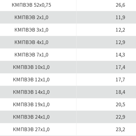
КМПВЭВ 52х0,75
26,6
КМПВЭВ 2х1,0
11,9
КМПВЭВ 3х1,0
12,2
КМПВЭВ 4х1,0
12,9
КМПВЭВ 7х1,0
14,3
КМПВЭВ 10х1,0
17,4
КМПВЭВ 12х1,0
17,7
КМПВЭВ 14х1,0
18,4
КМПВЭВ 19х1,0
20,5
КМПВЭВ 24х1,0
22,9
КМПВЭВ 27х1,0
23,2