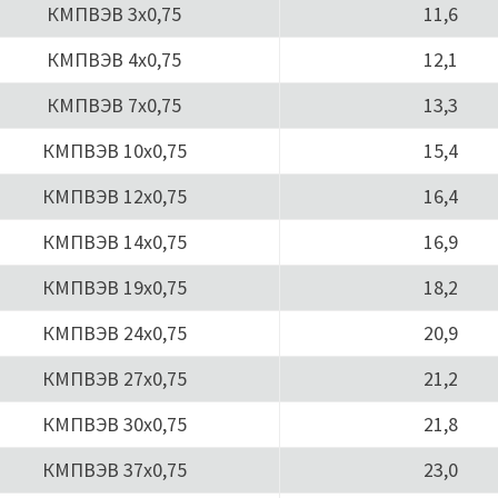
КМПВЭВ 3х0,75
11,6
КМПВЭВ 4х0,75
12,1
КМПВЭВ 7х0,75
13,3
КМПВЭВ 10х0,75
15,4
КМПВЭВ 12х0,75
16,4
КМПВЭВ 14х0,75
16,9
КМПВЭВ 19х0,75
18,2
КМПВЭВ 24х0,75
20,9
КМПВЭВ 27х0,75
21,2
КМПВЭВ 30х0,75
21,8
КМПВЭВ 37х0,75
23,0