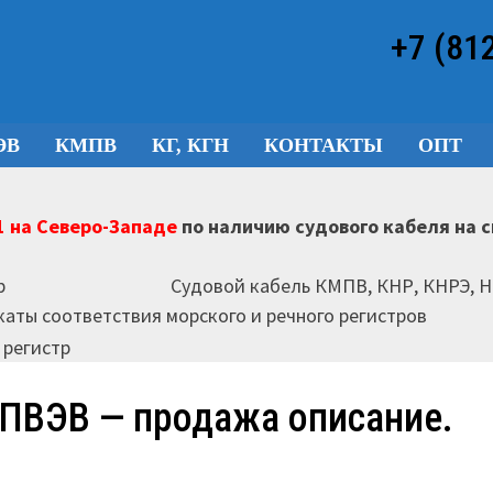
+7 (81
ЭВ
КМПВ
КГ, КГН
КОНТАКТЫ
ОПТ
 на Северо-Западе
по наличию судового кабеля на 
Судовой кабель КМПВ, КНР, КНРЭ, 
аты соответствия морского и речного регистров
ПВЭВ — продажа описание.