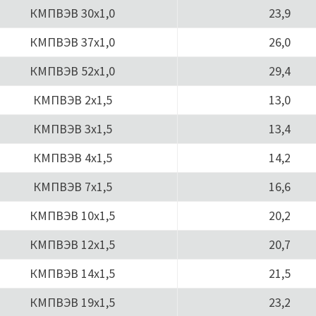
КМПВЭВ 30х1,0
23,9
КМПВЭВ 37х1,0
26,0
КМПВЭВ 52х1,0
29,4
КМПВЭВ 2х1,5
13,0
КМПВЭВ 3х1,5
13,4
КМПВЭВ 4х1,5
14,2
КМПВЭВ 7х1,5
16,6
КМПВЭВ 10х1,5
20,2
КМПВЭВ 12х1,5
20,7
КМПВЭВ 14х1,5
21,5
КМПВЭВ 19х1,5
23,2