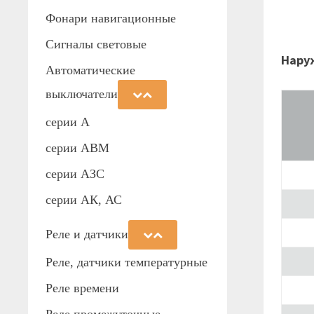
Фонари навигационные
Сигналы световые
Нару
Автоматические
выключатели
серии А
серии АВМ
cерии АЗС
серии АК, АС
Реле и датчики
Реле, датчики температурные
Реле времени