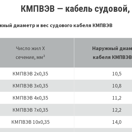
КМПВЭВ — кабель судовой,
жный диаметр и вес судового кабеля КМПВЭВ
Число жил Х
Наружный диа
сечение, мм²
кабеля КМПВЭВ
КМПВЭВ 2х0,35
10,5
КМПВЭВ 3х0,35
10,8
КМПВЭВ 4х0,35
11,2
КМПВЭВ 7х0,35
12,2
КМПВЭВ 10х0,35
14,0