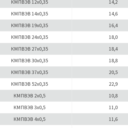
КМПВЭВ 12х0,35
14,2
КМПВЭВ 14х0,35
14,6
КМПВЭВ 19х0,35
16,4
КМПВЭВ 24х0,35
18,0
КМПВЭВ 27х0,35
18,4
КМПВЭВ 30х0,35
18,8
КМПВЭВ 37х0,35
20,5
КМПВЭВ 52х0,35
22,9
КМПВЭВ 2х0,5
10,8
КМПВЭВ 3х0,5
11,0
КМПВЭВ 4х0,5
11,6