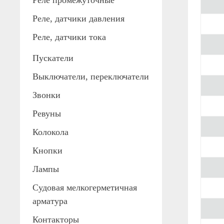
Реле промежуточные
Реле, датчики давления
Реле, датчики тока
Пускатели
Выключатели, переключатели
Звонки
Ревуны
Колокола
Кнопки
Лампы
Судовая мелкогерметичная
арматура
Контакторы