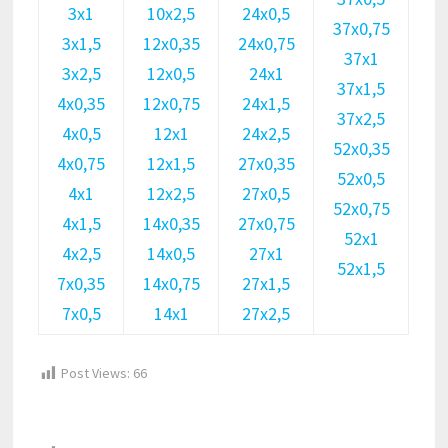
3х1
10х2,5
24х0,5
37х0,75
3х1,5
12х0,35
24х0,75
37х1
3х2,5
12х0,5
24х1
37х1,5
4х0,35
12х0,75
24х1,5
37х2,5
4х0,5
12х1
24х2,5
52х0,35
4х0,75
12х1,5
27х0,35
52х0,5
4х1
12х2,5
27х0,5
52х0,75
4х1,5
14х0,35
27х0,75
52х1
4х2,5
14х0,5
27х1
52х1,5
7х0,35
14х0,75
27х1,5
7х0,5
14х1
27х2,5
Post Views:
66