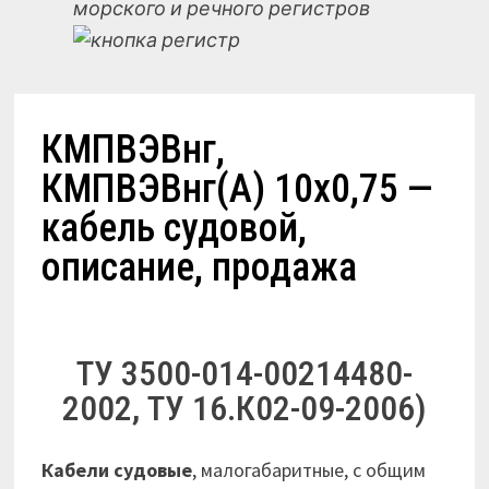
морского и речного регистров
КМПВЭВнг,
КМПВЭВнг(А) 10х0,75 —
кабель судовой,
описание, продажа
ТУ 3500-014-00214480-
2002, ТУ 16.К02-09-2006)
Кабели судовые
, малогабаритные, с общим