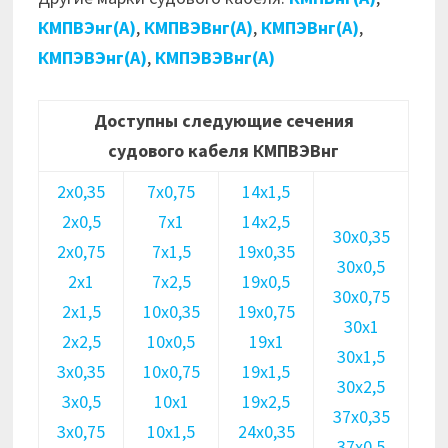
КМПВЭнг(А)
,
КМПВЭВнг(А)
,
КМПЭВнг(А)
,
КМПЭВЭнг(А)
,
КМПЭВЭВнг(А)
Доступны следующие сечения
судового кабеля КМПВЭВнг
2х0,35
7х0,75
14х1,5
2х0,5
7х1
14х2,5
30х0,35
2х0,75
7х1,5
19х0,35
30х0,5
2х1
7х2,5
19х0,5
30х0,75
2х1,5
10х0,35
19х0,75
30х1
2х2,5
10х0,5
19х1
30х1,5
3х0,35
10х0,75
19х1,5
30х2,5
3х0,5
10х1
19х2,5
37х0,35
3х0,75
10х1,5
24х0,35
37х0,5