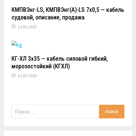
КМПВЭнг-LS, КМПВЭнг(А)-LS 7х0,5 — кабель
судовой, описание, продажа
12.02.2020
КГ-ХЛ 3х35 — кабель силовой гибкий,
морозостойкий (КГХЛ)
12.02.2020
Найти: