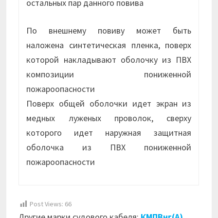
остальных пар данного повива
По внешнему повиву может быть
наложена синтетическая пленка, поверх
которой накладывают оболочку из ПВХ
композиции пониженной
пожароопасности
Поверх общей оболочки идет экран из
медных луженых проволок, сверху
которого идет наружная защитная
оболочка из ПВХ пониженной
пожароопасности
Post Views:
66
Другие марки судового кабеля:
КМПВнг(А)
,