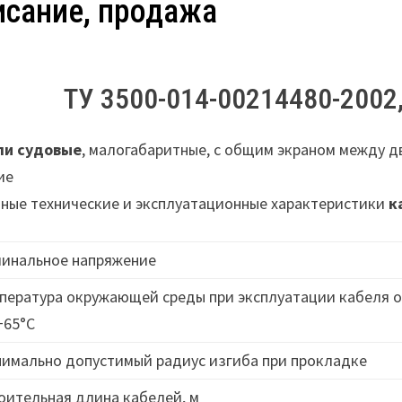
исание, продажа
ТУ 3500-014-00214480-2002,
ли судовые
, малогабаритные, с общим экраном между 
ие
ные технические и эксплуатационные характеристики
к
инальное напряжение
пература окружающей среды при эксплуатации кабеля о
+65°C
имально допустимый радиус изгиба при прокладке
оительная длина кабелей, м