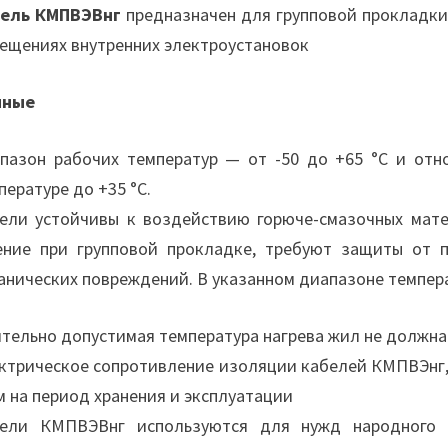
ель КМПВЭВнг
предназначен для групповой прокладки
ещениях внутренних электроустановок
нные
пазон рабочих температур — от -50 до +65 °С и отн
пературе до +35 °С.
ели устойчивы к воздействию горюче-смазочных мате
ение при групповой прокладке, требуют защиты от 
анических повреждений. В указанном диапазоне темпер
тельно допустимая температура нагрева жил не должна
ктрическое сопротивление изоляции кабелей КМПВЭнг, 
 на период хранения и эксплуатации
ели КМПВЭВнг используются для нужд народного х