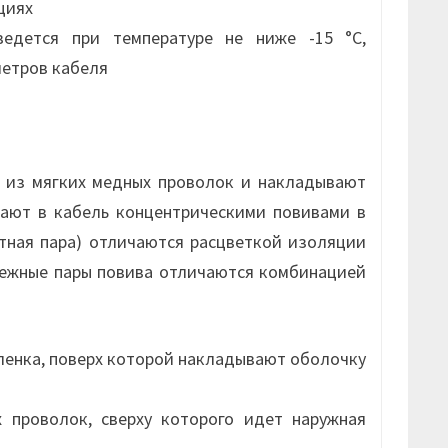
циях
ведется при температуре не ниже -15 °С,
метров кабеля
 из мягких медных проволок и накладывают
ают в кабель концентрическими повивами в
тная пара) отличаются расцветкой изоляции
смежные пары повива отличаются комбинацией
ленка, поверх которой накладывают оболочку
проволок, сверху которого идет наружная