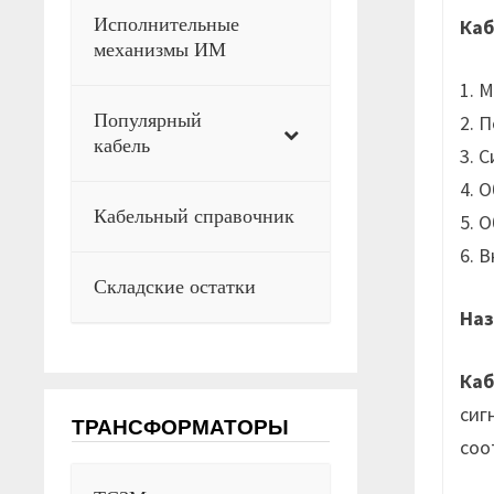
Исполнительные
Каб
механизмы ИМ
1. 
Популярный
2. 
кабель
3. 
4. 
Кабельный справочник
5. 
6. 
Складские остатки
Наз
Каб
сиг
ТРАНСФОРМАТОРЫ
соо