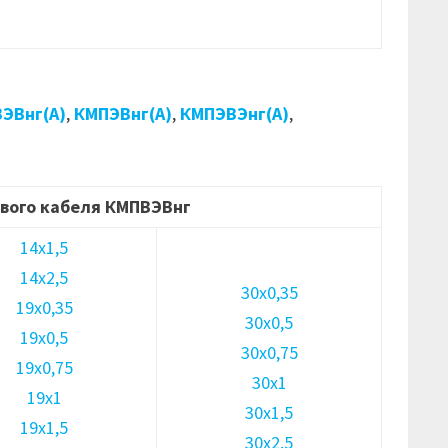
ЭВнг(А)
,
КМПЭВнг(А)
,
КМПЭВЭнг(А)
,
вого кабеля КМПВЭВнг
14х1,5
14х2,5
30х0,35
19х0,35
30х0,5
19х0,5
30х0,75
19х0,75
30х1
19х1
30х1,5
19х1,5
30х2,5