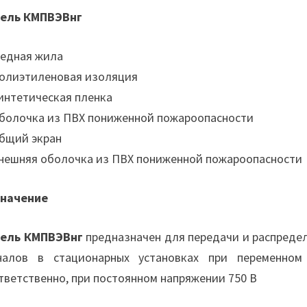
ель КМПВЭВнг
Медная жила
Полиэтиленовая изоляция
Синтетическая пленка
Оболочка из ПВХ пониженной пожароопасности
Общий экран
Внешняя оболочка из ПВХ пониженной пожароопасности
начение
ель КМПВЭВнг
предназначен для передачи и распредел
налов в стационарных установках при переменно
тветственно, при постоянном напряжении 750 В