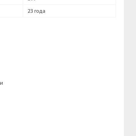
23 года
ти