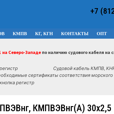
+7 (81
ЭВ
КМПВ
КГ, КГН
КОНТАКТЫ
ОПТ
 на Северо-Западе
по наличию судового кабеля на 
Судовой кабель КМПВ, КНР
еобходимые сертификаты соответствия морского 
ПВЭВнг, КМПВЭВнг(А) 30х2,5 