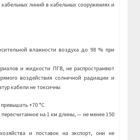
 кабельных линий в кабельных сооружениях и
осительной влажности воздуха до 98 % при
риалов и жидкости ПГВ, не распространяют
прямого воздействия солнечной радиации и
атур кабели не токсичны
 превышать +70 °С
пересчитанное на 1 км длины, — не менее 150
озяйства и поставок на экспорт, они не