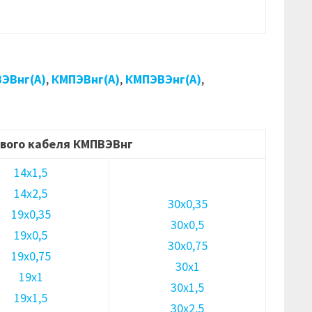
ЭВнг(А)
,
КМПЭВнг(А)
,
КМПЭВЭнг(А)
,
вого кабеля КМПВЭВнг
14х1,5
14х2,5
30х0,35
19х0,35
30х0,5
19х0,5
30х0,75
19х0,75
30х1
19х1
30х1,5
19х1,5
30х2,5