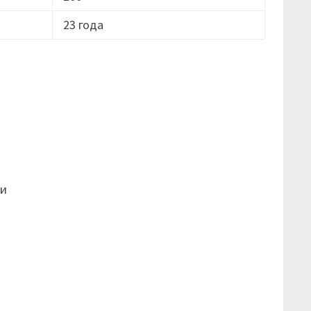
23 года
ти