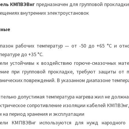
ель КМПВЭВнг
предназначен для групповой прокладки
ещениях внутренних электроустановок
нные
пазон рабочих температур — от -50 до +65 °С и отн
пературе до +35 °С.
ели устойчивы к воздействию горюче-смазочных мате
ение при групповой прокладке, требуют защиты от 
анических повреждений. В указанном диапазоне темпер
тельно допустимая температура нагрева жил не должна
ктрическое сопротивление изоляции кабелей КМПВЭнг, 
 на период хранения и эксплуатации
ели КМПВЭВнг используются для нужд народного х