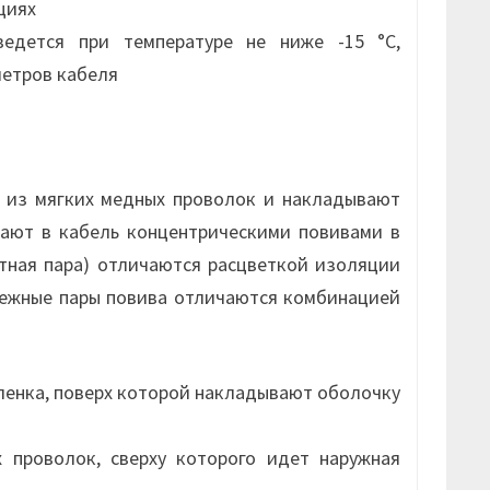
циях
ведется при температуре не ниже -15 °С,
метров кабеля
 из мягких медных проволок и накладывают
ают в кабель концентрическими повивами в
тная пара) отличаются расцветкой изоляции
смежные пары повива отличаются комбинацией
ленка, поверх которой накладывают оболочку
проволок, сверху которого идет наружная