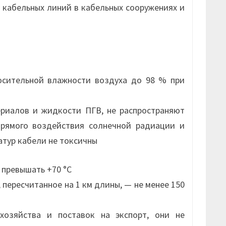
 кабельных линий в кабельных сооружениях и
осительной влажности воздуха до 98 % при
риалов и жидкости ПГВ, не распространяют
прямого воздействия солнечной радиации и
атур кабели не токсичны
 превышать +70 °С
пересчитанное на 1 км длины, — не менее 150
озяйства и поставок на экспорт, они не