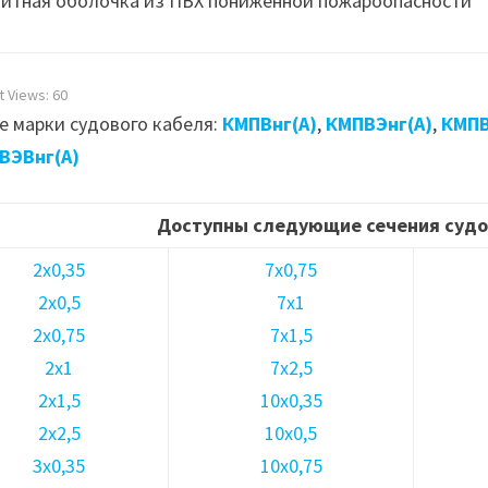
итная оболочка из ПВХ пониженной пожароопасности
t Views:
60
е марки судового кабеля:
КМПВнг(А)
,
КМПВЭнг(А)
,
КМПВ
ВЭВнг(А)
Доступны следующие сечения судо
2х0,35
7х0,75
2х0,5
7х1
2х0,75
7х1,5
2х1
7х2,5
2х1,5
10х0,35
2х2,5
10х0,5
3х0,35
10х0,75