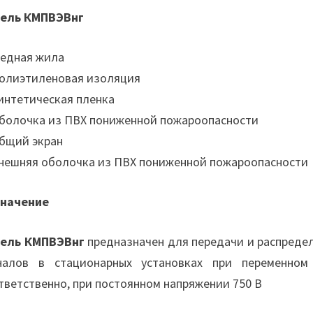
ель КМПВЭВнг
Медная жила
Полиэтиленовая изоляция
Синтетическая пленка
Оболочка из ПВХ пониженной пожароопасности
Общий экран
Внешняя оболочка из ПВХ пониженной пожароопасности
начение
ель КМПВЭВнг
предназначен для передачи и распредел
налов в стационарных установках при переменно
тветственно, при постоянном напряжении 750 В