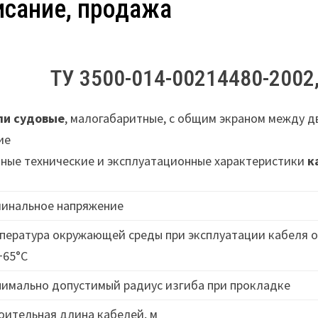
исание, продажа
ТУ 3500-014-00214480-2002,
ли судовые
, малогабаритные, с общим экраном между 
ие
ные технические и эксплуатационные характеристики
к
инальное напряжение
пература окружающей среды при эксплуатации кабеля о
+65°C
имально допустимый радиус изгиба при прокладке
оительная длина кабелей, м