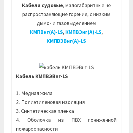
Кабели судовые
, малогабаритные не
распространяющие горение, с низким
дымо- и газовыделением
КМПВнг(А)-LS
,
КМПВЭнг(А)-LS
,
КМПВЭВнг(А)-LS
Кабель КМПВЭВнг-LS
1. Медная жила
2. Полиэтиленовая изоляция
3. Синтетическая пленка
4. Оболочка из ПВХ пониженной
пожароопасности