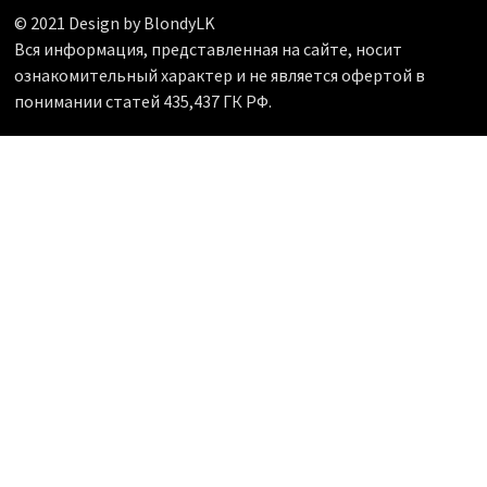
© 2021 Design by BlondyLK
Вся информация, представленная на сайте, носит
ознакомительный характер и не является офертой в
понимании статей 435,437 ГК РФ.