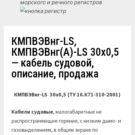
морского и речного регистров
КМПВЭВнг-LS,
КМПВЭВнг(А)-LS 30х0,5
— кабель судовой,
описание, продажа
КМПВЭВнг-LS 30х0,5
(ТУ 16.К71-310-2001)
Кабели судовые
, малогабаритные не
распространяющие горение, с низким дымо- и
газовыделением, в общем экране по