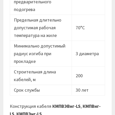
предварительного
подогрева
Предельная длительно
допустимая рабочая
70°C
температура на жиле
Минимально допустимый
радиус изгиба при
3 диаметра
прокладке
Строительная длина
200
кабелей, м
Срок службы
30 лет
Конструкция кабеля
КМПВЭВнг-LS
,
КМПВнг-
LS
,
КМПВЭнг-LS