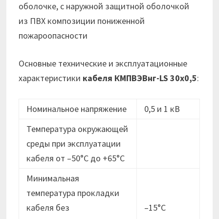
оболочке, с наружной защитной оболочкой
из ПВХ композиции пониженной
пожароопасности
Основные технические и эксплуатационные
характеристики
кабеля
КМПВЭВнг-LS 30х0,5
:
Номинальное напряжение
0,5 и 1 кВ
Температура окружающей
среды при эксплуатации
кабеля от –50°C до +65°C
Минимальная
температура прокладки
кабеля без
–15°C