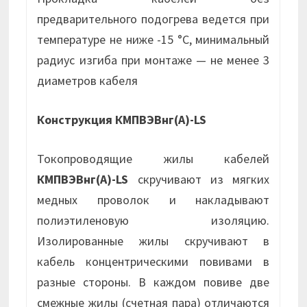
предварительного подогрева ведется при
температуре не ниже -15 °С, минимальный
радиус изгиба при монтаже — не менее 3
диаметров кабеля
Конструкция КМПВЭВнг(А)-LS
Токопроводящие жилы кабелей
КМПВЭВнг(А)-LS
скручивают из мягких
медных проволок и накладывают
полиэтиленовую изоляцию.
Изолированные жилы скручивают в
кабель концентрическими повивами в
разные стороны. В каждом повиве две
смежные жилы (счетная пара) отличаются