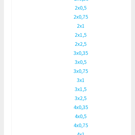
2х0,5
2х0,75
2х1
2х1,5
2х2,5
3х0,35
3х0,5
3х0,75
3х1
3х1,5
3х2,5
4х0,35
4х0,5
4х0,75
4х1