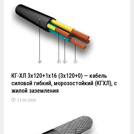
КГ-ХЛ 3х120+1х16 (3х120+0) — кабель
силовой гибкий, морозостойкий (КГХЛ), с
жилой заземления
12.02.2020