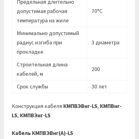
Предельная длительно
допустимая рабочая
70°C
температура на жиле
Минимально допустимый
радиус изгиба при
3 диаметра
прокладке
Строительная длина
200
кабелей, м
Срок службы
30 лет
Конструкция кабеля
КМПВЭВнг-LS
,
КМПВнг-
LS
,
КМПВЭнг-LS
Кабель КМПВЭВнг(А)-LS