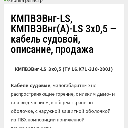
КМПВЭВнг-LS,
КМПВЭВнг(А)-LS 3х0,5 —
кабель судовой,
описание, продажа
КМПВЭВнг-LS 3х0,5
(ТУ 16.К71-310-2001)
Кабели судовые
, малогабаритные не
распространяющие горение, с низким дымо- и
газовыделением, в общем экране по
оболочке, с наружной защитной оболочкой
из ПВХ композиции пониженной