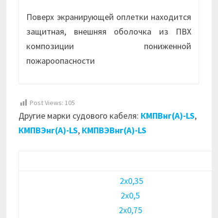
Поверх экранирующей оплетки находится
защитная, внешняя оболочка из ПВХ
композиции пониженной
пожароопасности
Post Views:
105
Другие марки судового кабеля:
КМПВнг(А)-LS
,
КМПВЭнг(А)-LS
,
КМПВЭВнг(А)-LS
2х0,35
2х0,5
2х0,75