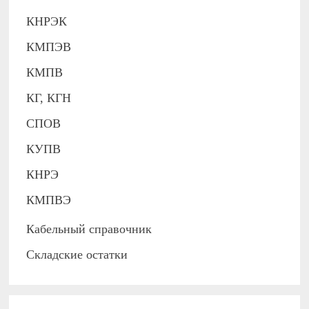
КНРЭК
КМПЭВ
КМПВ
КГ, КГН
СПОВ
КУПВ
КНРЭ
КМПВЭ
Кабельный справочник
Складские остатки