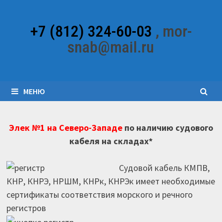
Перейти
к
+7 (812) 324-60-03
, mor-
содержимому
snab@mail.ru
МЕНЮ
Элек №1 на Северо-Западе
по наличию судового
кабеля на складах*
Судовой кабель КМПВ,
КНР, КНРЭ, НРШМ, КНРк, КНРЭк имеет необходимые
сертификаты соответствия морского и речного
регистров