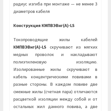
радиус изгиба при монтаже — не менее 3
диаметров кабеля
Конструкция КМПВЭВнг(А)-LS
Токопроводящие жилы кабелей
КМПВЭВнг(А)-LS
скручивают из мягких
медных проволок и накладывают
полиэтиленовую изоляцию.
Изолированные жилы скручивают в
кабель концентрическими повивами в
разные стороны. В каждом повиве две
смежные жилы (счетная пара) отличаются
расцветкой изоляции между собой и от
остальных жил данного повива, а две