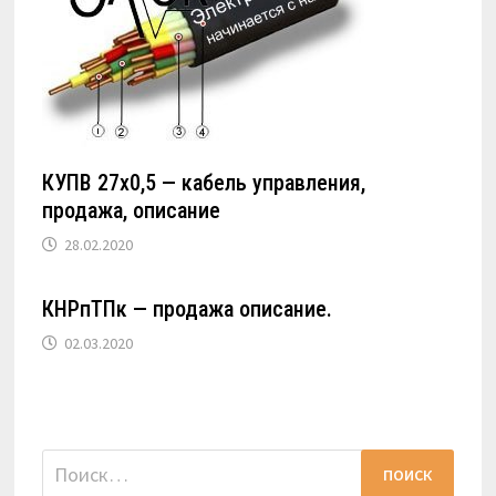
КУПВ 27х0,5 — кабель управления,
продажа, описание
28.02.2020
КНРпТПк — продажа описание.
02.03.2020
Найти: