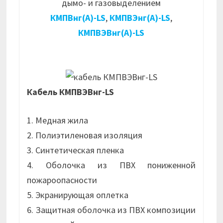
дымо- и газовыделением
КМПВнг(А)-LS
,
КМПВЭнг(А)-LS
,
КМПВЭВнг(А)-LS
Кабель КМПВЭВнг-LS
1. Медная жила
2. Полиэтиленовая изоляция
3. Синтетическая пленка
4. Оболочка из ПВХ пониженной
пожароопасности
5. Экранирующая оплетка
6. Защитная оболочка из ПВХ композиции