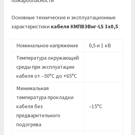
пожароопасности
Основные технические и эксплуатационные
характеристики
кабеля
КМПВЭВнг-LS 3х0,5
:
Номинальное напряжение
0,5 и 1 кВ
Температура окружающей
среды при эксплуатации
кабеля от –50°C до +65°C
Минимальная
температура прокладки
кабеля без
–15°C
предварительного
подогрева