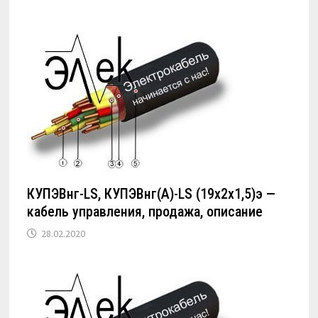
КУПЭВнг-LS, КУПЭВнг(А)-LS (19х2х1,5)э —
кабель управления, продажа, описание
28.02.2020