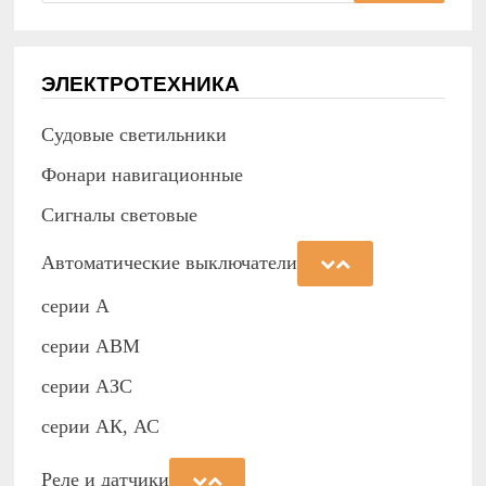
ЭЛЕКТРОТЕХНИКА
Судовые светильники
Фонари навигационные
Сигналы световые
Автоматические выключатели
серии А
серии АВМ
cерии АЗС
серии АК, АС
Реле и датчики