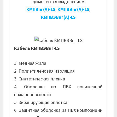
дымо- и газовыделением
КМПВнг(А)-LS
,
КМПВЭнг(А)-LS
,
КМПВЭВнг(А)-LS
Кабель КМПВЭВнг-LS
1. Медная жила
2. Полиэтиленовая изоляция
3. Синтетическая пленка
4. Оболочка из ПВХ пониженной
пожароопасности
5. Экранирующая оплетка
6. Защитная оболочка из ПВХ композиции