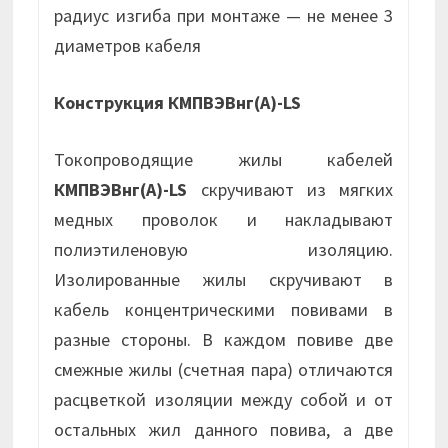
радиус изгиба при монтаже — не менее 3
диаметров кабеля
Конструкция КМПВЭВнг(А)-LS
Токопроводящие жилы кабелей
КМПВЭВнг(А)-LS
скручивают из мягких
медных проволок и накладывают
полиэтиленовую изоляцию.
Изолированные жилы скручивают в
кабель концентрическими повивами в
разные стороны. В каждом повиве две
смежные жилы (счетная пара) отличаются
расцветкой изоляции между собой и от
остальных жил данного повива, а две