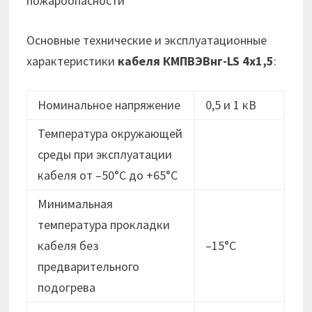
пожароопасности
Основные технические и эксплуатационные
характеристики
кабеля
КМПВЭВнг-LS 4х1,5
:
Номинальное напряжение
0,5 и 1 кВ
Температура окружающей
среды при эксплуатации
кабеля от –50°C до +65°C
Минимальная
температура прокладки
кабеля без
–15°C
предварительного
подогрева