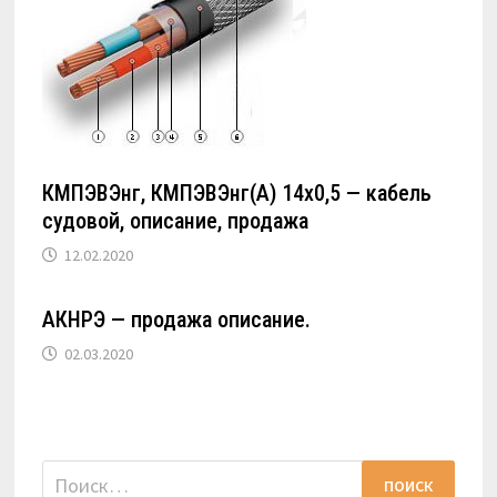
КМПЭВЭнг, КМПЭВЭнг(А) 14х0,5 — кабель
судовой, описание, продажа
12.02.2020
АКНРЭ — продажа описание.
02.03.2020
Найти: