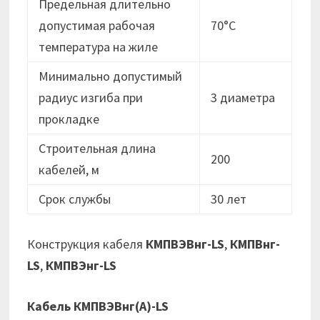
Предельная длительно
допустимая рабочая
70°C
температура на жиле
Минимально допустимый
радиус изгиба при
3 диаметра
прокладке
Строительная длина
200
кабелей, м
Срок службы
30 лет
Конструкция кабеля
КМПВЭВнг-LS
,
КМПВнг-
LS
,
КМПВЭнг-LS
Кабель КМПВЭВнг(А)-LS