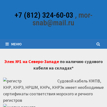
Перейти
к
+7 (812) 324-60-03
, mor-
содержимому
snab@mail.ru
МЕНЮ
Элек №1 на Северо-Западе
по наличию судового
кабеля на складах*
Судовой кабель КМПВ,
КНР, КНРЭ, НРШМ, КНРк, КНРЭк имеет необходимые
сертификаты соответствия морского и речного
регистров