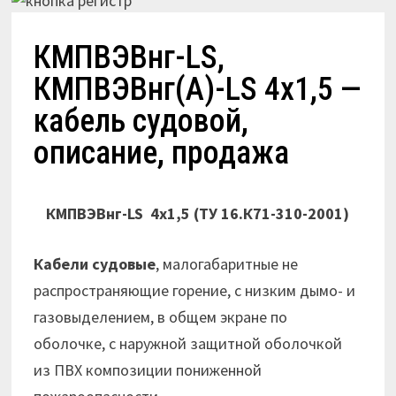
КМПВЭВнг-LS,
КМПВЭВнг(А)-LS 4х1,5 —
кабель судовой,
описание, продажа
КМПВЭВнг-LS 4х1,5
(ТУ 16.К71-310-2001)
Кабели судовые
, малогабаритные не
распространяющие горение, с низким дымо- и
газовыделением, в общем экране по
оболочке, с наружной защитной оболочкой
из ПВХ композиции пониженной