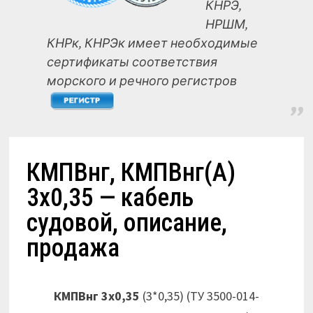
КНРЭ,
НРШМ,
КНРк, КНРЭк имеет необходимые
сертификаты соответствия
морского и речного регистров
КМПВнг, КМПВнг(А)
3х0,35 — кабель
судовой, описание,
продажа
КМПВнг 3х0,35
(3*0,35) (ТУ 3500-014-