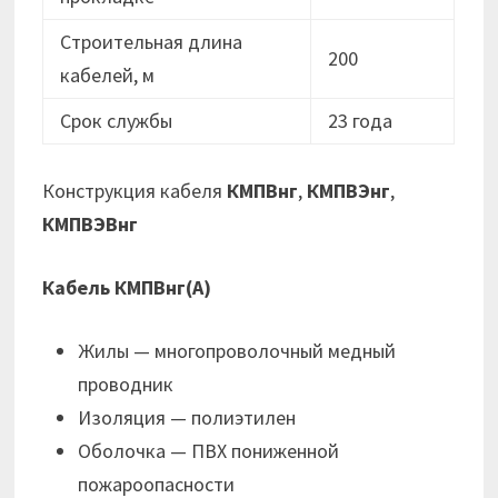
Строительная длина
200
кабелей, м
Срок службы
23 года
Конструкция кабеля
КМПВнг
,
КМПВЭнг
,
КМПВЭВнг
Кабель КМПВнг(А)
Жилы — многопроволочный медный
проводник
Изоляция — полиэтилен
Оболочка — ПВХ пониженной
пожароопасности