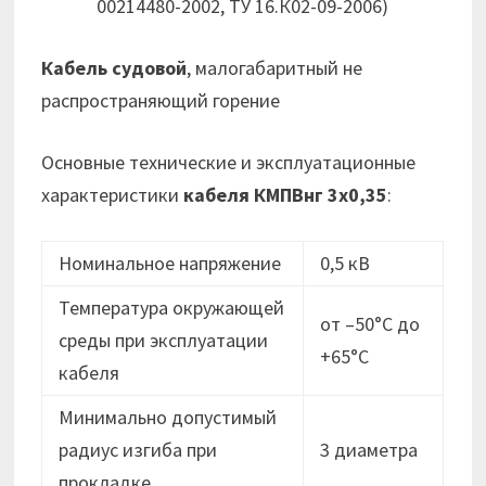
00214480-2002, ТУ 16.К02-09-2006)
Кабель судовой
, малогабаритный не
распространяющий горение
Основные технические и эксплуатационные
характеристики
кабеля
КМПВнг 3х0,35
:
Номинальное напряжение
0,5 кВ
Температура окружающей
от –50°C до
среды при эксплуатации
+65°C
кабеля
Минимально допустимый
радиус изгиба при
3 диаметра
прокладке