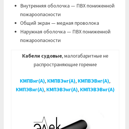
Внутренняя оболочка — ПВХ пониженной
пожароопасности
Общий экран — медная проволока
Наружная оболочка — ПВХ пониженной
пожароопасности
Кабели судовые
, малогабаритные не
распространяющие горение
КМПВнг(А)
,
КМПВЭнг(А)
,
КМПВЭВнг(А)
,
КМПЭВнг(А)
,
КМПЭВЭнг(А)
,
КМПЭВЭВнг(А)