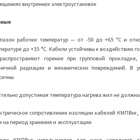
ещениях внутренних электроустановок
нные
пазон рабочих температур — от -50 до +65 °С и отн
пературе до +35 °С. Кабели устойчивы к воздействию 
распространяют горение при групповой прокладке
нечной радиации и механических повреждений. В у
сичны
тельно допустимая температура нагрева жил не должна
ктрическое сопротивление изоляции кабелей КМПВнг, п
 на период хранения и эксплуатации
ели КМПВнг используются для нужд народного хо