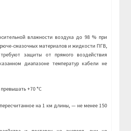
осительной влажности воздуха до 98 % при
горюче-смазочных материалов и жидкости ПГВ,
, требуют защиты от прямого воздействия
казанном диапазоне температур кабели не
 превышать +70 °С
ересчитанное на 1 км длины, — не менее 150
зяйства и поставок на экспорт, они не