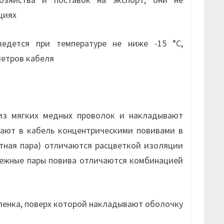
циях
ведется при температуре не ниже -15 °С,
метров кабеля
з мягких медных проволок и накладывают
ают в кабель концентрическими повивами в
тная пара) отличаются расцветкой изоляции
смежные пары повива отличаются комбинацией
ленка, поверх которой накладывают оболочку