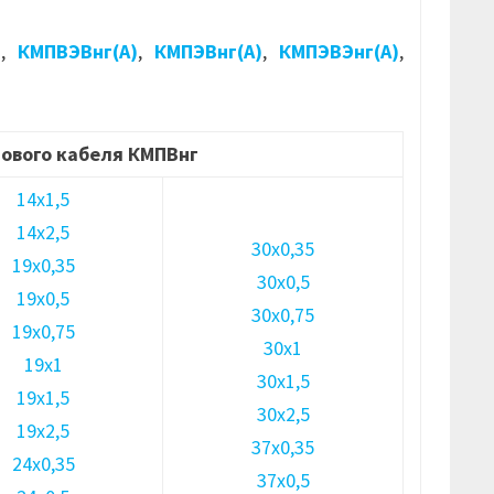
)
,
КМПВЭВнг(А)
,
КМПЭВнг(А)
,
КМПЭВЭнг(А)
,
ового кабеля КМПВнг
14х1,5
14х2,5
30х0,35
19х0,35
30х0,5
19х0,5
30х0,75
19х0,75
30х1
19х1
30х1,5
19х1,5
30х2,5
19х2,5
37х0,35
24х0,35
37х0,5