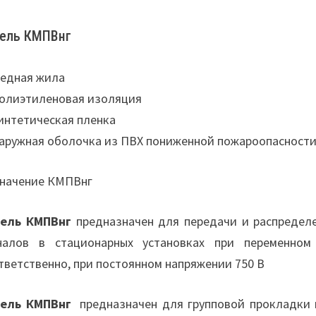
ель КМПВнг
Медная жила
Полиэтиленовая изоляция
Синтетическая пленка
Наружная оболочка из ПВХ пониженной пожароопасност
начение КМПВнг
ель КМПВнг
предназначен для передачи и распределе
налов в стационарных установках при переменно
тветственно, при постоянном напряжении 750 В
бель КМПВнг
предназначен для групповой прокладки 