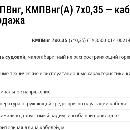
ПВнг, КМПВнг(А) 7х0,35 — каб
одажа
КМПВнг 7х0,35
(7*0,35) (ТУ 3500-014-0021
ль судовой
, малогабаритный не распространяющий горе
ные технические и эксплуатационные характеристики
к
инальное напряжение
пература окружающей среды при эксплуатации кабеля
имально допустимый радиус изгиба при прокладке
оительная длина кабелей, м