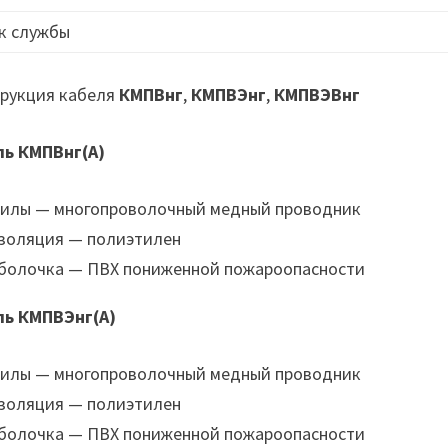
к службы
рукция кабеля
КМПВнг
,
КМПВЭнг
,
КМПВЭВнг
ль КМПВнг(А)
илы — многопроволочный медный проводник
золяция — полиэтилен
болочка — ПВХ пониженной пожароопасности
ль КМПВЭнг(А)
илы — многопроволочный медный проводник
золяция — полиэтилен
болочка — ПВХ пониженной пожароопасности