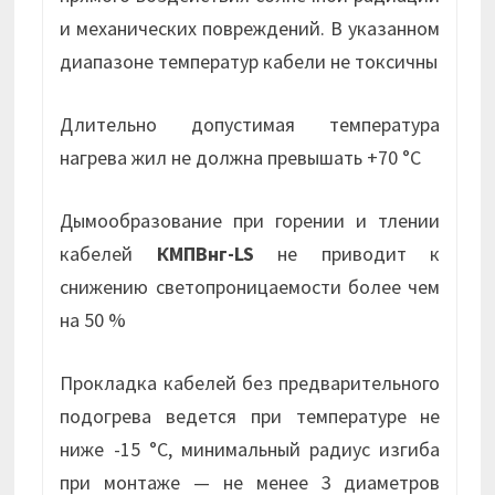
и механических повреждений. В указанном
диапазоне температур кабели не токсичны
Длительно допустимая температура
нагрева жил не должна превышать +70 °С
Дымообразование при горении и тлении
кабелей
КМПВнг-LS
не приводит к
снижению светопроницаемости более чем
на 50 %
Прокладка кабелей без предварительного
подогрева ведется при температуре не
ниже -15 °С, минимальный радиус изгиба
при монтаже — не менее 3 диаметров