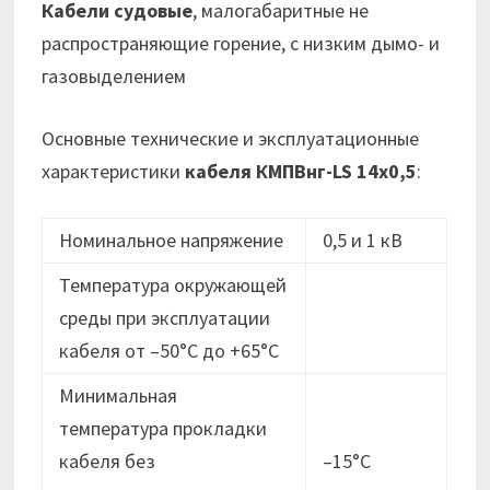
Кабели судовые
, малогабаритные не
распространяющие горение, с низким дымо- и
газовыделением
Основные технические и эксплуатационные
характеристики
кабеля
КМПВнг-LS 14х0,5
:
Номинальное напряжение
0,5 и 1 кВ
Температура окружающей
среды при эксплуатации
кабеля от –50°C до +65°C
Минимальная
температура прокладки
кабеля без
–15°C