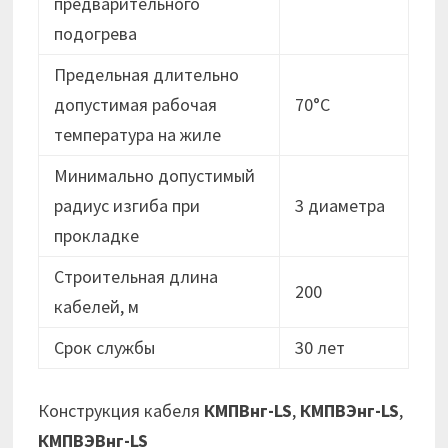
предварительного
подогрева
Предельная длительно
допустимая рабочая
70°C
температура на жиле
Минимально допустимый
радиус изгиба при
3 диаметра
прокладке
Строительная длина
200
кабелей, м
Срок службы
30 лет
Конструкция кабеля
КМПВнг-LS
,
КМПВЭнг-LS
,
КМПВЭВнг-LS