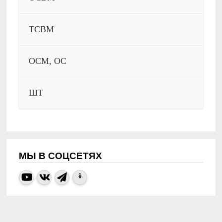
ТСВМ
ОСМ, ОС
ШТ
МЫ В СОЦСЕТЯХ