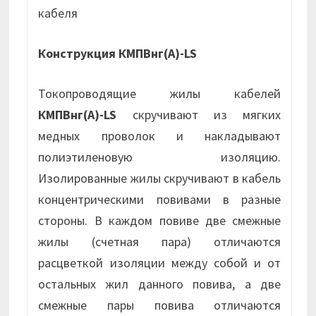
кабеля
Конструкция КМПВнг(А)-LS
Токопроводящие жилы кабелей
КМПВнг(А)-LS
скручивают из мягких
медных проволок и накладывают
полиэтиленовую изоляцию.
Изолированные жилы скручивают в кабель
концентрическими повивами в разные
стороны. В каждом повиве две смежные
жилы (счетная пара) отличаются
расцветкой изоляции между собой и от
остальных жил данного повива, а две
смежные пары повива отличаются