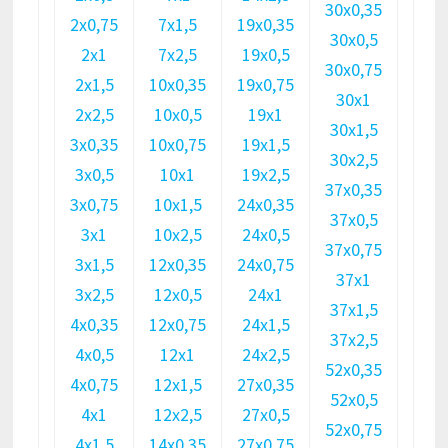
30х0,35
2х0,75
7х1,5
19х0,35
30х0,5
2х1
7х2,5
19х0,5
30х0,75
2х1,5
10х0,35
19х0,75
30х1
2х2,5
10х0,5
19х1
30х1,5
3х0,35
10х0,75
19х1,5
30х2,5
3х0,5
10х1
19х2,5
37х0,35
3х0,75
10х1,5
24х0,35
37х0,5
3х1
10х2,5
24х0,5
37х0,75
3х1,5
12х0,35
24х0,75
37х1
3х2,5
12х0,5
24х1
37х1,5
4х0,35
12х0,75
24х1,5
37х2,5
4х0,5
12х1
24х2,5
52х0,35
4х0,75
12х1,5
27х0,35
52х0,5
4х1
12х2,5
27х0,5
52х0,75
4х1,5
14х0,35
27х0,75