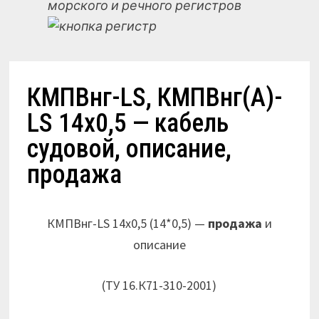
морского и речного регистров
КМПВнг-LS, КМПВнг(А)-
LS 14х0,5 — кабель
судовой, описание,
продажа
КМПВнг-LS 14х0,5 (14*0,5) —
продажа
и
описание
(ТУ 16.К71-310-2001)