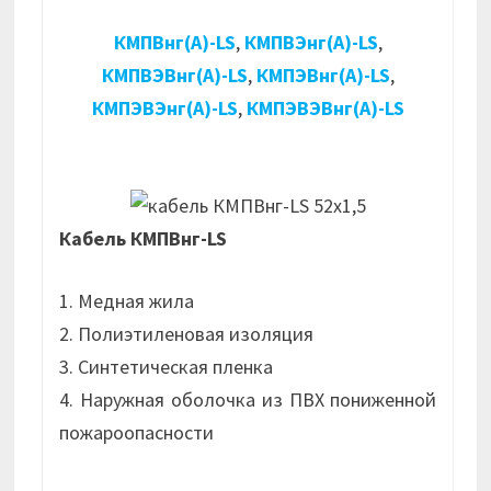
КМПВнг(А)-LS
,
КМПВЭнг(А)-LS
,
КМПВЭВнг(А)-LS
,
КМПЭВнг(А)-LS
,
КМПЭВЭнг(А)-LS
,
КМПЭВЭВнг(А)-LS
Кабель КМПВнг-LS
1. Медная жила
2. Полиэтиленовая изоляция
3. Синтетическая пленка
4. Наружная оболочка из ПВХ пониженной
пожароопасности