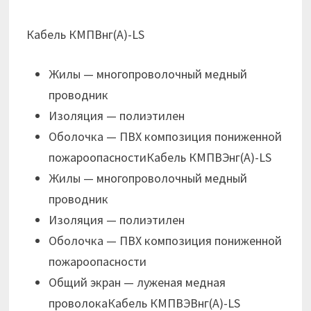
Кабель КМПВнг(А)-LS
Жилы — многопроволочный медный
проводник
Изоляция — полиэтилен
Оболочка — ПВХ композиция пониженной
пожароопасностиКабель КМПВЭнг(А)-LS
Жилы — многопроволочный медный
проводник
Изоляция — полиэтилен
Оболочка — ПВХ композиция пониженной
пожароопасности
Общий экран — луженая медная
проволокаКабель КМПВЭВнг(А)-LS