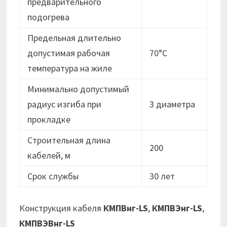
предварительного
подогрева
Предельная длительно
допустимая рабочая
70°C
температура на жиле
Минимально допустимый
радиус изгиба при
3 диаметра
прокладке
Строительная длина
200
кабелей, м
Срок службы
30 лет
Конструкция кабеля
КМПВнг-LS
,
КМПВЭнг-LS
,
КМПВЭВнг-LS