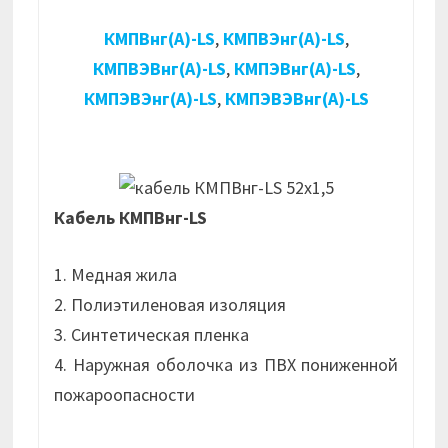
КМПВнг(А)-LS
,
КМПВЭнг(А)-LS
,
КМПВЭВнг(А)-LS
,
КМПЭВнг(А)-LS
,
КМПЭВЭнг(А)-LS
,
КМПЭВЭВнг(А)-LS
Кабель КМПВнг-LS
1. Медная жила
2. Полиэтиленовая изоляция
3. Синтетическая пленка
4. Наружная оболочка из ПВХ пониженной
пожароопасности