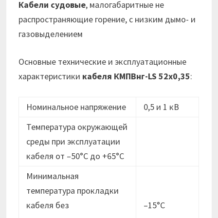
Кабели судовые
, малогабаритные не
распространяющие горение, с низким дымо- и
газовыделением
Основные технические и эксплуатационные
характеристики
кабеля
КМПВнг-LS 52х0,35
:
Номинальное напряжение
0,5 и 1 кВ
Температура окружающей
среды при эксплуатации
кабеля от –50°C до +65°C
Минимальная
температура прокладки
кабеля без
–15°C