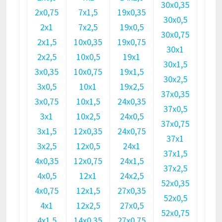
30х0,35
2х0,75
7х1,5
19х0,35
30х0,5
2х1
7х2,5
19х0,5
30х0,75
2х1,5
10х0,35
19х0,75
30х1
2х2,5
10х0,5
19х1
30х1,5
3х0,35
10х0,75
19х1,5
30х2,5
3х0,5
10х1
19х2,5
37х0,35
3х0,75
10х1,5
24х0,35
37х0,5
3х1
10х2,5
24х0,5
37х0,75
3х1,5
12х0,35
24х0,75
37х1
3х2,5
12х0,5
24х1
37х1,5
4х0,35
12х0,75
24х1,5
37х2,5
4х0,5
12х1
24х2,5
52х0,35
4х0,75
12х1,5
27х0,35
52х0,5
4х1
12х2,5
27х0,5
52х0,75
4х1,5
14х0,35
27х0,75