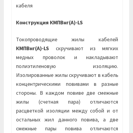
кабеля
Конструкция КМПВнг(А)-LS
Токопроводящие жилы кабелей
КМПВнг(А)-LS
скручивают из мягких
медных проволок и накладывают
полиэтиленовую изоляцию.
Изолированные жилы скручивают в кабель
концентрическими повивами в разные
стороны. В каждом повиве две смежные
жилы (счетная пара) отличаются
расцветкой изоляции между собой и от
остальных жил данного повива, а две
смежные пары повива отличаются