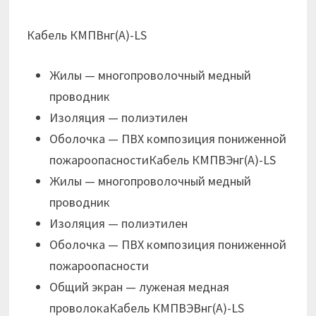
Кабель КМПВнг(А)-LS
Жилы — многопроволочный медный
проводник
Изоляция — полиэтилен
Оболочка — ПВХ композиция пониженной
пожароопасностиКабель КМПВЭнг(А)-LS
Жилы — многопроволочный медный
проводник
Изоляция — полиэтилен
Оболочка — ПВХ композиция пониженной
пожароопасности
Общий экран — луженая медная
проволокаКабель КМПВЭВнг(А)-LS