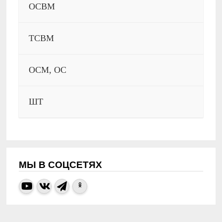
ОСВМ
ТСВМ
ОСМ, ОС
ШТ
МЫ В СОЦСЕТЯХ