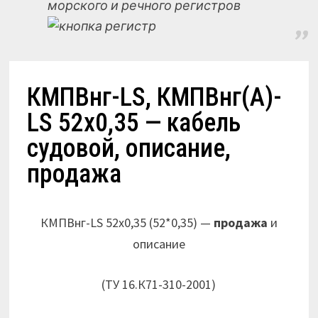
морского и речного регистров
КМПВнг-LS, КМПВнг(А)-
LS 52х0,35 — кабель
судовой, описание,
продажа
КМПВнг-LS 52х0,35 (52*0,35) —
продажа
и
описание
(ТУ 16.К71-310-2001)