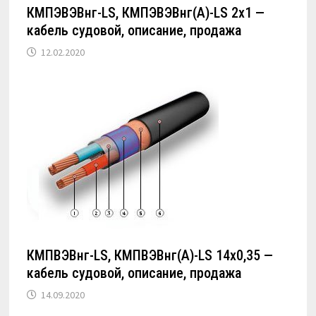
КМПЭВЭВнг-LS, КМПЭВЭВнг(А)-LS 2х1 —
кабель судовой, описание, продажа
12.02.2020
КМПВЭВнг-LS, КМПВЭВнг(А)-LS 14х0,35 —
кабель судовой, описание, продажа
14.09.2020