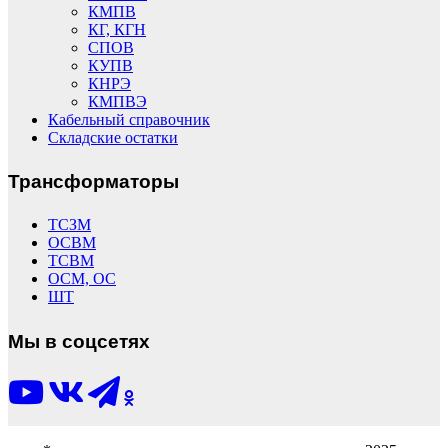
КМПВ
КГ, КГН
СПОВ
КУПВ
КНРЭ
КМПВЭ
Кабельный справочник
Складские остатки
Трансформаторы
ТСЗМ
ОСВМ
ТСВМ
ОСМ, ОС
ШТ
Мы в соцсетях