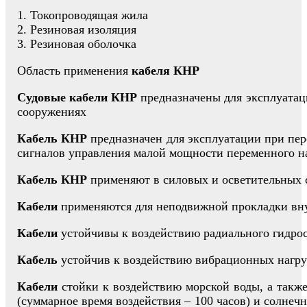
1. Токопроводящая жила
2. Резиновая изоляция
3. Резиновая оболочка
Область применения
кабеля КНР
Судовые кабели КНР
предназначены для эксплуатаци
сооружениях
Кабель КНР
предназначен для эксплуатации при пер
сигналов управления малой мощности переменного на
Кабель КНР
применяют в силовых и осветительных с
Кабели
применяются для неподвижной прокладки вну
Кабели
устойчивы к воздействию радиального гидрост
Кабель
устойчив к воздействию вибрационных нагру
Кабели
стойки к воздействию морской воды, а также
(суммарное время воздействия – 100 часов) и солнеч