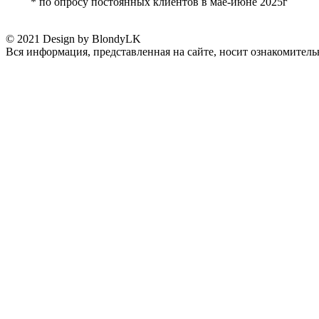
* по опросу постоянных клиентов в мае-июне 2025г
© 2021 Design by BlondyLK
Вся информация, представленная на сайте, носит ознакомитель