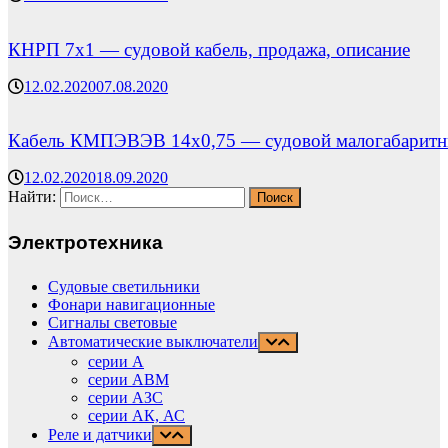
КНРП 7х1 — судовой кабель, продажа, описание
12.02.2020
07.08.2020
Кабель КМПЭВЭВ 14х0,75 — судовой малогабарит
12.02.2020
18.09.2020
Найти:
Электротехника
Судовые светильники
Фонари навигационные
Сигналы световые
Автоматические выключатели
серии А
серии АВМ
cерии АЗС
серии АК, АС
Реле и датчики