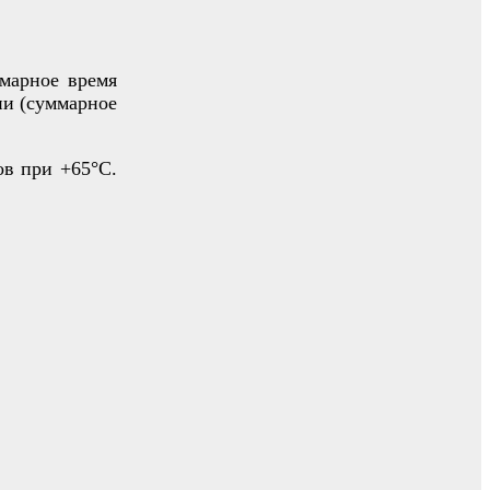
марное время
ии (суммарное
в при +65°С.