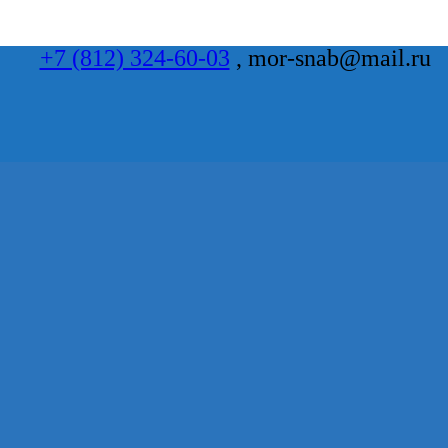
+7 (812) 324-60-03
, mor-snab@mail.ru