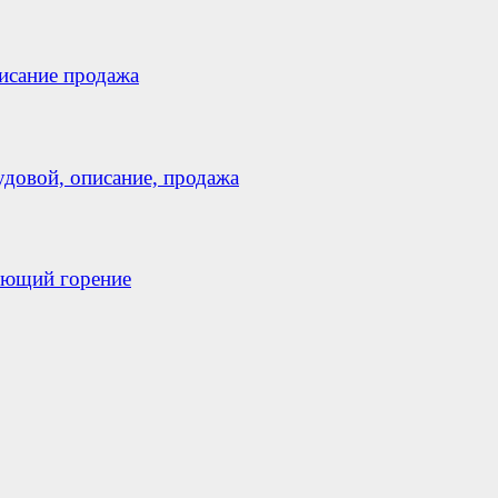
исание продажа
овой, описание, продажа
яющий горение