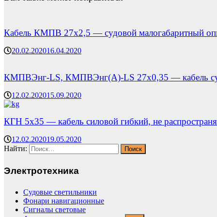
Кабель КМПВ 27х2,5 — судовой малогабаритный оп
20.02.2020
16.04.2020
КМПВЭнг-LS, КМПВЭнг(А)-LS 27х0,35 — кабель суд
12.02.2020
15.09.2020
КГН 5х35 — кабель силовой гибкий, не распростран
12.02.2020
19.05.2020
Найти:
Электротехника
Судовые светильники
Фонари навигационные
Сигналы световые