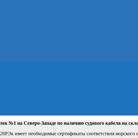
лек №1 на Северо-Западе
по наличию судового кабеля на скл
РЭк имеет необходимые сертификаты соответствия морского и