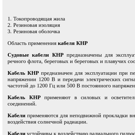
1. Токопроводящая жила
2. Резиновая изоляция
3. Резиновая оболочка
Область применения
кабеля КНР
Судовые кабели КНР
предназначены для эксплуат
речного флота, береговых и береговых и плавучих с
Кабель КНР
предназначен для эксплуатации при п
напряжении 1200 В и передачи электрических сигн
частотой до 1200 Гц или 500 В постоянного напряже
Кабель КНР
применяют в силовых и осветитель
соединений.
Кабели
применяются для неподвижной прокладки вн
воздействия солнечной радиации.
Кабели
устойчивы к воздействию радиального гидрост