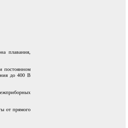
на плавания,
и постоянном
ния до 400 В
межприборных
ы от прямого