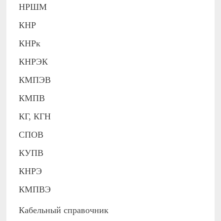
НРШМ
КНР
КНРк
КНРЭК
КМПЭВ
КМПВ
КГ, КГН
СПОВ
КУПВ
КНРЭ
КМПВЭ
Кабельный справочник