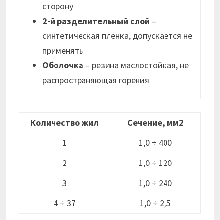
сторону
2-й разделительный слой
–
синтетическая пленка, допускается не
применять
Оболочка
– резина маслостойкая, не
распространяющая горения
Количество жил
Сечение, мм2
1
1,0 ÷ 400
2
1,0 ÷ 120
3
1,0 ÷ 240
4 ÷ 37
1,0 ÷ 2,5