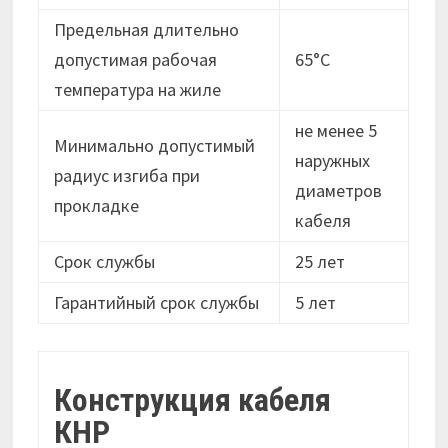
Предельная длительно
допустимая рабочая
65°С
температура на жиле
не менее 5
Минимально допустимый
наружных
радиус изгиба при
диаметров
прокладке
кабеля
Срок службы
25 лет
Гарантийный срок службы
5 лет
Конструкция кабеля
КНР