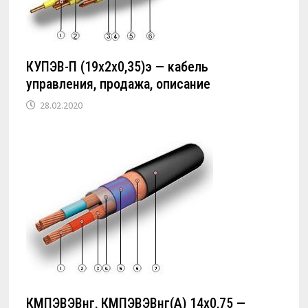
КУПЭВ-П (19х2х0,35)э — кабель
управления, продажа, описание
28.02.2020
КМПЭВЭВнг, КМПЭВЭВнг(А) 14х0,75 —