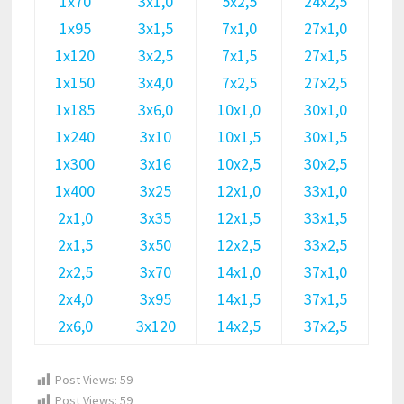
1х70
3х1,0
5х2,5
24х2,5
1х95
3х1,5
7х1,0
27х1,0
1х120
3х2,5
7х1,5
27х1,5
1х150
3х4,0
7х2,5
27х2,5
1х185
3х6,0
10х1,0
30х1,0
1х240
3х10
10х1,5
30х1,5
1х300
3х16
10х2,5
30х2,5
1х400
3х25
12х1,0
33х1,0
2х1,0
3х35
12х1,5
33х1,5
2х1,5
3х50
12х2,5
33х2,5
2х2,5
3х70
14х1,0
37х1,0
2х4,0
3х95
14х1,5
37х1,5
2х6,0
3х120
14х2,5
37х2,5
Post Views:
59
Post Views:
59