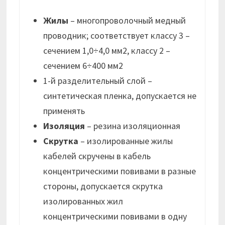
Жилы
– многопроволочный медный
проводник; соответствует классу 3 –
сечением 1,0÷4,0 мм2, классу 2 –
сечением 6÷400 мм2
1-й разделительный слой –
синтетическая пленка, допускается не
применять
Изоляция
– резина изоляционная
Скрутка
– изолированные жилы
кабелей скручены в кабель
концентрическими повивами в разные
стороны, допускается скрутка
изолированных жил
концентрическими повивами в одну