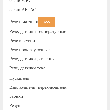
cерии АЗС
серии АК, АС
Реле и датчики
Реле, датчики температурные
Реле времени
Реле промежуточные
Реле, датчики давления
Реле, датчики тока
Пускатели
Выключатели, переключатели
Звонки
Ревуны