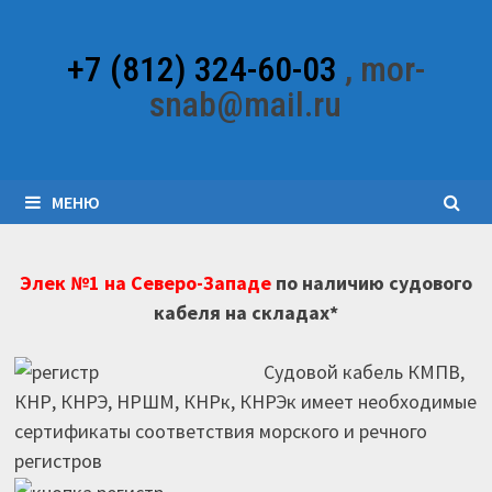
Перейти
к
+7 (812) 324-60-03
, mor-
содержимому
snab@mail.ru
МЕНЮ
Элек №1 на Северо-Западе
по наличию судового
кабеля на складах*
Судовой кабель КМПВ,
КНР, КНРЭ, НРШМ, КНРк, КНРЭк имеет необходимые
сертификаты соответствия морского и речного
регистров