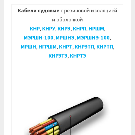
Кабели судовые
с резиновой изоляцией
и оболочкой
КНР
,
КНРУ
,
КНРЭ
,
КНРП
,
НРШМ
,
МЭРШН-100
,
МРШНЭ
,
МЭРШНЭ-100
,
МРШН
,
НГРШМ
,
КНРТ
,
КНРЭТП
,
КНРТП
,
КНРЭТЭ
,
КНРТЭ