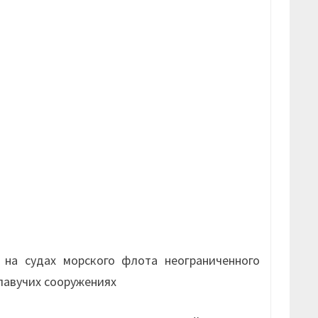
на судах морского флота неограниченного
плавучих сооружениях