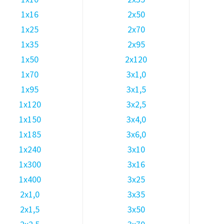
1х16
2х50
1х25
2х70
1х35
2х95
1х50
2х120
1х70
3х1,0
1х95
3х1,5
1х120
3х2,5
1х150
3х4,0
1х185
3х6,0
1х240
3х10
1х300
3х16
1х400
3х25
2х1,0
3х35
2х1,5
3х50