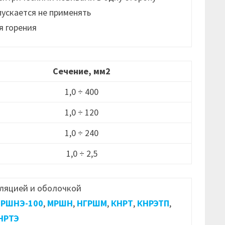
пускается не применять
я горения
Сечение, мм2
1,0 ÷ 400
1,0 ÷ 120
1,0 ÷ 240
1,0 ÷ 2,5
ляцией и оболочкой
РШНЭ-100
,
МРШН
,
НГРШМ
,
КНРТ
,
КНРЭТП
,
НРТЭ