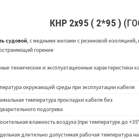
КНР 2х95 ( 2*95 )
(ГО
ль судовой
, с медными жилами с резиновой изоляцией, 
остраняющей горение
ные технические и эксплуатационные характеристики 
пература окружающей среды при эксплуатации кабеля
имальная температура прокладки кабеля без
дварительного подогрева
осительная влажность воздуха (при температуре до +35
дельная длительно допустимая рабочая температура на