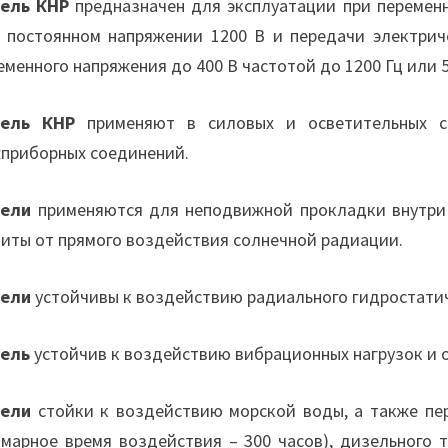
ель КНР
предназначен для эксплуатации при переменн
 постоянном напряжении 1200 В и передачи электрич
еменного напряжения до 400 В частотой до 1200 Гц или 
бель КНР
применяют в силовых и осветительных се
приборных соединений.
бели
применяются для неподвижной прокладки внутри 
иты от прямого воздействия солнечной радиации.
бели
устойчивы к воздействию радиального гидростатичес
ель
устойчив к воздействию вибрационных нагрузок и 
бели
стойки к воздействию морской воды, а также пе
ммарное время воздействия – 300 часов), дизельного 