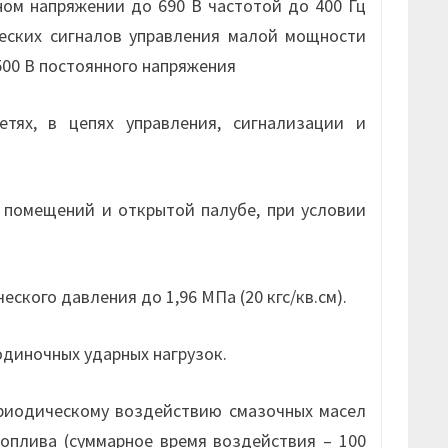
ом напряжении до 690 В частотой до 400 Гц
еских сигналов управления малой мощности
500 В постоянного напряжения
тях, в цепях управления, сигнализации и
помещений и открытой палубе, при условии
кого давления до 1,96 МПа (20 кгс/кв.см).
одиночных ударных нагрузок.
риодическому воздействию смазочных масел
топлива (суммарное время воздействия – 100