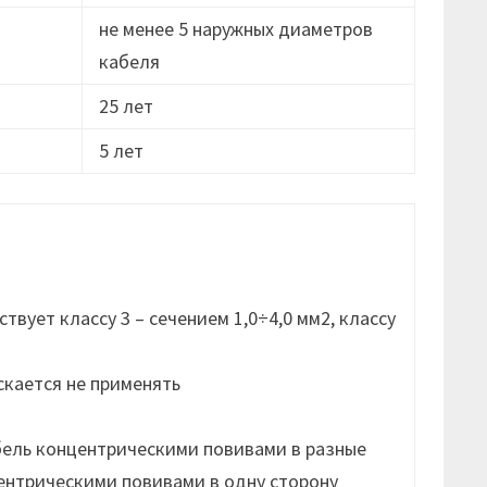
не менее 5 наружных диаметров
кабеля
25 лет
5 лет
вует классу 3 – сечением 1,0÷4,0 мм2, классу
скается не применять
бель концентрическими повивами в разные
ентрическими повивами в одну сторону