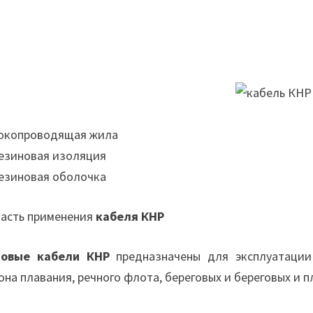
Токопроводящая жила
Резиновая изоляция
Резиновая оболочка
асть применения
кабеля КНР
довые кабели КНР
предназначены для эксплуатации 
она плавания, речного флота, береговых и береговых и 