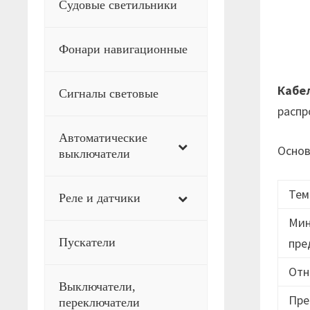
Судовые светильники
Фонари навигационные
Кабе
Сигналы световые
распр
Автоматические
Основ
выключатели
Тем
Реле и датчики
Мин
Пускатели
пре
Отн
Выключатели,
Пре
переключатели