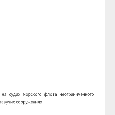
на судах морского флота неограниченного
плавучих сооружениях