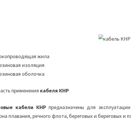
Токопроводящая жила
Резиновая изоляция
Резиновая оболочка
асть применения
кабеля КНР
довые кабели КНР
предназначены для эксплуатации 
она плавания, речного флота, береговых и береговых и 