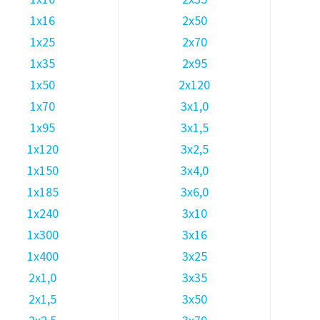
1х16
2х50
1х25
2х70
1х35
2х95
1х50
2х120
1х70
3х1,0
1х95
3х1,5
1х120
3х2,5
1х150
3х4,0
1х185
3х6,0
1х240
3х10
1х300
3х16
1х400
3х25
2х1,0
3х35
2х1,5
3х50