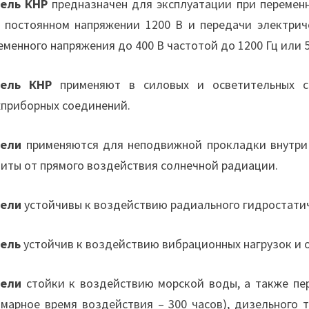
ель КНР
предназначен для эксплуатации при переменн
 постоянном напряжении 1200 В и передачи электрич
еменного напряжения до 400 В частотой до 1200 Гц или 
бель КНР
применяют в силовых и осветительных се
приборных соединений.
бели
применяются для неподвижной прокладки внутри 
иты от прямого воздействия солнечной радиации.
бели
устойчивы к воздействию радиального гидростатичес
ель
устойчив к воздействию вибрационных нагрузок и 
бели
стойки к воздействию морской воды, а также пе
ммарное время воздействия – 300 часов), дизельного 