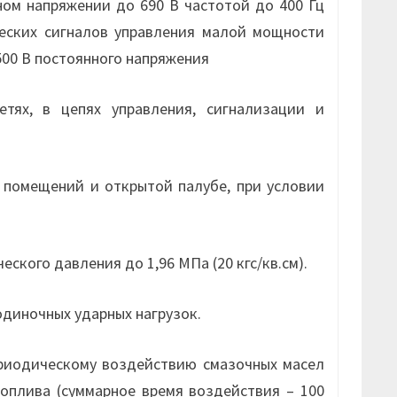
ом напряжении до 690 В частотой до 400 Гц
еских сигналов управления малой мощности
500 В постоянного напряжения
тях, в цепях управления, сигнализации и
помещений и открытой палубе, при условии
кого давления до 1,96 МПа (20 кгс/кв.см).
одиночных ударных нагрузок.
риодическому воздействию смазочных масел
топлива (суммарное время воздействия – 100