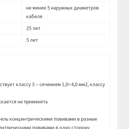
не менее 5 наружных диаметров
кабеля
25 лет
5 лет
вует классу 3 – сечением 1,0÷4,0 мм2, классу
скается не применять
бель концентрическими повивами в разные
ентрическими повивами в одну сторону