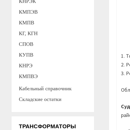
КНРЭК
КМПЭВ
КМПВ
КГ, КГН
СПОВ
КУПВ
1. 
2. 
КНРЭ
3. 
КМПВЭ
Кабельный справочник
Обл
Складские остатки
Су
рай
ТРАНСФОРМАТОРЫ