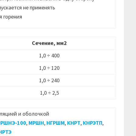
пускается не применять
я горения
Сечение, мм2
1,0 ÷ 400
1,0 ÷ 120
1,0 ÷ 240
1,0 ÷ 2,5
ляцией и оболочкой
РШНЭ-100
,
МРШН
,
НГРШМ
,
КНРТ
,
КНРЭТП
,
НРТЭ