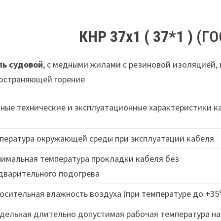
КНР 37х1 ( 37*1 )
(ГО
ль судовой
, с медными жилами с резиновой изоляцией, 
остраняющей горение
ные технические и эксплуатационные характеристики 
пература окружающей среды при эксплуатации кабеля
имальная температура прокладки кабеля без
дварительного подогрева
осительная влажность воздуха (при температуре до +35
дельная длительно допустимая рабочая температура на