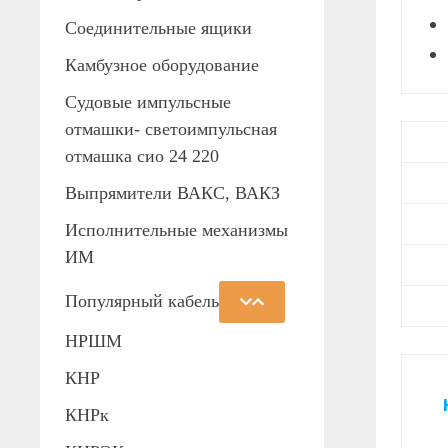
Соединительные ящики
Камбузное оборудование
Судовые импульсные
отмашки- светоимпульсная
отмашка сио 24 220
Выпрямители ВАКС, ВАКЗ
Исполнительные механизмы
ИМ
Популярный кабель
НРШМ
КНР
КНРк