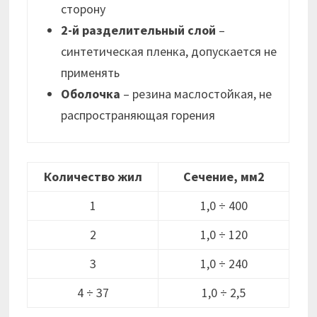
сторону
2-й разделительный слой
–
синтетическая пленка, допускается не
применять
Оболочка
– резина маслостойкая, не
распространяющая горения
Количество жил
Сечение, мм2
1
1,0 ÷ 400
2
1,0 ÷ 120
3
1,0 ÷ 240
4 ÷ 37
1,0 ÷ 2,5