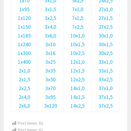
1х70
3х1,0
5х2,5
24х2,5
1х95
3х1,5
7х1,0
27х1,0
1х120
3х2,5
7х1,5
27х1,5
1х150
3х4,0
7х2,5
27х2,5
1х185
3х6,0
10х1,0
30х1,0
1х240
3х10
10х1,5
30х1,5
1х300
3х16
10х2,5
30х2,5
1х400
3х25
12х1,0
33х1,0
2х1,0
3х35
12х1,5
33х1,5
2х1,5
3х50
12х2,5
33х2,5
2х2,5
3х70
14х1,0
37х1,0
2х4,0
3х95
14х1,5
37х1,5
2х6,0
3х120
14х2,5
37х2,5
Post Views:
62
Post Views:
62