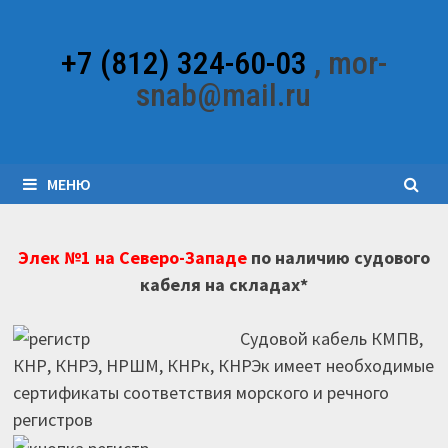
Перейти
к
+7 (812) 324-60-03
, mor-
содержимому
snab@mail.ru
МЕНЮ
Элек №1 на Северо-Западе
по наличию судового
кабеля на складах*
Судовой кабель КМПВ,
КНР, КНРЭ, НРШМ, КНРк, КНРЭк имеет необходимые
сертификаты соответствия морского и речного
регистров