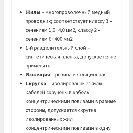
Жилы
– многопроволочный медный
проводник; соответствует классу 3 –
сечением 1,0÷4,0 мм2, классу 2 –
сечением 6÷400 мм2
1-й разделительный слой –
синтетическая пленка, допускается не
применять
Изоляция
– резина изоляционная
Скрутка
– изолированные жилы
кабелей скручены в кабель
концентрическими повивами в разные
стороны, допускается скрутка
изолированных жил
концентрическими повивами в одну