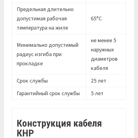
Предельная длительно
допустимая рабочая
65°С
температура на жиле
не менее 5
Минимально допустимый
наружных
радиус изгиба при
диаметров
прокладке
кабеля
Срок службы
25 лет
Гарантийный срок службы
5 лет
Конструкция кабеля
КНР