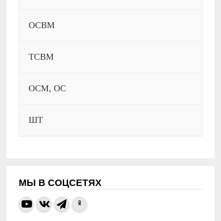
ОСВМ
ТСВМ
ОСМ, ОС
ШТ
МЫ В СОЦСЕТЯХ