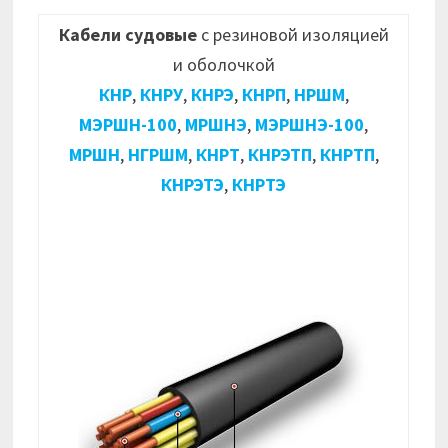
Кабели судовые
с резиновой изоляцией
и оболочкой
КНР
,
КНРУ
,
КНРЭ
,
КНРП
,
НРШМ
,
МЭРШН-100
,
МРШНЭ
,
МЭРШНЭ-100
,
МРШН
,
НГРШМ
,
КНРТ
,
КНРЭТП
,
КНРТП
,
КНРЭТЭ
,
КНРТЭ