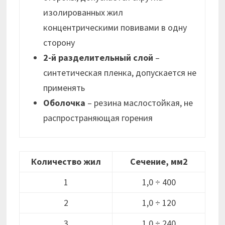
изолированных жил
концентрическими повивами в одну
сторону
2-й разделительный слой
–
синтетическая пленка, допускается не
применять
Оболочка
– резина маслостойкая, не
распространяющая горения
Количество жил
Сечение, мм2
1
1,0 ÷ 400
2
1,0 ÷ 120
3
1,0 ÷ 240