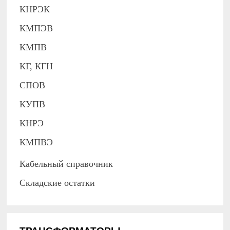
КНРЭК
КМПЭВ
КМПВ
КГ, КГН
СПОВ
КУПВ
КНРЭ
КМПВЭ
Кабельный справочник
Складские остатки