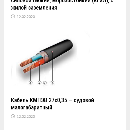
силовой гибкий, морозостойкий (КГХЛ), с
жилой заземления
12.02.2020
Кабель КМПЭВ 27х0,35 — судовой
малогабаритный
12.02.2020