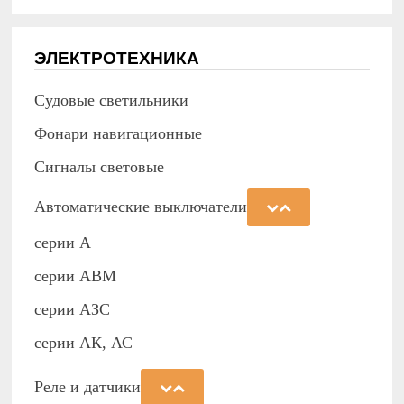
ЭЛЕКТРОТЕХНИКА
Судовые светильники
Фонари навигационные
Сигналы световые
Автоматические выключатели
серии А
серии АВМ
cерии АЗС
серии АК, АС
Реле и датчики