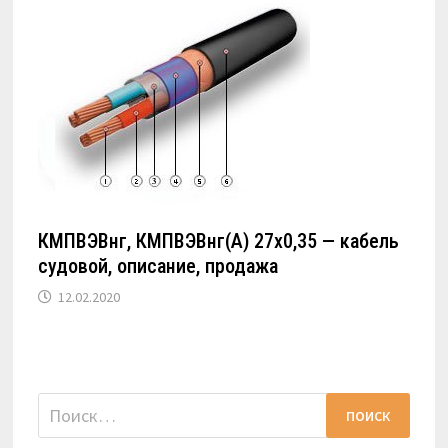
КМПВЭВнг, КМПВЭВнг(А) 27х0,35 — кабель
судовой, описание, продажа
12.02.2020
Найти: