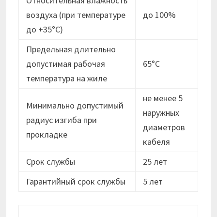
Относительная влажность
воздуха (при температуре
до 100%
до +35°С)
Предельная длительно
допустимая рабочая
65°С
температура на жиле
не менее 5
Минимально допустимый
наружных
радиус изгиба при
диаметров
прокладке
кабеля
Срок службы
25 лет
Гарантийный срок службы
5 лет