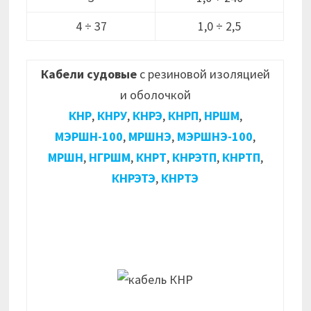
4 ÷ 37
1,0 ÷ 2,5
Кабели судовые
с резиновой изоляцией
и оболочкой
КНР
,
КНРУ
,
КНРЭ
,
КНРП
,
НРШМ
,
МЭРШН-100
,
МРШНЭ
,
МЭРШНЭ-100
,
МРШН
,
НГРШМ
,
КНРТ
,
КНРЭТП
,
КНРТП
,
КНРЭТЭ
,
КНРТЭ