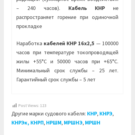
– 240 часов).
Кабель КНР
не
распространяет горение при одиночной
прокладке
Наработка
кабелей КНР 16х2,5
— 100000
часов при температуре токопроводящей
жилы +55°С и 50000 часов при +65°С.
Минимальный срок службы – 25 лет.
Гарантийный срок службы – 5 лет
Post Views:
123
Другие марки судового кабеля:
КНР
,
КНРЭ
,
КНРЭк,
КНРП
,
НРШМ
,
МРШНЭ
,
МРШН