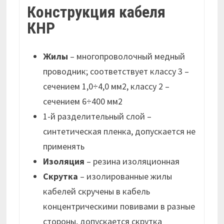
Конструкция кабеля
КНР
Жилы
– многопроволочный медный
проводник; соответствует классу 3 –
сечением 1,0÷4,0 мм2, классу 2 –
сечением 6÷400 мм2
1-й разделительный слой –
синтетическая пленка, допускается не
применять
Изоляция
– резина изоляционная
Скрутка
– изолированные жилы
кабелей скручены в кабель
концентрическими повивами в разные
стороны, допускается скрутка