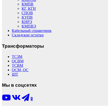
КМПВ
КГ, КГН
СПОВ
КУПВ
КНРЭ
КМПВЭ
Кабельный справочник
Складские остатки
Трансформаторы
ТСЗМ
ОСВМ
ТСВМ
ОСМ, ОС
ШТ
Мы в соцсетях