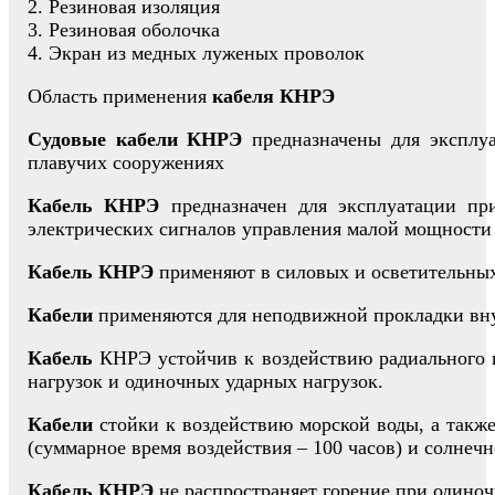
2. Резиновая изоляция
3. Резиновая оболочка
4. Экран из медных луженых проволок
Область применения
кабеля КНРЭ
Судовые кабели КНРЭ
предназначены для эксплуа
плавучих сооружениях
Кабель КНРЭ
предназначен для эксплуатации пр
электрических сигналов управления малой мощности 
Кабель КНРЭ
применяют в силовых и осветительных
Кабели
применяются для неподвижной прокладки вну
Кабель
КНРЭ устойчив к воздействию радиального ги
нагрузок и одиночных ударных нагрузок.
Кабели
стойки к воздействию морской воды, а также
(суммарное время воздействия – 100 часов) и солнечн
Кабель КНРЭ
не распространяет горение при одино