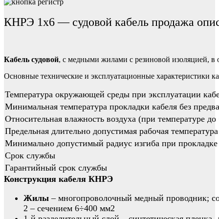
КНРЭ 1х6 — судовой кабель продажа опи
Кабель судовой
, с медными жилами с резиновой изоляцией, в
Основные технические и эксплуатационные характеристики к
Температура окружающей среды при эксплуатации каб
Минимальная температура прокладки кабеля без предва
Относительная влажность воздуха (при температуре до
Предельная длительно допустимая рабочая температура
Минимально допустимый радиус изгиба при прокладке
Срок службы
Гарантийный срок службы
Конструкция кабеля КНРЭ
Жилы
– многопроволочный медный проводник; соот
2 – сечением 6÷400 мм2
1-й разделительный слой – синтетическая пленка, 