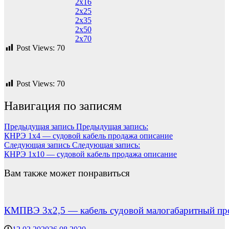
2х16
2х25
2х35
2х50
2х70
Post Views:
70
Post Views:
70
Навигация по записям
Предыдущая запись
Предыдущая запись:
КНРЭ 1х4 — судовой кабель продажа описание
Следующая запись
Следующая запись:
КНРЭ 1х10 — судовой кабель продажа описание
Вам также может понравиться
КМПВЭ 3х2,5 — кабель судовой малогабаритный пр