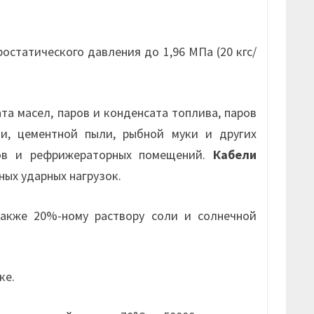
статического давления до 1,96 МПа (20 кгс/
а масел, паров и конденсата топлива, паров
ли, цементной пыли, рыбной муки и других
хов и рефрижераторных помещений.
Кабели
ых ударных нагрузок.
акже 20%-ному раствору соли и солнечной
ке.