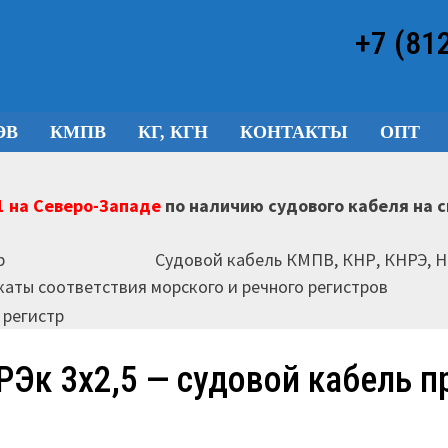
+7 (81
ЭВ
КМПВ
КГ, КГН
КОНТАКТЫ
ОПТ
 на Северо-Западе
по наличию судового кабеля на 
Судовой кабель КМПВ, КНР, КНРЭ, 
аты соответствия морского и речного регистров
РЭк 3х2,5 — судовой кабель 