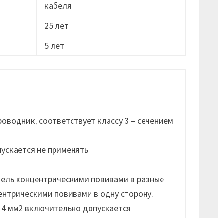
кабеля
25 лет
5 лет
оводник; соответствует классу 3 – сечением
пускается не применять
бель концентрическими повивами в разные
ентрическими повивами в одну сторону.
 4 мм2 включительно допускается