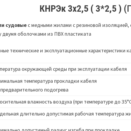
КНРЭк 3х2,5 ( 3*2,5 )
(Г
ли судовые
с медными жилами с резиновой изоляцией, 
 двумя оболочками из ПВХ пластиката
ные технические и эксплуатационные характеристики 
пература окружающей среды при эксплуатации кабеля
имальная температура прокладки кабеля
 предварительного подогрева
осительная влажность воздуха (при температуре до 35°
дельная длительно допустимая рабочая температура ж
имально допустимый радиус изгиба при прокладке