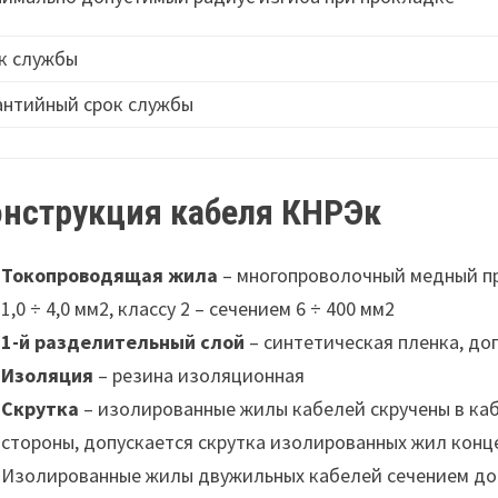
к службы
антийный срок службы
онструкция кабеля КНРЭк
Токопроводящая жила
– многопроволочный медный пр
1,0 ÷ 4,0 мм2, классу 2 – сечением 6 ÷ 400 мм2
1-й разделительный слой
– синтетическая пленка, до
Изоляция
– резина изоляционная
Скрутка
– изолированные жилы кабелей скручены в ка
стороны, допускается скрутка изолированных жил конц
Изолированные жилы двужильных кабелей сечением до