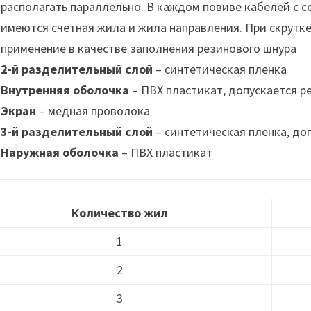
располагать параллельно. В каждом повиве кабелей с 
имеются счетная жила и жила направления. При скрутк
применение в качестве заполнения резинового шнура
2-й разделительный слой
– синтетическая пленка
Внутренняя оболочка
– ПВХ пластикат, допускается р
Экран
– медная проволока
3-й разделительный слой
– синтетическая пленка, до
Наружная оболочка
– ПВХ пластикат
Количество жил
1
2
3