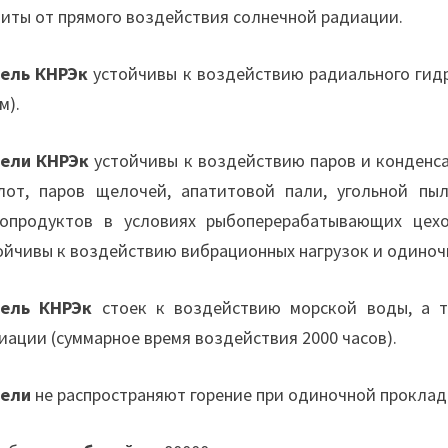
иты от прямого воздействия солнечной радиации.
ель КНРЭк
устойчивы к воздействию радиального гидро
м).
ели КНРЭк
устойчивы к воздействию паров и конденсат
лот, паров щелочей, апатитовой пали, угольной пы
опродуктов в условиях рыбоперерабатывающих це
ойчивы к воздействию вибрационных нагрузок и одиночн
ель КНРЭк
стоек к воздействию морской воды, а т
иации (суммарное время воздействия 2000 часов).
бели
не распространяют горение при одиночной проклад