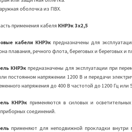
Наружная оболочка из ПВХ.
асть применения кабеля
КНРЭк 3х2,5
овые кабели КНРЭк
предназначены для эксплуатации
она плавания, речного флота, береговых и береговых и 
ель КНРЭк
предназначены для эксплуатации при перем
или постоянном напряжении 1200 В и передачи электр
еменного напряжения до 400 В частотой до 1200 Гц или 
ель КНРЭк
применяются в силовых и осветительных 
приборных соединений.
ель
применяют для неподвижной прокладки внутри п