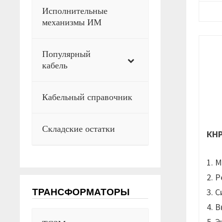
Исполнительные
механизмы ИМ
Популярный
кабель
Кабельный справочник
Складские остатки
КН
1. 
2. 
3. 
ТРАНСФОРМАТОРЫ
4. 
5. 