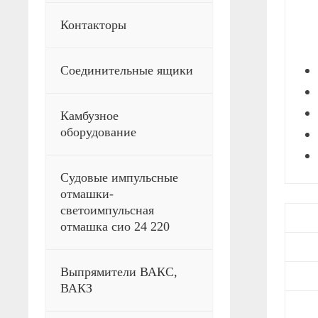
Контакторы
Соединительные ящики
Камбузное
оборудование
Судовые импульсные
отмашки-
светоимпульсная
отмашка сио 24 220
Выпрямители ВАКС,
ВАКЗ