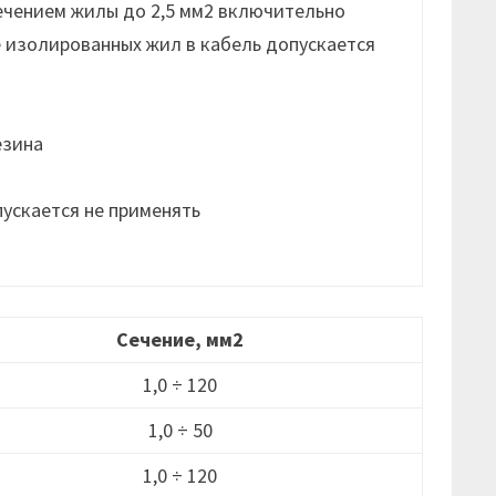
сечением жилы до 2,5 мм2 включительно
е изолированных жил в кабель допускается
езина
пускается не применять
Сечение, мм2
1,0 ÷ 120
1,0 ÷ 50
1,0 ÷ 120