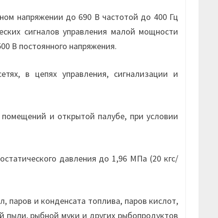
ном напряжении до 690 В частотой до 400 Гц
еских сигналов управления малой мощности
500 В постоянного напряжения.
тях, в цепях управления, сигнализации и
помещений и открытой палубе, при условии
статического давления до 1,96 МПа (20 кгс/
, паров и конденсата топлива, паров кислот,
ой пыли, рыбной муки и других рыбопродуктов