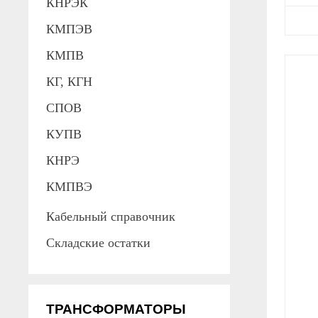
КНРЭК
КМПЭВ
КМПВ
КГ, КГН
СПОВ
КУПВ
КНРЭ
КМПВЭ
Кабельный справочник
Складские остатки
ТРАНСФОРМАТОРЫ