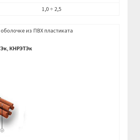
1,0 ÷ 2,5
 оболочке из ПВХ пластиката
ТЭк
,
КНРЭТЭк