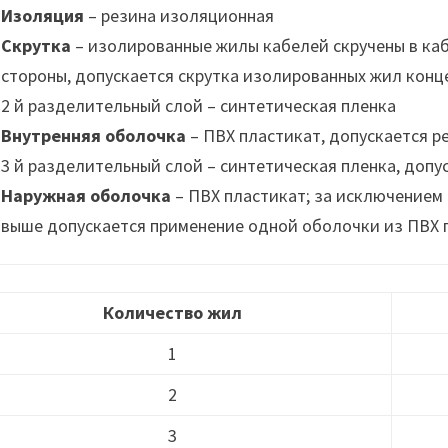
Изоляция
– резина изоляционная
Скрутка
– изолированные жилы кабелей скручены в ка
стороны, допускается скрутка изолированных жил конц
2 й разделительный слой – синтетическая пленка
Внутренняя оболочка
– ПВХ пластикат, допускается р
3 й разделительный слой – синтетическая пленка, допус
Наружная оболочка
– ПВХ пластикат; за исключением 
выше допускается применение одной оболочки из ПВХ 
Количество жил
1
2
3