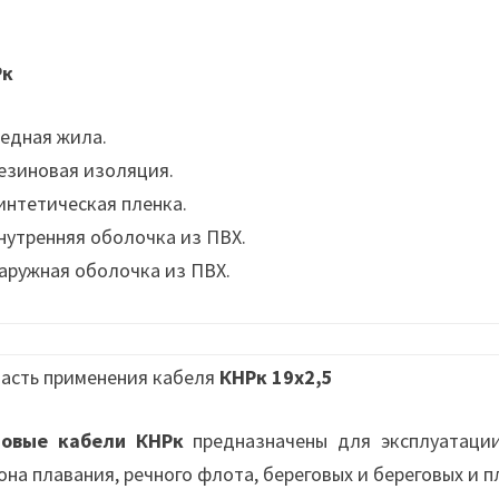
Рк
Медная жила.
Резиновая изоляция.
Синтетическая пленка.
Внутренняя оболочка из ПВХ.
Наружная оболочка из ПВХ.
асть применения кабеля
КНРк 19х2,5
довые кабели КНРк
предназначены для эксплуатации
она плавания, речного флота, береговых и береговых и 