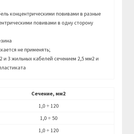
бель концентрическими повивами в разные
ентрическими повивами в одну сторону
езина
кается не применять;
2 и 3 жильных кабелей сечением 2,5 мм2 и
пластиката
Сечение, мм2
1,0 ÷ 120
1,0 ÷ 50
1,0 ÷ 120