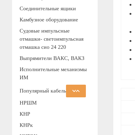
Соединительные ящики
Камбузное оборудование
Судовые импульсные
отмашки- светоимпульсная
отмашка сио 24 220
Выпрямители ВАКС, ВАКЗ
Исполнительные механизмы
ИМ
Популярный кабель
НРШМ
КНР
КНРк