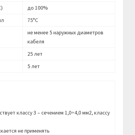
С)
до 100%
ил
75°С
не менее 5 наружных диаметров
кабеля
25 лет
5 лет
вует классу 3 – сечением 1,0÷4,0 мм2, классу
скается не применять