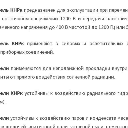
ель КНРк
предназначен для эксплуатации при перемен
 постоянном напряжении 1200 В и передачи электрич
еменного напряжения до 400 В частотой до 1200 Гц или 
бель КНРк
применяют в силовых и осветительных се
приборных соединений.
бели
применяются для неподвижной прокладки внутри 
иты от прямого воздействия солнечной радиации.
ели КНРк
устойчивы к воздействию радиального гидро
м).
бели
устойчивы к воздействию паров и конденсата масел
ов щелочей, апатитовой пали, угольной пыли, цементн