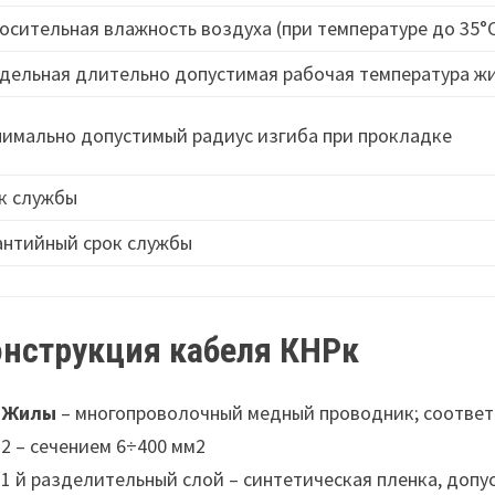
осительная влажность воздуха (при температуре до 35°
дельная длительно допустимая рабочая температура ж
имально допустимый радиус изгиба при прокладке
к службы
антийный срок службы
онструкция кабеля КНРк
Жилы
– многопроволочный медный проводник; соответст
2 – сечением 6÷400 мм2
1 й разделительный слой – синтетическая пленка, допу