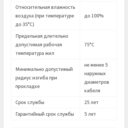
Относительная влажность
воздуха (при температуре
до 100%
до 35°С)
Предельная длительно
допустимая рабочая
75°С
температура жил
не менее 5
Минимально допустимый
наружных
радиус изгиба при
диаметров
прокладке
кабеля
Срок службы
25 лет
Гарантийный срок службы
5 лет