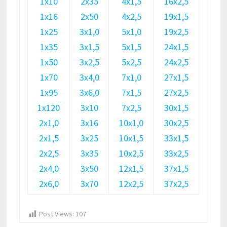
1х10
2х35
4х1,5
16х2,5
1х16
2х50
4х2,5
19х1,5
1х25
3х1,0
5х1,0
19х2,5
1х35
3х1,5
5х1,5
24х1,5
1х50
3х2,5
5х2,5
24х2,5
1х70
3х4,0
7х1,0
27х1,5
1х95
3х6,0
7х1,5
27х2,5
1х120
3х10
7х2,5
30х1,5
2х1,0
3х16
10х1,0
30х2,5
2х1,5
3х25
10х1,5
33х1,5
2х2,5
3х35
10х2,5
33х2,5
2х4,0
3х50
12х1,5
37х1,5
2х6,0
3х70
12х2,5
37х2,5
Post Views:
107