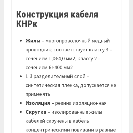
Конструкция кабеля
КНРк
Жилы
– многопроволочный медный
проводник; соответствует классу 3 –
сечением 1,0÷4,0 мм2, классу 2 –
сечением 6÷400 мм2
1 й разделительный слой –
синтетическая пленка, допускается не
применять
Изоляция
– резина изоляционная
Скрутка
– изолированные жилы
кабелей скручены в кабель
концентрическими повивами в разные