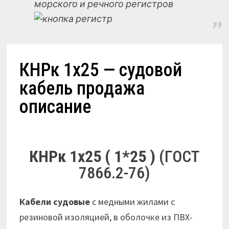
морского и речного регистров
КНРк 1х25 — судовой
кабель продажа
описание
КНРк 1х25 ( 1*25 )
(ГОСТ
7866.2-76)
Кабели судовые
с медными жилами с
резиновой изоляцией, в оболочке из ПВХ-