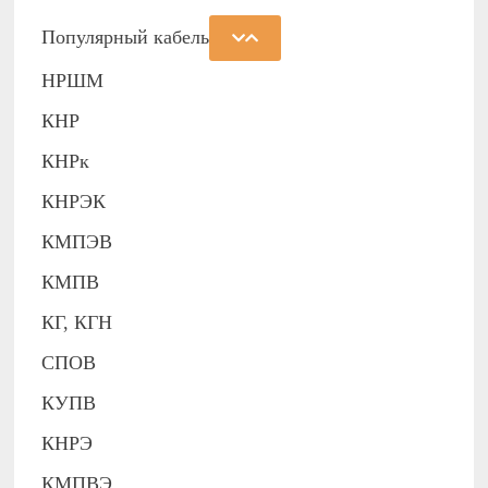
Популярный кабель
НРШМ
КНР
КНРк
КНРЭК
КМПЭВ
КМПВ
КГ, КГН
СПОВ
КУПВ
КНРЭ
КМПВЭ