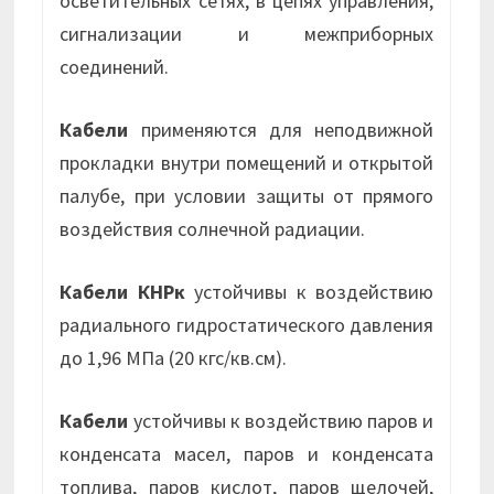
осветительных сетях, в цепях управления,
сигнализации и межприборных
соединений.
Кабели
применяются для неподвижной
прокладки внутри помещений и открытой
палубе, при условии защиты от прямого
воздействия солнечной радиации.
Кабели КНРк
устойчивы к воздействию
радиального гидростатического давления
до 1,96 МПа (20 кгс/кв.см).
Кабели
устойчивы к воздействию паров и
конденсата масел, паров и конденсата
топлива, паров кислот, паров щелочей,