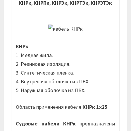
КНРк
,
КНРПк
,
КНРЭк
,
КНРТЭк
,
КНРЭТЭк
КНРк
1. Медная жила.
2. Резиновая изоляция.
3. Синтетическая пленка.
4. Внутренняя оболочка из ПВХ.
5. Наружная оболочка из ПВХ.
Область применения кабеля
КНРк 1х25
Судовые кабели КНРк
предназначены