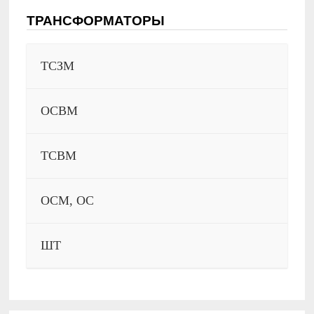
ТРАНСФОРМАТОРЫ
ТСЗМ
ОСВМ
ТСВМ
ОСМ, ОС
ШТ