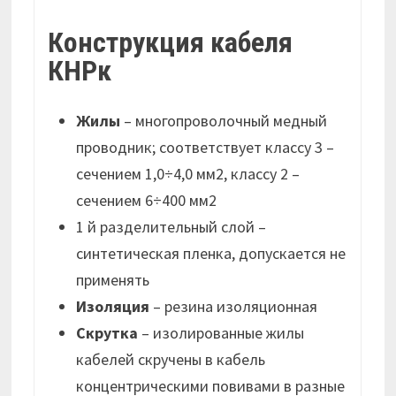
Конструкция кабеля
КНРк
Жилы
– многопроволочный медный
проводник; соответствует классу 3 –
сечением 1,0÷4,0 мм2, классу 2 –
сечением 6÷400 мм2
1 й разделительный слой –
синтетическая пленка, допускается не
применять
Изоляция
– резина изоляционная
Скрутка
– изолированные жилы
кабелей скручены в кабель
концентрическими повивами в разные