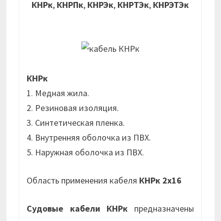
КНРк
,
КНРПк
,
КНРЭк
,
КНРТЭк
,
КНРЭТЭк
КНРк
1. Медная жила.
2. Резиновая изоляция.
3. Синтетическая пленка.
4. Внутренняя оболочка из ПВХ.
5. Наружная оболочка из ПВХ.
Область применения кабеля
КНРк 2х16
Судовые кабели КНРк
предназначены