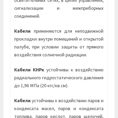
осветительных сетях, в цепях управления,
сигнализации и межприборных
соединений.
Кабели
применяются для неподвижной
прокладки внутри помещений и открытой
палубе, при условии защиты от прямого
воздействия солнечной радиации.
Кабели КНРк
устойчивы к воздействию
радиального гидростатического давления
до 1,96 МПа (20 кгс/кв.см).
Кабели
устойчивы к воздействию паров и
конденсата масел, паров и конденсата
топлива, паров кислот, паров щелочей,