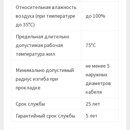
Относительная влажность
воздуха (при температуре
до 100%
до 35°С)
Предельная длительно
допустимая рабочая
75°С
температура жил
не менее 5
Минимально допустимый
наружных
радиус изгиба при
диаметров
прокладке
кабеля
Срок службы
25 лет
Гарантийный срок службы
5 лет