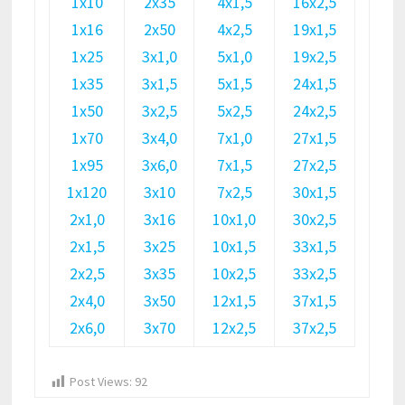
1х10
2х35
4х1,5
16х2,5
1х16
2х50
4х2,5
19х1,5
1х25
3х1,0
5х1,0
19х2,5
1х35
3х1,5
5х1,5
24х1,5
1х50
3х2,5
5х2,5
24х2,5
1х70
3х4,0
7х1,0
27х1,5
1х95
3х6,0
7х1,5
27х2,5
1х120
3х10
7х2,5
30х1,5
2х1,0
3х16
10х1,0
30х2,5
2х1,5
3х25
10х1,5
33х1,5
2х2,5
3х35
10х2,5
33х2,5
2х4,0
3х50
12х1,5
37х1,5
2х6,0
3х70
12х2,5
37х2,5
Post Views:
92