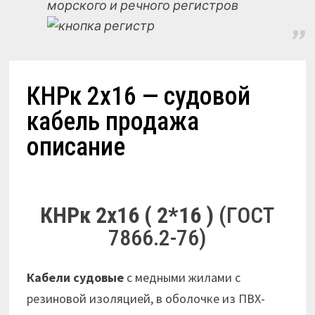
морского и речного регистров
КНРк 2х16 — судовой
кабель продажа
описание
КНРк 2х16 ( 2*16 )
(ГОСТ
7866.2-76)
Кабели судовые
с медными жилами с
резиновой изоляцией, в оболочке из ПВХ-