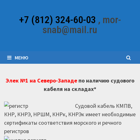
Перейти
к
+7 (812) 324-60-03
, mor-
содержимому
snab@mail.ru
МЕНЮ
Элек №1 на Северо-Западе
по наличию судового
кабеля на складах*
Судовой кабель КМПВ,
КНР, КНРЭ, НРШМ, КНРк, КНРЭк имеет необходимые
сертификаты соответствия морского и речного
регистров