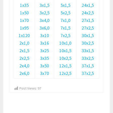
1х35
3х1,5
5х1,5
24х1,5
1х50
3х2,5
5х2,5
24х2,5
1х70
3х4,0
7х1,0
27х1,5
1х95
3х6,0
7х1,5
27х2,5
1х120
3х10
7х2,5
30х1,5
2х1,0
3х16
10х1,0
30х2,5
2х1,5
3х25
10х1,5
33х1,5
2х2,5
3х35
10х2,5
33х2,5
2х4,0
3х50
12х1,5
37х1,5
2х6,0
3х70
12х2,5
37х2,5
Post Views:
97