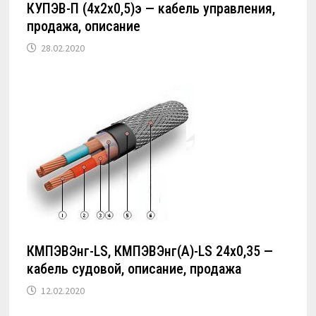
КУПЭВ-П (4х2х0,5)э — кабель управления,
продажа, описание
28.02.2020
КМПЭВЭнг-LS, КМПЭВЭнг(А)-LS 24х0,35 —
кабель судовой, описание, продажа
12.02.2020