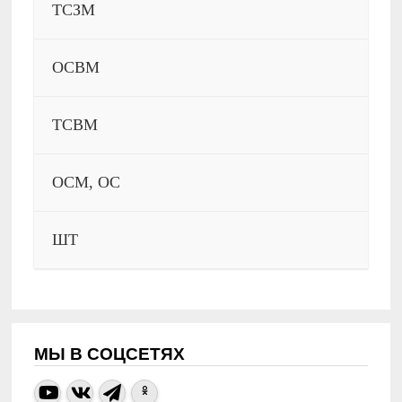
ТСЗМ
ОСВМ
ТСВМ
ОСМ, ОС
ШТ
МЫ В СОЦСЕТЯХ