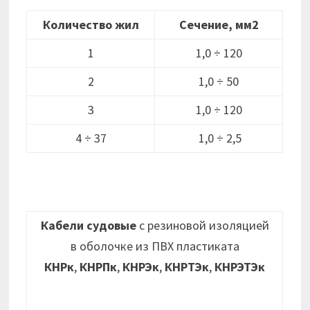
Количество жил
Сечение, мм2
1
1,0 ÷ 120
2
1,0 ÷ 50
3
1,0 ÷ 120
4 ÷ 37
1,0 ÷ 2,5
Кабели судовые
с резиновой изоляцией
в оболочке из ПВХ пластиката
КНРк
,
КНРПк
,
КНРЭк
,
КНРТЭк
,
КНРЭТЭк