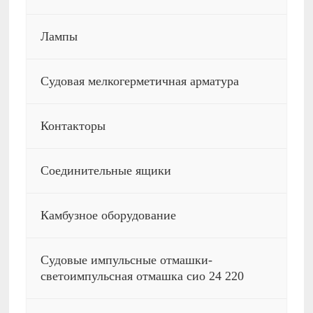
Лампы
Судовая мелкогерметичная арматура
Контакторы
Соединительные ящики
Камбузное оборудование
Судовые импульсные отмашки-
светоимпульсная отмашка сио 24 220