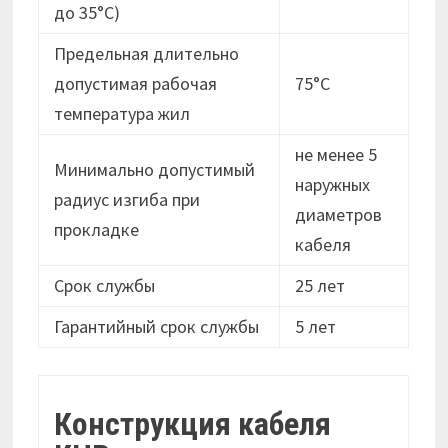
до 35°С)
Предельная длительно
допустимая рабочая
75°С
температура жил
не менее 5
Минимально допустимый
наружных
радиус изгиба при
диаметров
прокладке
кабеля
Срок службы
25 лет
Гарантийный срок службы
5 лет
Конструкция кабеля