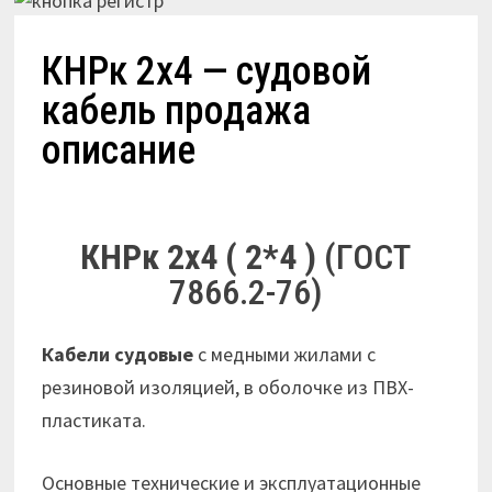
КНРк 2х4 — судовой
кабель продажа
описание
КНРк 2х4 ( 2*4 )
(ГОСТ
7866.2-76)
Кабели судовые
с медными жилами с
резиновой изоляцией, в оболочке из ПВХ-
пластиката.
Основные технические и эксплуатационные