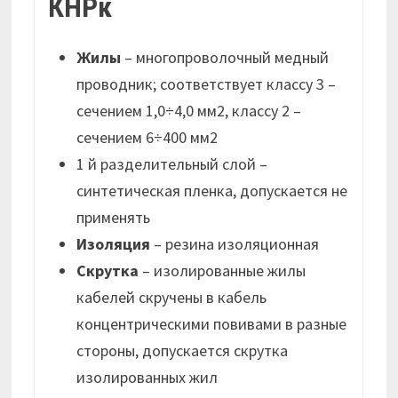
КНРк
Жилы
– многопроволочный медный
проводник; соответствует классу 3 –
сечением 1,0÷4,0 мм2, классу 2 –
сечением 6÷400 мм2
1 й разделительный слой –
синтетическая пленка, допускается не
применять
Изоляция
– резина изоляционная
Скрутка
– изолированные жилы
кабелей скручены в кабель
концентрическими повивами в разные
стороны, допускается скрутка
изолированных жил