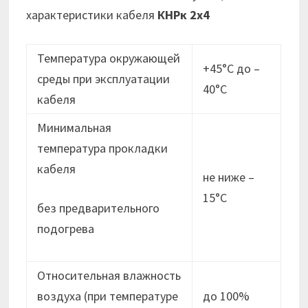
характеристики кабеля
КНРк 2х4
Температура окружающей
+45°С до –
среды при эксплуатации
40°С
кабеля
Минимальная
температура прокладки
кабеля
не ниже –
15°C
без предварительного
подогрева
Относительная влажность
воздуха (при температуре
до 100%