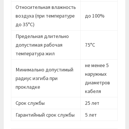
Относительная влажность
воздуха (при температуре
до 100%
до 35°С)
Предельная длительно
допустимая рабочая
75°С
температура жил
не менее 5
Минимально допустимый
наружных
радиус изгиба при
диаметров
прокладке
кабеля
Срок службы
25 лет
Гарантийный срок службы
5 лет