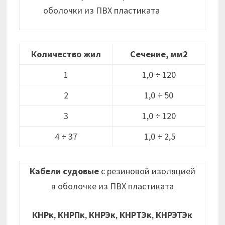
оболочки из ПВХ пластиката
Количество жил
Сечение, мм2
1
1,0 ÷ 120
2
1,0 ÷ 50
3
1,0 ÷ 120
4 ÷ 37
1,0 ÷ 2,5
Кабели судовые
с резиновой изоляцией
в оболочке из ПВХ пластиката
КНРк
,
КНРПк
,
КНРЭк
,
КНРТЭк
,
КНРЭТЭк