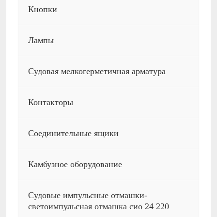
Кнопки
Лампы
Судовая мелкогерметичная арматура
Контакторы
Соединительные ящики
Камбузное оборудование
Судовые импульсные отмашки-
светоимпульсная отмашка сио 24 220