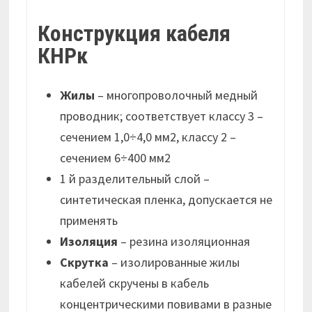
Конструкция кабеля
КНРк
Жилы
– многопроволочный медный
проводник; соответствует классу 3 –
сечением 1,0÷4,0 мм2, классу 2 –
сечением 6÷400 мм2
1 й разделительный слой –
синтетическая пленка, допускается не
применять
Изоляция
– резина изоляционная
Скрутка
– изолированные жилы
кабелей скручены в кабель
концентрическими повивами в разные