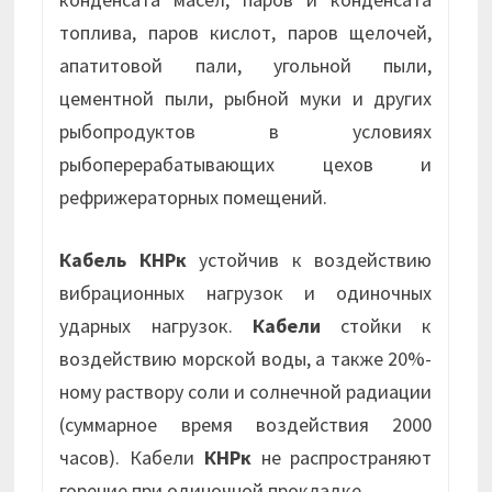
топлива, паров кислот, паров щелочей,
апатитовой пали, угольной пыли,
цементной пыли, рыбной муки и других
рыбопродуктов в условиях
рыбоперерабатывающих цехов и
рефрижераторных помещений.
Кабель КНРк
устойчив к воздействию
вибрационных нагрузок и одиночных
ударных нагрузок.
Кабели
стойки к
воздействию морской воды, а также 20%-
ному раствору соли и солнечной радиации
(суммарное время воздействия 2000
часов). Кабели
КНРк
не распространяют
горение при одиночной прокладке.