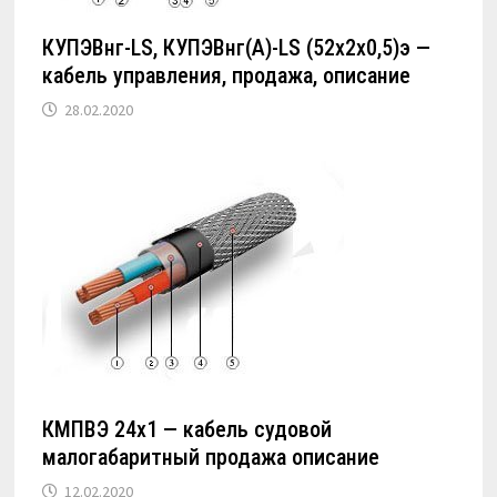
КУПЭВнг-LS, КУПЭВнг(А)-LS (52х2х0,5)э —
кабель управления, продажа, описание
28.02.2020
КМПВЭ 24х1 — кабель судовой
малогабаритный продажа описание
12.02.2020