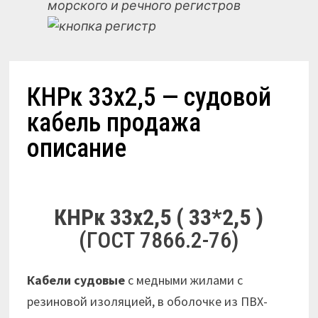
морского и речного регистров
КНРк 33х2,5 — судовой
кабель продажа
описание
КНРк 33х2,5 ( 33*2,5 )
(ГОСТ 7866.2-76)
Кабели судовые
с медными жилами с
резиновой изоляцией, в оболочке из ПВХ-