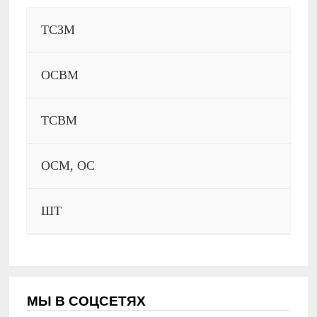
ТСЗМ
ОСВМ
ТСВМ
ОСМ, ОС
ШТ
МЫ В СОЦСЕТЯХ