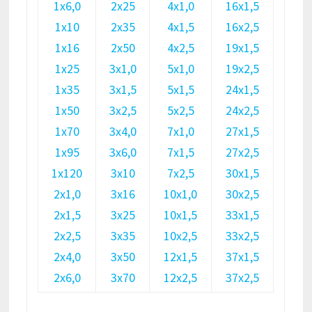
1х6,0
2х25
4х1,0
16х1,5
1х10
2х35
4х1,5
16х2,5
1х16
2х50
4х2,5
19х1,5
1х25
3х1,0
5х1,0
19х2,5
1х35
3х1,5
5х1,5
24х1,5
1х50
3х2,5
5х2,5
24х2,5
1х70
3х4,0
7х1,0
27х1,5
1х95
3х6,0
7х1,5
27х2,5
1х120
3х10
7х2,5
30х1,5
2х1,0
3х16
10х1,0
30х2,5
2х1,5
3х25
10х1,5
33х1,5
2х2,5
3х35
10х2,5
33х2,5
2х4,0
3х50
12х1,5
37х1,5
2х6,0
3х70
12х2,5
37х2,5