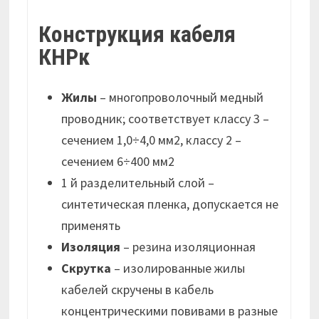
Конструкция кабеля
КНРк
Жилы
– многопроволочный медный
проводник; соответствует классу 3 –
сечением 1,0÷4,0 мм2, классу 2 –
сечением 6÷400 мм2
1 й разделительный слой –
синтетическая пленка, допускается не
применять
Изоляция
– резина изоляционная
Скрутка
– изолированные жилы
кабелей скручены в кабель
концентрическими повивами в разные