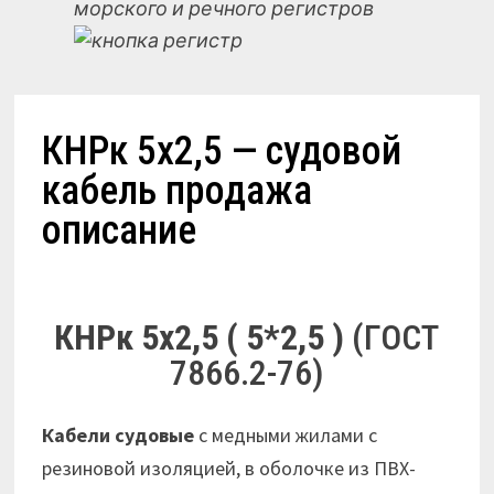
морского и речного регистров
КНРк 5х2,5 — судовой
кабель продажа
описание
КНРк 5х2,5 ( 5*2,5 )
(ГОСТ
7866.2-76)
Кабели судовые
с медными жилами с
резиновой изоляцией, в оболочке из ПВХ-