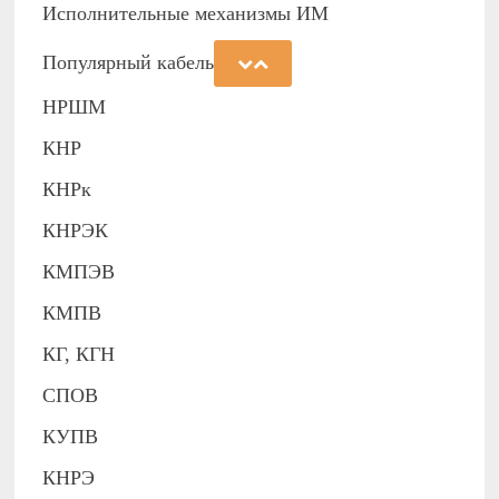
Исполнительные механизмы ИМ
Популярный кабель
НРШМ
КНР
КНРк
КНРЭК
КМПЭВ
КМПВ
КГ, КГН
СПОВ
КУПВ
КНРЭ