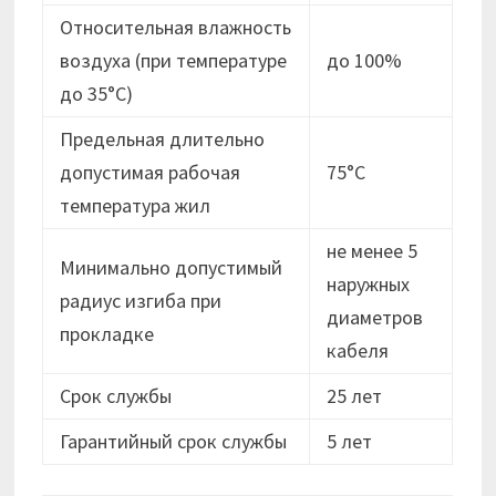
Относительная влажность
воздуха (при температуре
до 100%
до 35°С)
Предельная длительно
допустимая рабочая
75°С
температура жил
не менее 5
Минимально допустимый
наружных
радиус изгиба при
диаметров
прокладке
кабеля
Срок службы
25 лет
Гарантийный срок службы
5 лет