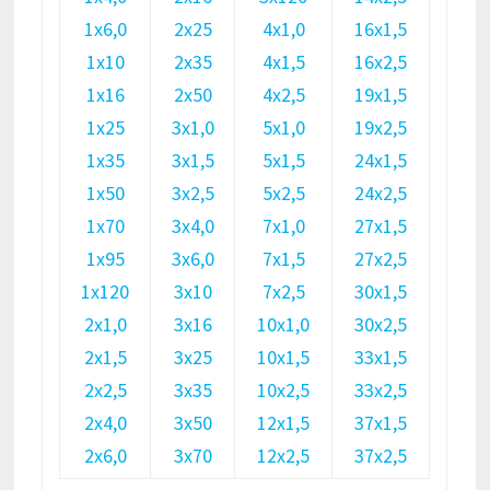
1х6,0
2х25
4х1,0
16х1,5
1х10
2х35
4х1,5
16х2,5
1х16
2х50
4х2,5
19х1,5
1х25
3х1,0
5х1,0
19х2,5
1х35
3х1,5
5х1,5
24х1,5
1х50
3х2,5
5х2,5
24х2,5
1х70
3х4,0
7х1,0
27х1,5
1х95
3х6,0
7х1,5
27х2,5
1х120
3х10
7х2,5
30х1,5
2х1,0
3х16
10х1,0
30х2,5
2х1,5
3х25
10х1,5
33х1,5
2х2,5
3х35
10х2,5
33х2,5
2х4,0
3х50
12х1,5
37х1,5
2х6,0
3х70
12х2,5
37х2,5