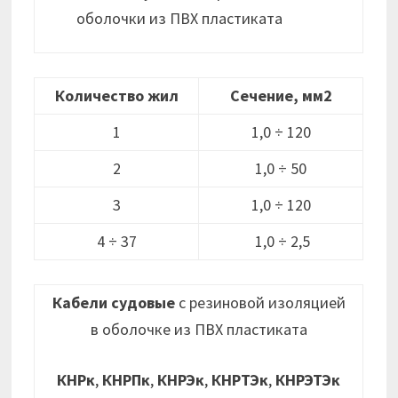
оболочки из ПВХ пластиката
Количество жил
Сечение, мм2
1
1,0 ÷ 120
2
1,0 ÷ 50
3
1,0 ÷ 120
4 ÷ 37
1,0 ÷ 2,5
Кабели судовые
с резиновой изоляцией
в оболочке из ПВХ пластиката
КНРк
,
КНРПк
,
КНРЭк
,
КНРТЭк
,
КНРЭТЭк