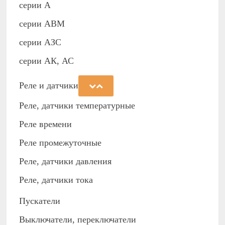
серии А
серии АВМ
cерии АЗС
серии АК, АС
Реле и датчики
Реле, датчики температурные
Реле времени
Реле промежуточные
Реле, датчики давления
Реле, датчики тока
Пускатели
Выключатели, переключатели