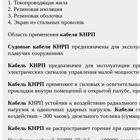
1. Токопроводящая жила
2. Резиновая изоляция
3. Резиновая оболочка
4. Экран из стальных проволок
Область применения
кабеля КНРП
Судовые кабели КНРП
предназначены для эксплуа
плавучих сооружениях
Кабель КНРП
предназначен для эксплуатации пр
электрических сигналов управления малой мощности 
Кабель КНРП
применяют в силовых и осветительных
прокладки внутри помещений и открытой палубе, при
Кабель
КНРП устойчив к воздействию радиального ги
нагрузок и одиночных ударных нагрузок.
Кабели
ст
воздействия – 300 часов), дизельного топлива (сумма
Кабель КНРП
не распространяет горение при одино