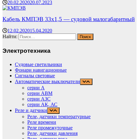
20.02.2020
20.07.2023
Кабель КМПЭВ 33х1,5 — судовой малогабаритный
12.02.2020
15.04.2020
Найти:
Электротехника
Судовые светильники
Фонари навигационные
Сигналы световые
Автоматические выключатели
серии А
серии АВМ
cерии АЗС
серии АК, АС
Реле и датчики
Реле, датчики температурные
Реле времени
Реле промежуточные
Реле, датчики давления
Реле, датчики тока