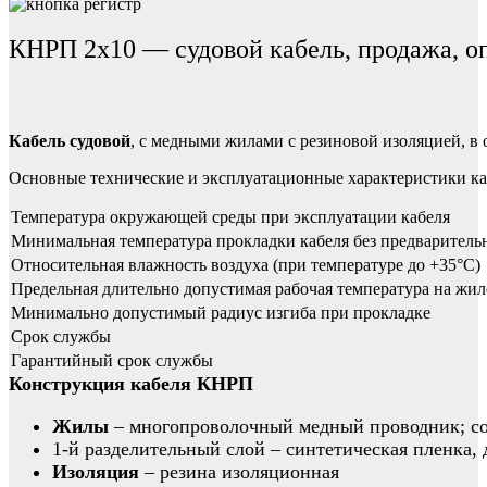
КНРП 2х10 — судовой кабель, продажа, о
Кабель судовой
, с медными жилами с резиновой изоляцией, в 
Основные технические и эксплуатационные характеристики к
Температура окружающей среды при эксплуатации кабеля
Минимальная температура прокладки кабеля без предваритель
Относительная влажность воздуха (при температуре до +35°С)
Предельная длительно допустимая рабочая температура на жил
Минимально допустимый радиус изгиба при прокладке
Срок службы
Гарантийный срок службы
Конструкция кабеля КНРП
Жилы
– многопроволочный медный проводник; соот
1-й разделительный слой – синтетическая пленка, 
Изоляция
– резина изоляционная