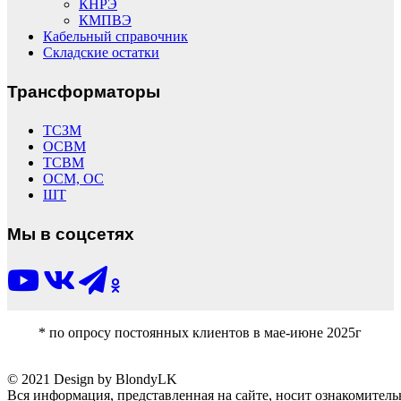
КНРЭ
КМПВЭ
Кабельный справочник
Складские остатки
Трансформаторы
ТСЗМ
ОСВМ
ТСВМ
ОСМ, ОС
ШТ
Мы в соцсетях
* по опросу постоянных клиентов в мае-июне 2025г
© 2021 Design by BlondyLK
Вся информация, представленная на сайте, носит ознакомитель