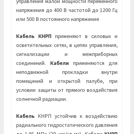
управления малой мощности переменного
напряжения до 400 В частотой до 1200 Гц
или 500 В постоянного напряжения
Кабель КНРП
применяют в силовых и
осветительных сетях, в цепях управления,
сигнализации и межприборных
соединений.
Кабели
применяются для
неподвижной прокладки внутри
помещений и открытой палубе, при
условии защиты от прямого воздействия
солнечной радиации.
Кабель
КНРП устойчив к воздействию
радиального гидростатического давления
до 1,96 МПа (20 кгс/кв.см). Кабели
КНРП