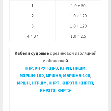
1
1,0 ÷ 50
2
1,0 ÷ 120
3
1,0 ÷ 120
4 ÷ 37
1,0 ÷ 2,5
Кабели судовые
с резиновой изоляцией
и оболочкой
КНР
,
КНРУ
,
КНРЭ
,
КНРП
,
НРШМ
,
МЭРШН-100
,
МРШНЭ
,
МЭРШНЭ-100
,
МРШН
,
НГРШМ
,
КНРТ
,
КНРЭТП
,
КНРТП
,
КНРЭТЭ
,
КНРТЭ