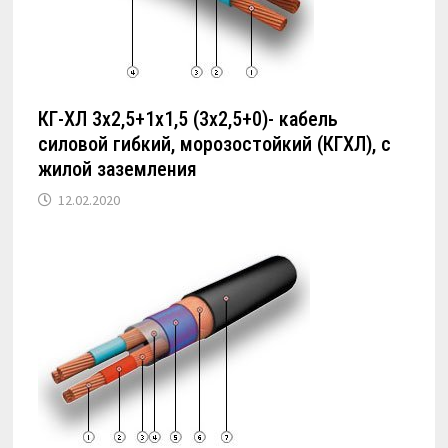
КГ-ХЛ 3х2,5+1х1,5 (3х2,5+0)- кабель
силовой гибкий, морозостойкий (КГХЛ), с
жилой заземления
12.02.2020