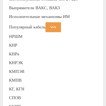
Выпрямители ВАКС, ВАКЗ
Исполнительные механизмы ИМ
Популярный кабель
НРШМ
КНР
КНРк
КНРЭК
КМПЭВ
КМПВ
КГ, КГН
СПОВ