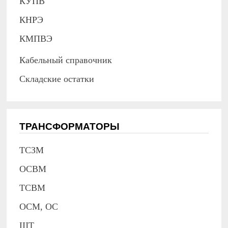
КУПВ
КНРЭ
КМПВЭ
Кабельный справочник
Складские остатки
ТРАНСФОРМАТОРЫ
ТСЗМ
ОСВМ
ТСВМ
ОСМ, ОС
ШТ