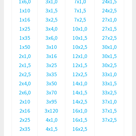
1х6,0
3х1,0
7х1,0
24х1,5
1х10
3х1,5
7х1,5
24х2,5
1х16
3х2,5
7х2,5
27х1,0
1х25
3х4,0
10х1,0
27х1,5
1х35
3х6,0
10х1,5
27х2,5
1х50
3х10
10х2,5
30х1,0
2х1,0
3х16
12х1,0
30х1,5
2х1,5
3х25
12х1,5
30х2,5
2х2,5
3х35
12х2,5
33х1,0
2х4,0
3х50
14х1,0
33х1,5
2х6,0
3х70
14х1,5
33х2,5
2х10
3х95
14х2,5
37х1,0
2х16
3х120
16х1,0
37х1,5
2х25
4х1,0
16х1,5
37х2,5
2х35
4х1,5
16х2,5