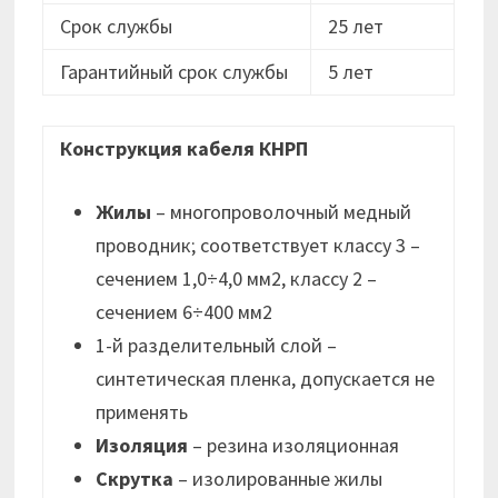
Срок службы
25 лет
Гарантийный срок службы
5 лет
Конструкция кабеля КНРП
Жилы
– многопроволочный медный
проводник; соответствует классу 3 –
сечением 1,0÷4,0 мм2, классу 2 –
сечением 6÷400 мм2
1-й разделительный слой –
синтетическая пленка, допускается не
применять
Изоляция
– резина изоляционная
Скрутка
– изолированные жилы