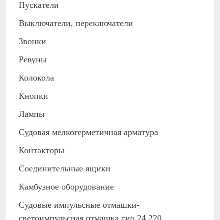
Пускатели
Выключатели, переключатели
Звонки
Ревуны
Колокола
Кнопки
Лампы
Судовая мелкогерметичная арматура
Контакторы
Соединительные ящики
Камбузное оборудование
Судовые импульсные отмашки-
светоимпульсная отмашка сио 24 220