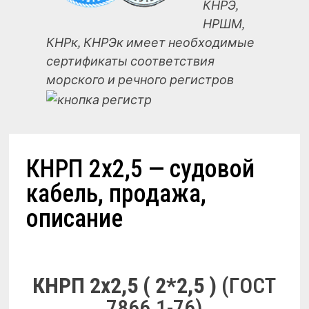
КНРЭ,
НРШМ,
КНРк, КНРЭк имеет необходимые
сертификаты соответствия
морского и речного регистров
КНРП 2х2,5 — судовой
кабель, продажа,
описание
КНРП 2х2,5 ( 2*2,5 )
(ГОСТ
7866.1-76)