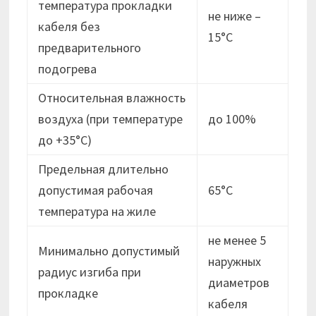
температура прокладки
не ниже –
кабеля без
15°C
предварительного
подогрева
Относительная влажность
воздуха (при температуре
до 100%
до +35°С)
Предельная длительно
допустимая рабочая
65°С
температура на жиле
не менее 5
Минимально допустимый
наружных
радиус изгиба при
диаметров
прокладке
кабеля