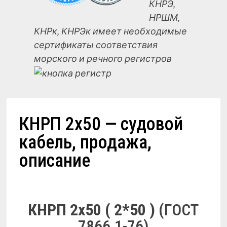
КНРЭ,
НРШМ,
КНРк, КНРЭк имеет необходимые
сертификаты соответствия
морского и речного регистров
КНРП 2х50 — судовой
кабель, продажа,
описание
КНРП 2х50 ( 2*50 )
(ГОСТ
7866.1-76)