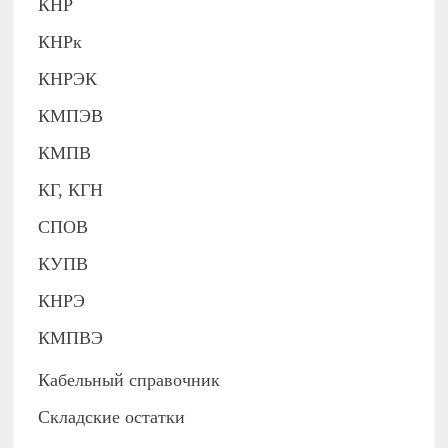
КНР
КНРк
КНРЭК
КМПЭВ
КМПВ
КГ, КГН
СПОВ
КУПВ
КНРЭ
КМПВЭ
Кабельный справочник
Складские остатки