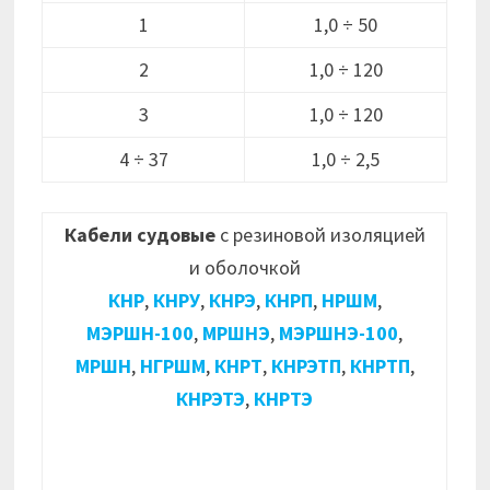
1
1,0 ÷ 50
2
1,0 ÷ 120
3
1,0 ÷ 120
4 ÷ 37
1,0 ÷ 2,5
Кабели судовые
с резиновой изоляцией
и оболочкой
КНР
,
КНРУ
,
КНРЭ
,
КНРП
,
НРШМ
,
МЭРШН-100
,
МРШНЭ
,
МЭРШНЭ-100
,
МРШН
,
НГРШМ
,
КНРТ
,
КНРЭТП
,
КНРТП
,
КНРЭТЭ
,
КНРТЭ