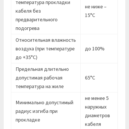
температура прокладки
не ниже –
кабеля без
15°C
предварительного
подогрева
Относительная влажность
воздуха (при температуре
до 100%
до +35°С)
Предельная длительно
допустимая рабочая
65°С
температура на жиле
не менее 5
Минимально допустимый
наружных
радиус изгиба при
диаметров
прокладке
кабеля