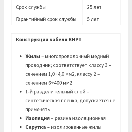
Срок службы
25 лет
Гарантийный срок службы
5 лет
Конструкция кабеля КНРП
Жилы
– многопроволочный медный
проводник; соответствует классу 3 –
сечением 1,0÷4,0 мм2, классу 2 –
сечением 6÷400 мм2
1-й разделительный слой –
синтетическая пленка, допускается не
применять
Изоляция
– резина изоляционная
Скрутка
– изолированные жилы