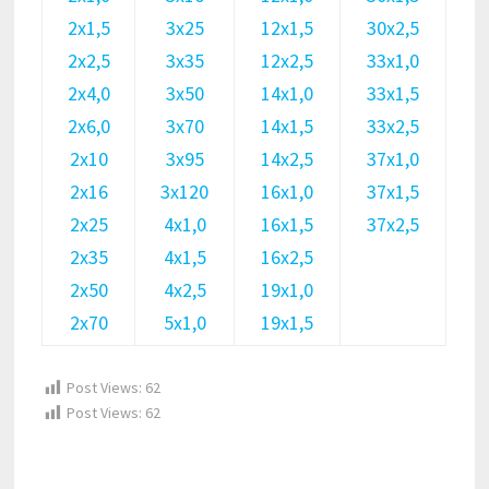
2х1,5
3х25
12х1,5
30х2,5
2х2,5
3х35
12х2,5
33х1,0
2х4,0
3х50
14х1,0
33х1,5
2х6,0
3х70
14х1,5
33х2,5
2х10
3х95
14х2,5
37х1,0
2х16
3х120
16х1,0
37х1,5
2х25
4х1,0
16х1,5
37х2,5
2х35
4х1,5
16х2,5
2х50
4х2,5
19х1,0
2х70
5х1,0
19х1,5
Post Views:
62
Post Views:
62