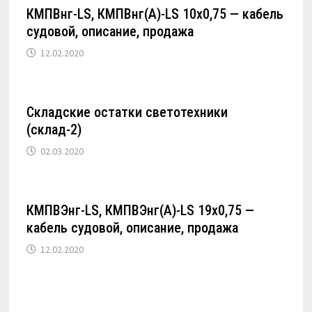
КМПВнг-LS, КМПВнг(А)-LS 10х0,75 — кабель
судовой, описание, продажа
12.02.2020
Складские остатки светотехники
(склад-2)
02.03.2020
КМПВЭнг-LS, КМПВЭнг(А)-LS 19х0,75 —
кабель судовой, описание, продажа
12.02.2020