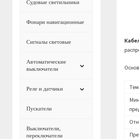
Судовые светильники
Фонари навигационные
Кабе
Сигналы световые
распр
Автоматические
Основ
выключатели
Тем
Реле и датчики
Мин
Пускатели
пре
Отн
Выключатели,
Пре
переключатели