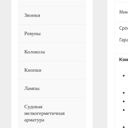
Мин
Звонки
Сро
Ревуны
Гар
Колокола
Кон
Кнопки
Лампы
Судовая
мелкогерметичная
арматура