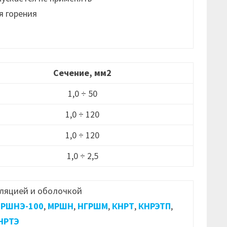
я горения
Сечение, мм2
1,0 ÷ 50
1,0 ÷ 120
1,0 ÷ 120
1,0 ÷ 2,5
ляцией и оболочкой
РШНЭ-100
,
МРШН
,
НГРШМ
,
КНРТ
,
КНРЭТП
,
НРТЭ