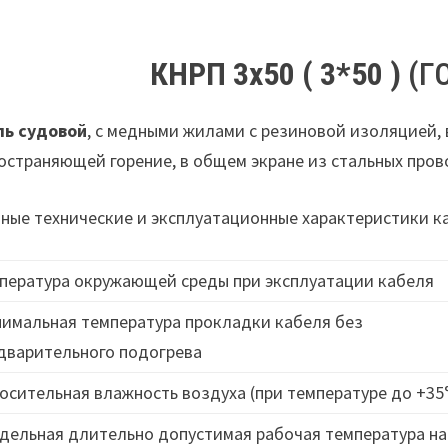
КНРП 3х50 ( 3*50 )
(ГО
ль судовой
, с медными жилами с резиновой изоляцией, 
остраняющей горение, в общем экране из стальных про
ные технические и эксплуатационные характеристики 
пература окружающей среды при эксплуатации кабеля
имальная температура прокладки кабеля без
дварительного подогрева
осительная влажность воздуха (при температуре до +35
дельная длительно допустимая рабочая температура на