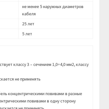
не менее 5 наружных диаметров
кабеля
25 лет
5 лет
вует классу 3 – сечением 1,0÷4,0 мм2, классу
скается не применять
бель концентрическими повивами в разные
ентрическими повивами в одну сторону
пускается не применять