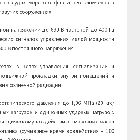
 на судах морского флота неограниченного
плавучих сооружениях
ном напряжении до 690 В частотой до 400 Гц
еских сигналов управления малой мощности
500 В постоянного напряжения
тях, в цепях управления, сигнализации и
подвижной прокладки внутри помещений и
вия солнечной радиации.
татического давления до 1,96 МПа (20 кгс/
ых нагрузок и одиночных ударных нагрузок.
риодическому воздействию смазочных масел
топлива (суммарное время воздействия – 100