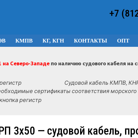
+7 (81
ЭВ
КМПВ
КГ, КГН
КОНТАКТЫ
ОПТ
 на Северо-Западе
по наличию судового кабеля на 
Судовой кабель КМПВ, КНР
еобходимые сертификаты соответствия морского 
РП 3х50 — судовой кабель, пр