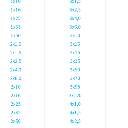
1х10
3х1,5
1х16
3х2,5
1х25
3х4,0
1х35
3х6,0
1х50
3х10
2х1,0
3х16
2х1,5
3х25
2х2,5
3х35
2х4,0
3х50
2х6,0
3х70
2х10
3х95
2х16
3х120
2х25
4х1,0
2х35
4х1,5
2х50
4х2,5