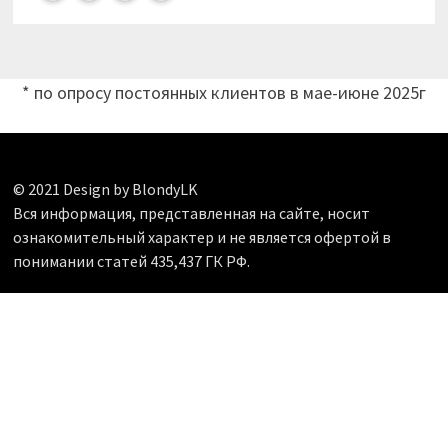
* по опросу постоянных клиентов в мае-июне 2025г
© 2021 Design by BlondyLK
Вся информация, представленная на сайте, носит
ознакомительный характер и не является офертой в
понимании статей 435,437 ГК РФ.