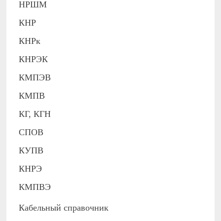
НРШМ
КНР
КНРк
КНРЭК
КМПЭВ
КМПВ
КГ, КГН
СПОВ
КУПВ
КНРЭ
КМПВЭ
Кабельный справочник