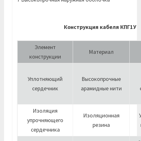
Конструкция кабеля КПГ1У
Элемент
Материал
конструкции
Уплотняющий
Высокопрочные
сердечник
арамидные нити
Изоляция
Изоляционная
упрочняющего
резина
сердечника