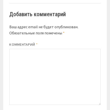
Добавить комментарий
Ваш адрес email не будет опубликован.
Обязательные поля помечены
*
КОММЕНТАРИЙ
*