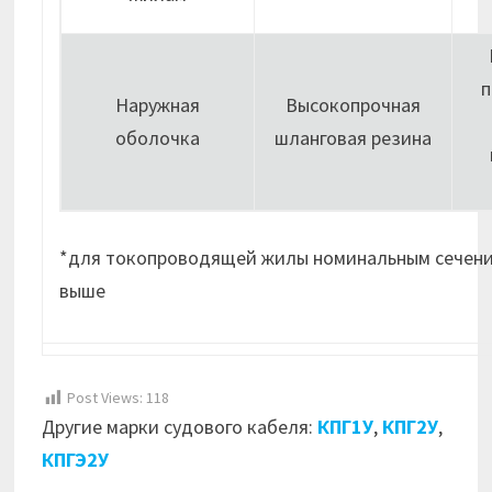
п
Наружная
Высокопрочная
оболочка
шланговая резина
*для токопроводящей жилы номинальным сечени
выше
Post Views:
118
Другие марки судового кабеля:
КПГ1У
,
КПГ2У
,
КПГЭ2У