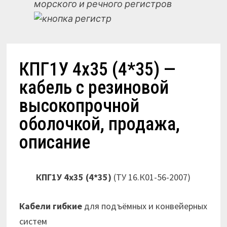
морского и речного регистров
КПГ1У 4х35 (4*35) —
кабель с резиновой
высокопрочной
оболочкой, продажа,
описание
КПГ1У 4х35 (4*35)
(ТУ 16.К01-56-2007)
Кабели гибкие
для подъёмных и конвейерных
систем