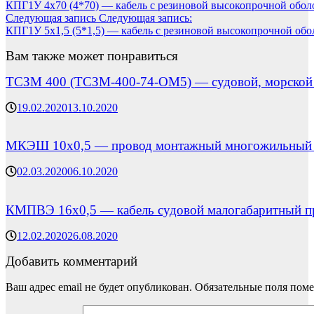
КПГ1У 4х70 (4*70) — кабель с резиновой высокопрочной обол
Следующая запись
Следующая запись:
КПГ1У 5х1,5 (5*1,5) — кабель с резиновой высокопрочной обо
Вам также может понравиться
ТСЗМ 400 (ТСЗМ-400-74-ОМ5) — судовой, морской 
19.02.2020
13.10.2020
МКЭШ 10х0,5 — провод монтажный многожильный с п
02.03.2020
06.10.2020
КМПВЭ 16х0,5 — кабель судовой малогабаритный п
12.02.2020
26.08.2020
Добавить комментарий
Ваш адрес email не будет опубликован.
Обязательные поля пом