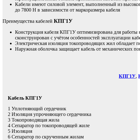
Кабели имеют силовой элемент, выполненный из высокоп
до 7800 Н в зависимости от маркоразмера кабеля
КПГ1У
Преимущества кабелей
Конструкция кабеля КПГ1У оптимизирована для работы 
сконструирован с учётом особенностей эксплуатации каб
Электрическая изоляция токопроводящих жил обладает 
Наружная оболочка защищает кабель от механических п
КПГ1У
,
Кабель КПГ1У
1 Уплотняющий сердечник
2 Изоляция упрочняющего сердечника
3 Токопроводящая жила
4 Сепаратор по токопроводящей жиле
5 Изоляция
6 Сепаратор по скрученным жилам