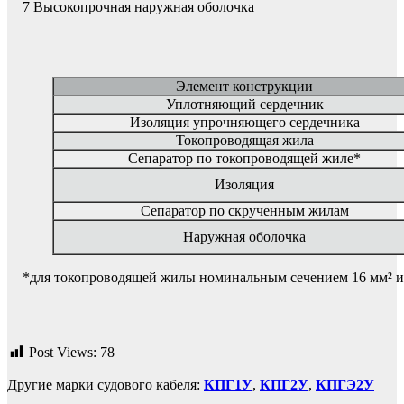
7 Высокопрочная наружная оболочка
Элемент конструкции
Уплотняющий сердечник
Изоляция упрочняющего сердечника
Токопроводящая жила
Сепаратор по токопроводящей жиле*
Изоляция
Сепаратор по скрученным жилам
Наружная оболочка
*для токопроводящей жилы номинальным сечением 16 мм² 
Post Views:
78
Другие марки судового кабеля:
КПГ1У
,
КПГ2У
,
КПГЭ2У