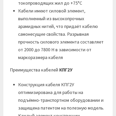
токопроводящих жил до +75°С
Кабели имеют силовой элемент,
выполненный из высокопрочных
арамидных нитей, что придаёт кабелю
самонесущие свойства. Разрывная
прочность силового элемента составляет
от 2000 до 7800 Н в зависимости от
маркоразмера кабеля
Преимущества кабелей
КПГ2У
Конструкция кабеля КПГ2У
оптимизирована для работы на
подъёмно-транспортном оборудовании и
защищена патентом на полезную модель.
Каждый элемент конструкции