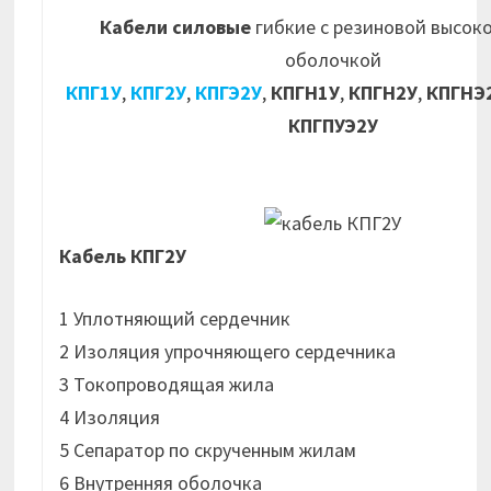
Кабели силовые
гибкие с резиновой высок
оболочкой
КПГ1У
,
КПГ2У
,
КПГЭ2У
,
КПГН1У
,
КПГН2У
,
КПГНЭ
КПГПУЭ2У
Кабель КПГ2У
1 Уплотняющий сердечник
2 Изоляция упрочняющего сердечника
3 Токопроводящая жила
4 Изоляция
5 Сепаратор по скрученным жилам
6 Внутренняя оболочка