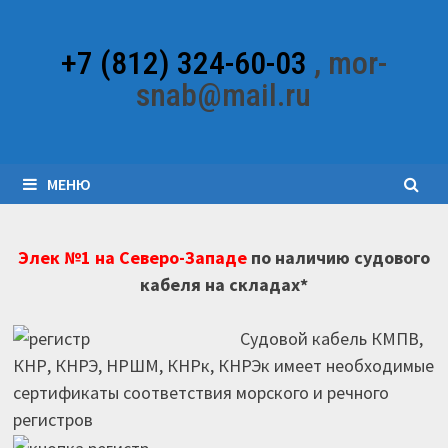
Перейти
к
+7 (812) 324-60-03
, mor-
содержимому
snab@mail.ru
МЕНЮ
Элек №1 на Северо-Западе
по наличию судового
кабеля на складах*
Судовой кабель КМПВ,
КНР, КНРЭ, НРШМ, КНРк, КНРЭк имеет необходимые
сертификаты соответствия морского и речного
регистров