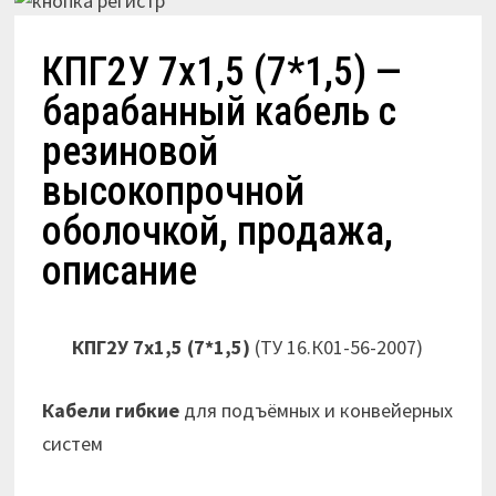
КПГ2У 7х1,5 (7*1,5) —
барабанный кабель с
резиновой
высокопрочной
оболочкой, продажа,
описание
КПГ2У 7х1,5 (7*1,5)
(ТУ 16.К01-56-2007)
Кабели гибкие
для подъёмных и конвейерных
систем