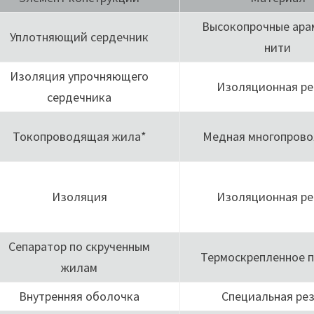
Высокопрочные ар
Уплотняющий сердечник
нити
Изоляция упрочняющего
Изоляционная ре
сердечника
Токопроводящая жила*
Медная многопрово
Изоляция
Изоляционная ре
Сепаратор по скрученным
Термоскрепленное 
жилам
Внутренняя оболочка
Специальная ре