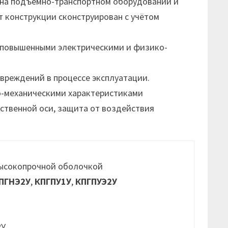
 на подъёмно-транспортном оборудовании и
 конструкции сконструирован с учётом
 повышенными электрическими и физико-
вреждений в процессе эксплуатации.
-механическими характеристиками
ственной оси, защита от воздействия
высокопрочной оболочкой
ПГНЭ2У
,
КПГПУ1У
,
КПГПУЭ2У