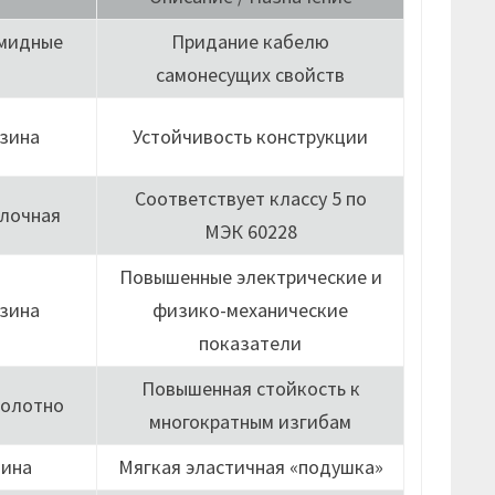
амидные
Придание кабелю
самонесущих свойств
зина
Устойчивость конструкции
Соответствует классу 5 по
лочная
МЭК 60228
Повышенные электрические и
зина
физико-механические
показатели
Повышенная стойкость к
полотно
многократным изгибам
зина
Мягкая эластичная «подушка»