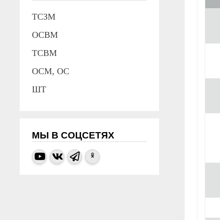
ТСЗМ
ОСВМ
ТСВМ
ОСМ, ОС
ШТ
МЫ В СОЦСЕТЯХ