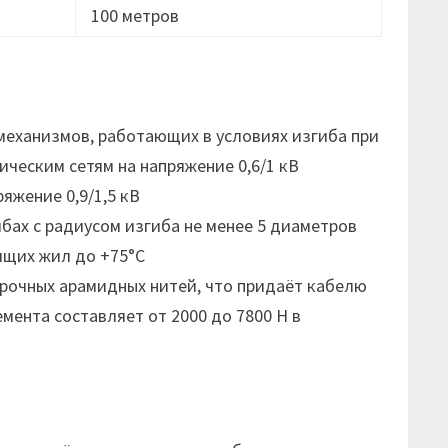
100 метров
еханизмов, работающих в условиях изгиба при
ческим сетям на напряжение 0,6/1 кВ
яжение 0,9/1,5 кВ
бах с радиусом изгиба не менее 5 диаметров
ящих жил до +75°С
рочных арамидных нитей, что придаёт кабелю
мента составляет от 2000 до 7800 Н в