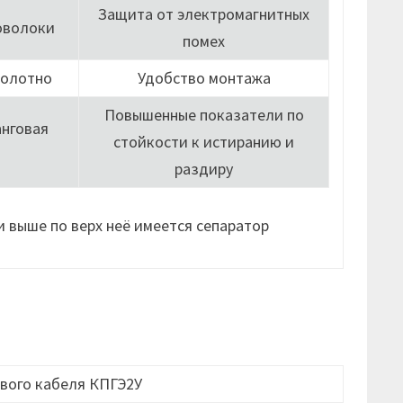
Защита от электромагнитных
оволоки
помех
полотно
Удобство монтажа
Повышенные показатели по
нговая
стойкости к истиранию и
раздиру
 выше по верх неё имеется сепаратор
вого кабеля КПГЭ2У