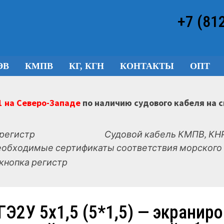
+7 (81
ЭВ
КМПВ
КГ, КГН
КОНТАКТЫ
ОПТ
 на Северо-Западе
по наличию судового кабеля на 
Судовой кабель КМПВ, КНР
еобходимые сертификаты соответствия морского 
ГЭ2У 5х1,5 (5*1,5) — экранир