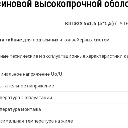
зиновой высокопрочной оболо
КПГЭ2У 5х1,5 (5*1,5)
(ТУ 1
ли гибкие
для подъёмных и конвейерных систем
ные технические и эксплуатационные характеристики 
инальное напряжение Uo/U
ытательное напряжение
пература эксплуатации
пература монтажа
симальная температура на жиле