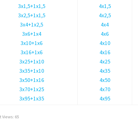
3х1,5+1х1,5
4х1,5
3х2,5+1х1,5
4х2,5
3х4+1х2,5
4х4
3х6+1х4
4х6
3х10+1х6
4х10
3х16+1х6
4х16
3х25+1х10
4х25
3х35+1х10
4х35
3х50+1х16
4х50
3х70+1х25
4х70
3х95+1х35
4х95
t Views:
65