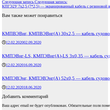
Следующая запись
Следующая запись:
КПГЭ2У 7х2,5 (7*2,5) — экранированный кабель с резиновой 
Вам также может понравиться
КМПВЭВнг, КМПВЭВнг(А) 30х2,5 — кабель судовой,
12.02.2020
02.09.2020
КМПЭВнг-LS, КМПЭВнг(А)-LS 3х0,35 — кабель судо
12.02.2020
16.09.2020
КМПЭВЭнг, КМПЭВЭнг(А) 52х0,5 — кабель судовой,
12.02.2020
18.06.2020
Добавить комментарий
Ваш адрес email не будет опубликован.
Обязательные поля пом