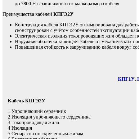
до 7800 Н в зависимости от маркоразмера кабеля
Преимущества кабелей
КПГЭ2У
Конструкция кабеля КПГЭ2У оптимизирована для работы
сконструирован с учётом особенностей эксплуатации каб
Электрическая изоляция токопроводящих жил обладает 
Наружная оболочка защищает кабель от механических п
Повышенная стойкость к закручиванию кабеля вокруг со
КПГ1У
,
Кабель КПГЭ2У
1 Упрочняющий сердечник
2 Изоляция упрочняющего сердечника
3 Токопроводящая жила
4 Изоляция
5 Сепаратор по скрученным жилам