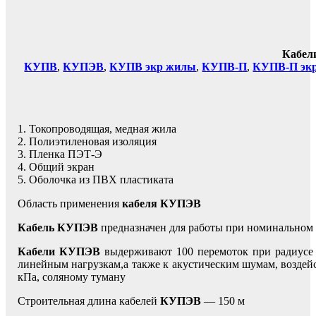
Кабел
КУПВ
,
КУПЭВ
,
КУПВ экр жилы
,
КУПВ-П
,
КУПВ-П эк
1. Токопроводящая, медная жила
2. Полиэтиленовая изоляция
3. Пленка ПЭТ-Э
4. Общий экран
5. Оболочка из ПВХ пластиката
Область применения
кабеля КУПЭВ
Кабель КУПЭВ
предназначен для работы при номинальном 
Кабели КУПЭВ
выдерживают 100 перемоток при радиусе и
линейным нагрузкам,а также к акустическим шумам, возде
кПа, соляному туману
Строительная длина кабелей
КУПЭВ
— 150 м