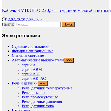
Кабель КМПЭВЭ 52х0,5 — судовой малогабаритный
12.02.2020
17.09.2020
Найти:
Электротехника
Судовые светильники
Фонари навигационные
Сигналы световые
Автоматические выключатели
серии А
серии АВМ
cерии АЗС
серии АК, АС
Реле и датчики
Реле, датчики температурные
Реле времени
Реле промежуточные
Реле, датчики давления
Реле, датчики тока
Пускатели