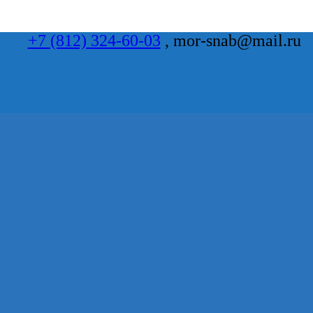
+7 (812) 324-60-03
, mor-snab@mail.ru