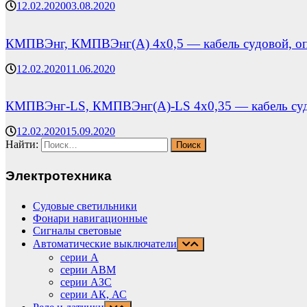
12.02.2020
03.08.2020
КМПВЭнг, КМПВЭнг(А) 4х0,5 — кабель судовой, оп
12.02.2020
11.06.2020
КМПВЭнг-LS, КМПВЭнг(А)-LS 4х0,35 — кабель судо
12.02.2020
15.09.2020
Найти:
Электротехника
Судовые светильники
Фонари навигационные
Сигналы световые
Автоматические выключатели
серии А
серии АВМ
cерии АЗС
серии АК, АС