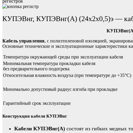
регистров
КУПЭВнг, КУПЭВнг(А) (24х2х0,5)э — каб
КУПЭВнг(А) 
Кабель управления
, с полиэтиленовой изоляцией, экраниров
Основные технические и эксплуатационные характеристики к
Температура окружающей среды при эксплуатации кабеля
Минимальная температура прокладки кабеля
без предварительного подогрева
Относительная влажность воздуха (при температуре до +35°С)
Минимально допустимый радиус изгиба при прокладке
Гарантийный срок эксплуатации
Конструкция кабеля КУПЭВнг
Кабели КУПЭВнг(А)
состоят из гибких медных т