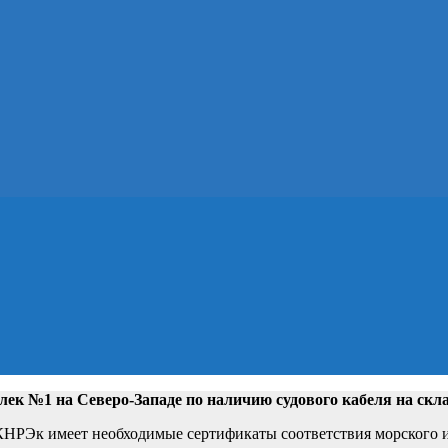
лек №1 на Северо-Западе
по наличию судового кабеля на скл
РЭк имеет необходимые сертификаты соответствия морского и