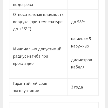
подогрева
Относительная влажность
воздуха (при температуре
до 98%
до +35°С)
не менее 5
наружных
Минимально допустимый
радиус изгиба при
диаметров
прокладке
кабеля
Гарантийный срок
3 года
эксплуатации