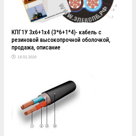
КПГ1У 3х6+1х4 (3*6+1*4)- кабель с
резиновой высокопрочной оболочкой,
продажа, описание
18.02.2020