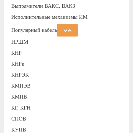
Выпрямители ВАКС, ВАКЗ
Исполнительные механизмы ИМ
Популярный кабель
НРШМ
КНР
КНРк
КНРЭК
КМПЭВ
КМПВ
КГ, КГН
СПОВ
КУПВ