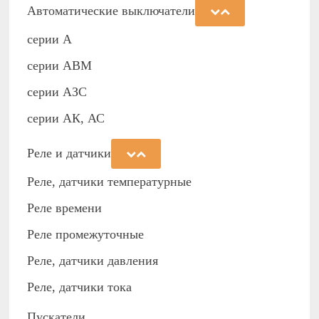
Автоматические выключатели
серии А
серии АВМ
cерии АЗС
серии АК, АС
Реле и датчики
Реле, датчики температурные
Реле времени
Реле промежуточные
Реле, датчики давления
Реле, датчики тока
Пускатели