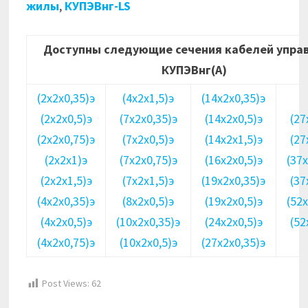
жилы
,
КУПЭВнг-LS
Доступны следующие сечения кабелей упра
КУПЭВнг(А)
(2х2х0,35)э
(4х2х1,5)э
(14х2х0,35)э
(2х2х0,5)э
(7х2х0,35)э
(14х2х0,5)э
(27
(2х2х0,75)э
(7х2х0,5)э
(14х2х1,5)э
(27
(2х2х1)э
(7х2х0,75)э
(16х2х0,5)э
(37
(2х2х1,5)э
(7х2х1,5)э
(19х2х0,35)э
(37
(4х2х0,35)э
(8х2х0,5)э
(19х2х0,5)э
(52
(4х2х0,5)э
(10х2х0,35)э
(24х2х0,5)э
(52
(4х2х0,75)э
(10х2х0,5)э
(27х2х0,35)э
Post Views:
62