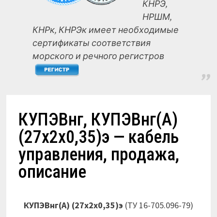
КНРЭ,
НРШМ,
КНРк, КНРЭк имеет необходимые
сертификаты соответствия
морского и речного регистров
КУПЭВнг, КУПЭВнг(А)
(27х2х0,35)э — кабель
управления, продажа,
описание
КУПЭВнг(А) (27х2х0,35)э
(ТУ 16-705.096-79)