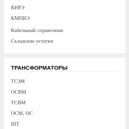
КНРЭ
КМПВЭ
Кабельный справочник
Складские остатки
ТРАНСФОРМАТОРЫ
ТСЗМ
ОСВМ
ТСВМ
ОСМ, ОС
ШТ