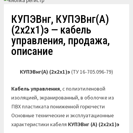
КУПЭВнг, КУПЭВнг(А)
(2х2х1)э — кабель
управления, продажа,
описание
КУПЭВнг(А) (2х2х1)э
(ТУ 16-705.096-79)
Кабель управления
, с полиэтиленовой
изоляцией, экранированный, в оболочке из
ПВХ пластиката пониженной горючести
Основные технические и эксплуатационные
характеристики кабеля
КУПЭВнг (А) (2х2х1)э