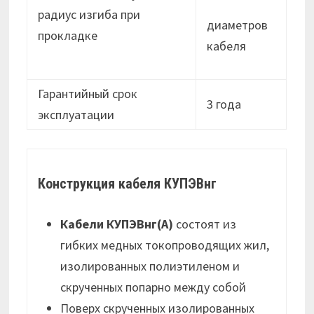
радиус изгиба при
диаметров
прокладке
кабеля
Гарантийный срок
3 года
эксплуатации
Конструкция кабеля КУПЭВнг
Кабели КУПЭВнг(А)
состоят из
гибких медных токопроводящих жил,
изолированных полиэтиленом и
скрученных попарно между собой
Поверх скрученных изолированных