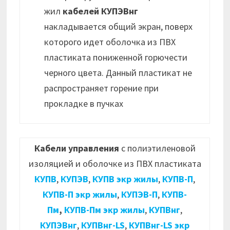
жил
кабелей КУПЭВнг
накладывается общий экран, поверх
которого идет оболочка из ПВХ
пластиката пониженной горючести
черного цвета. Данный пластикат не
распространяет горение при
прокладке в пучках
Кабели управления
с полиэтиленовой
изоляцией и оболочке из ПВХ пластиката
КУПВ
,
КУПЭВ
,
КУПВ экр жилы
,
КУПВ-П
,
КУПВ-П экр жилы
,
КУПЭВ-П
,
КУПВ-
Пм
,
КУПВ-Пм экр жилы
,
КУПВнг
,
КУПЭВнг
,
КУПВнг-LS
,
КУПВнг-LS экр