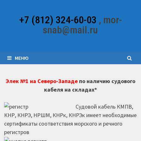
Перейти
к
+7 (812) 324-60-03
, mor-
содержимому
snab@mail.ru
МЕНЮ
Элек №1 на Северо-Западе
по наличию судового
кабеля на складах*
Судовой кабель КМПВ,
КНР, КНРЭ, НРШМ, КНРк, КНРЭк имеет необходимые
сертификаты соответствия морского и речного
регистров