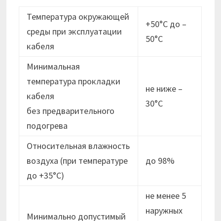
Температура окружающей
+50°С до –
среды при эксплуатации
50°С
кабеля
Минимальная
температура прокладки
не ниже –
кабеля
30°C
без предварительного
подогрева
Относительная влажность
воздуха (при температуре
до 98%
до +35°С)
не менее 5
наружных
Минимально допустимый