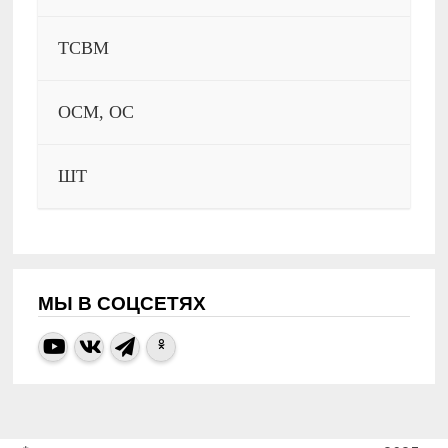
ТСВМ
ОСМ, ОС
ШТ
МЫ В СОЦСЕТЯХ