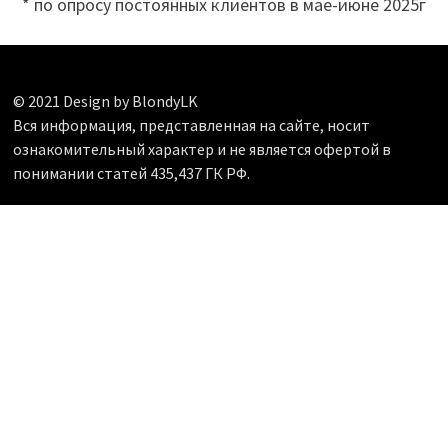
* по опросу постоянных клиентов в мае-июне 2025г
© 2021 Design by BlondyLK
Вся информация, представленная на сайте, носит
ознакомительный характер и не является офертой в
понимании статей 435,437 ГК РФ.