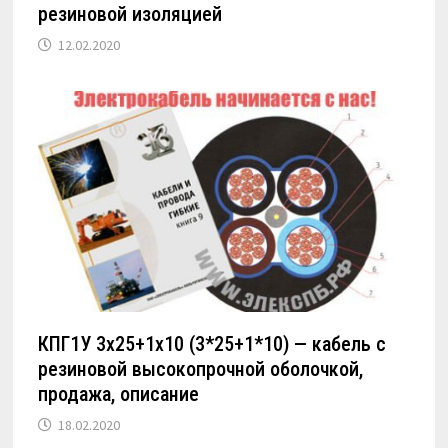
резиновой изоляцией
12.02.2020
КПГ1У 3х25+1х10 (3*25+1*10) — кабель с
резиновой высокопрочной оболочкой,
продажа, описание
18.02.2020