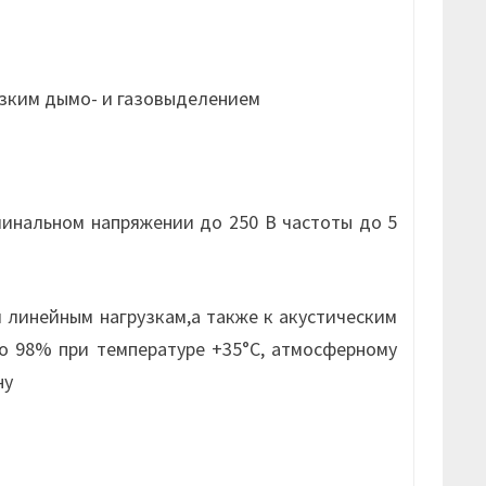
изким дымо- и газовыделением
инальном напряжении до 250 В частоты до 5
 линейным нагрузкам,а также к акустическим
о 98% при температуре +35°С, атмосферному
ну