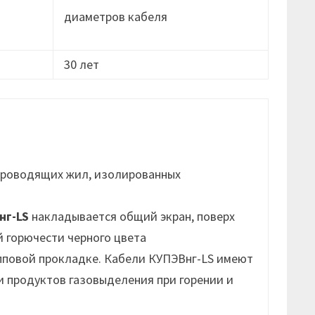
диаметров кабеля
30 лет
проводящих жил, изолированных
нг-LS
накладывается общий экран, поверх
 горючести черного цвета
упповой прокладке. Кабели КУПЭВнг-LS имеют
 продуктов газовыделения при горении и