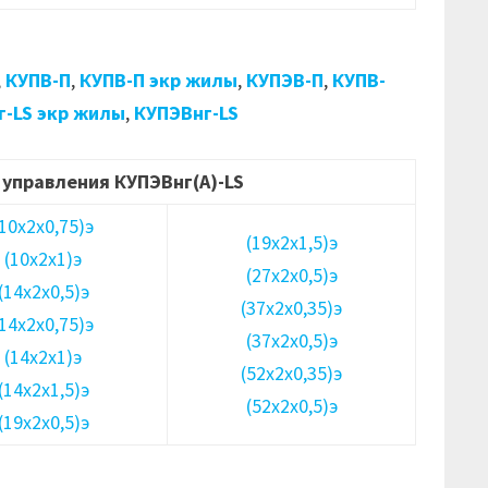
,
КУПВ-П
,
КУПВ-П экр жилы
,
КУПЭВ-П
,
КУПВ-
г-LS экр жилы
,
КУПЭВнг-LS
управления КУПЭВнг(А)-LS
(10х2х0,75)э
(19х2х1,5)э
(10х2х1)э
(27х2х0,5)э
(14х2х0,5)э
(37х2х0,35)э
(14х2х0,75)э
(37х2х0,5)э
(14х2х1)э
(52х2х0,35)э
(14х2х1,5)э
(52х2х0,5)э
(19х2х0,5)э