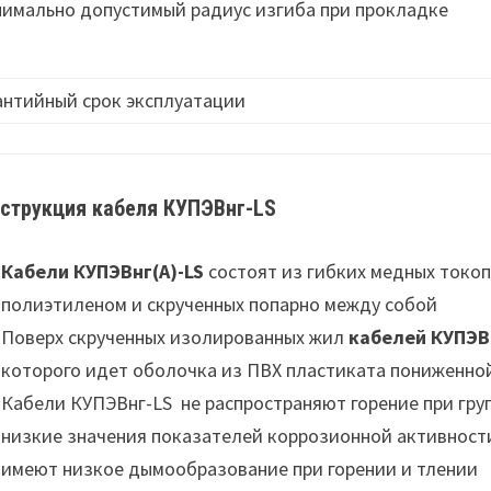
имально допустимый радиус изгиба при прокладке
антийный срок эксплуатации
струкция кабеля КУПЭВнг-LS
Кабели КУПЭВнг(А)-LS
состоят из гибких медных токо
полиэтиленом и скрученных попарно между собой
Поверх скрученных изолированных жил
кабелей КУПЭВ
которого идет оболочка из ПВХ пластиката пониженной
Кабели КУПЭВнг-LS не распространяют горение при гр
низкие значения показателей коррозионной активности
имеют низкое дымообразование при горении и тлении