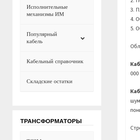
2. 
Исполнительные
3. 
механизмы ИМ
4. 
5. 
Популярный
кабель
Обл
Кабельный справочник
Каб
000
Складские остатки
Каб
шум
пон
ТРАНСФОРМАТОРЫ
Стр