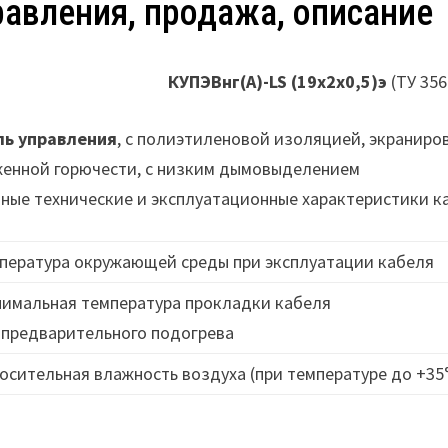
равления, продажа, описание
КУПЭВнг(А)-LS (19х2х0,5)э
(ТУ 356
ль управления
, с полиэтиленовой изоляцией, экраниро
енной горючести, с низким дымовыделением
ные технические и эксплуатационные характеристики 
пература окружающей среды при эксплуатации кабеля
имальная температура прокладки кабеля
 предварительного подогрева
осительная влажность воздуха (при температуре до +35