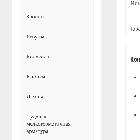
Мин
Звонки
Гар
Ревуны
Колокола
Кон
Кнопки
Лампы
Судовая
мелкогерметичная
арматура