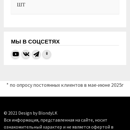
ШТ
МЫ В СОЦСЕТЯХ
* по опросу постоянных клиентов в мае-июне 2025г
© 2021 Design by BlondyLK
Вся информация, представленная на сайте, носит
ознакомительный характер и не является офертой в