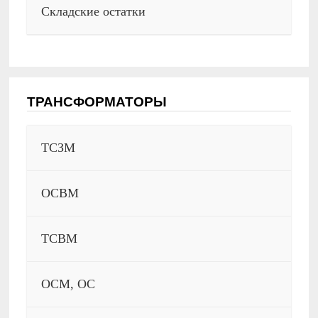
Складские остатки
ТРАНСФОРМАТОРЫ
ТСЗМ
ОСВМ
ТСВМ
ОСМ, ОС