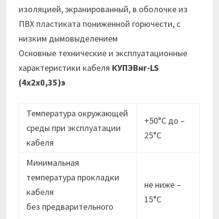
изоляцией, экранированный, в оболочке из
ПВХ пластиката пониженной горючести, с
низким дымовыделением
Основные технические и эксплуатационные
характеристики кабеля
КУПЭВнг-LS
(4х2х0,35)э
Температура окружающей
+50°С до –
среды при эксплуатации
25°С
кабеля
Минимальная
температура прокладки
не ниже –
кабеля
15°C
без предварительного