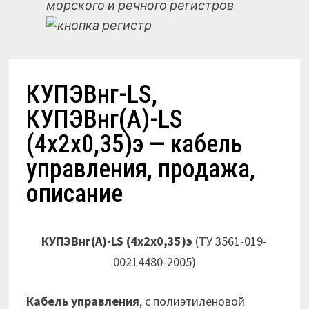
морского и речного регистров
КУПЭВнг-LS,
КУПЭВнг(А)-LS
(4х2х0,35)э — кабель
управления, продажа,
описание
КУПЭВнг(А)-LS (4х2х0,35)э
(ТУ 3561-019-
00214480-2005)
Кабель управления
, с полиэтиленовой