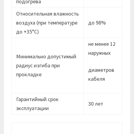
подогрева
Относительная влажность
воздуха (при температуре
до 98%
до +35°С)
не менее 12
наружных
Минимально допустимый
радиус изгиба при
диаметров
прокладке
кабеля
Гарантийный срок
30 лет
эксплуатации