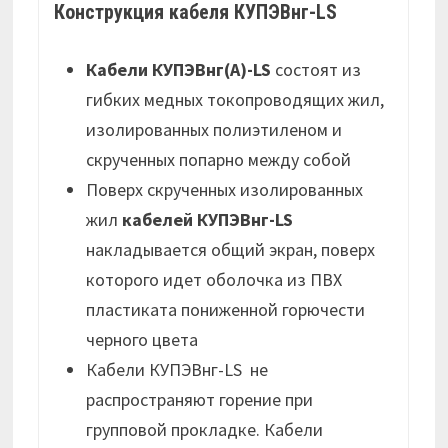
Конструкция кабеля КУПЭВнг-LS
Кабели КУПЭВнг(А)-LS
состоят из
гибких медных токопроводящих жил,
изолированных полиэтиленом и
скрученных попарно между собой
Поверх скрученных изолированных
жил
кабелей КУПЭВнг-LS
накладывается общий экран, поверх
которого идет оболочка из ПВХ
пластиката пониженной горючести
черного цвета
Кабели КУПЭВнг-LS не
распространяют горение при
групповой прокладке. Кабели