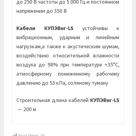
до 250 В частоты до 5 000 Гц и постоянном
напряжении до 350 В
Кабели КУПЭВнг-LS
устойчивы к
вибрационным, ударным и линейным
нагрузкам,а также к акустическим шумам,
воздействию относительной влажности
воздуха до 98% при температуре +35°С,
атмосферному пониженному рабочему
давлению до 53 кПа, соляному туману
Строительная длина кабелей
КУПЭВнг-LS
— 200 м
Post Views:
76