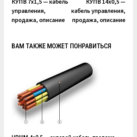
по
запись:
запи
КУПВ 7х1,5 — кабель
КУПВ 14х0,5 —
управления,
кабель управления,
записям
продажа, описание
продажа, описание
ВАМ ТАКЖЕ МОЖЕТ ПОНРАВИТЬСЯ