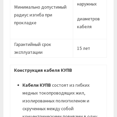
наружных
Минимально допустимый
радиус изгиба при
диаметров
прокладке
кабеля
Гарантийный срок
15 лет
эксплуатации
Конструкция кабеля КУПВ
Кабели КУПВ
состоят из гибких
медных токопроводящих жил,
изолированных полиэтиленом и
скрученных между собой
концентрическими повивами в одну