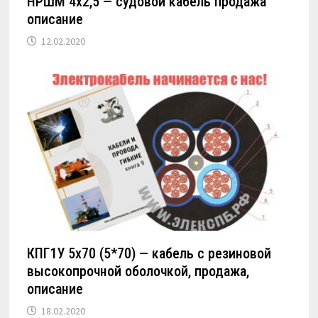
НРШМ 4х2,5 — судовой кабель продажа
описание
12.02.2020
КПГ1У 5х70 (5*70) — кабель с резиновой
высокопрочной оболочкой, продажа,
описание
18.02.2020