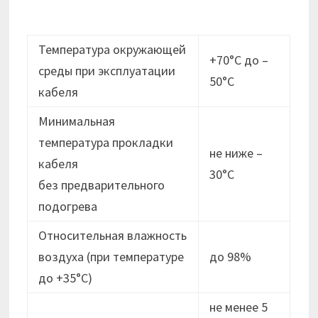
Температура окружающей
+70°С до –
среды при эксплуатации
50°С
кабеля
Минимальная
температура прокладки
не ниже –
кабеля
30°C
без предварительного
подогрева
Относительная влажность
воздуха (при температуре
до 98%
до +35°С)
не менее 5