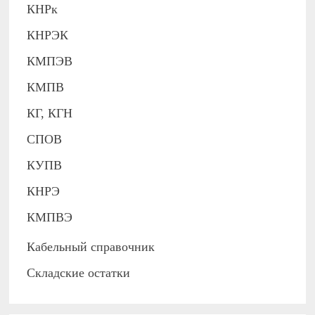
КНРк
КНРЭК
КМПЭВ
КМПВ
КГ, КГН
СПОВ
КУПВ
КНРЭ
КМПВЭ
Кабельный справочник
Складские остатки