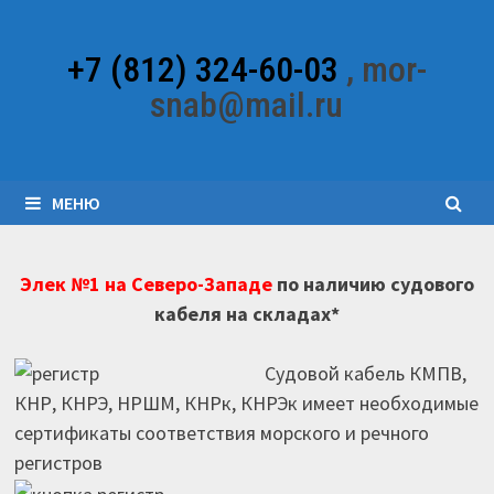
Перейти
к
+7 (812) 324-60-03
, mor-
содержимому
snab@mail.ru
МЕНЮ
Элек №1 на Северо-Западе
по наличию судового
кабеля на складах*
Судовой кабель КМПВ,
КНР, КНРЭ, НРШМ, КНРк, КНРЭк имеет необходимые
сертификаты соответствия морского и речного
регистров