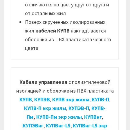
отличаются по цвету друг от друга и
от остальных жил
Поверх скрученных изолированных
жил
кабелей КУПВ
накладывается
оболочка из ПВХ пластиката черного
цвета
Кабели управления
с полиэтиленовой
изоляцией и оболочке из ПВХ пластиката
КУПВ
,
КУПЭВ
,
КУПВ экр жилы
,
КУПВ-П
,
КУПВ-П экр жилы
,
КУПЭВ-П
,
КУПВ-
Пм
,
КУПВ-Пм экр жилы
,
КУПВнг
,
КУПЭВнг
,
КУПВнг-LS
,
КУПВнг-LS экр