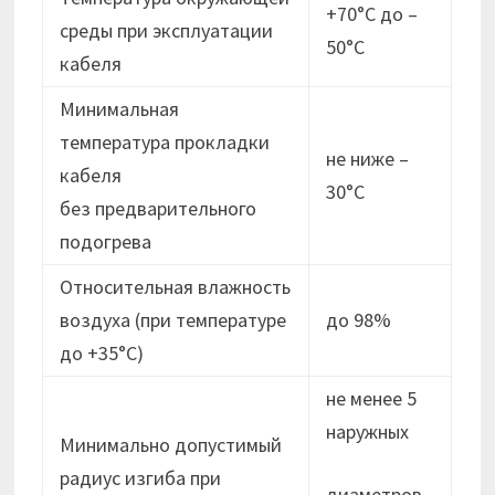
+70°С до –
среды при эксплуатации
50°С
кабеля
Минимальная
температура прокладки
не ниже –
кабеля
30°C
без предварительного
подогрева
Относительная влажность
воздуха (при температуре
до 98%
до +35°С)
не менее 5
наружных
Минимально допустимый
радиус изгиба при
диаметров