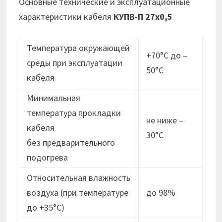
Основные технические и эксплуатационные
характеристики кабеля
КУПВ-П 27х0,5
Температура окружающей
+70°С до –
среды при эксплуатации
50°С
кабеля
Минимальная
температура прокладки
не ниже –
кабеля
30°C
без предварительного
подогрева
Относительная влажность
воздуха (при температуре
до 98%
до +35°С)