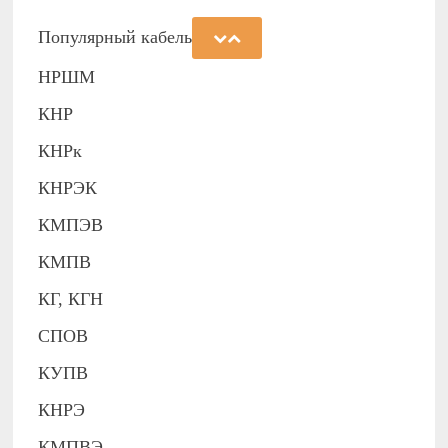
Популярный кабель
НРШМ
КНР
КНРк
КНРЭК
КМПЭВ
КМПВ
КГ, КГН
СПОВ
КУПВ
КНРЭ
КМПВЭ