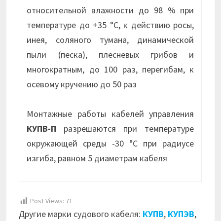
относительной влажности до 98 % при
температуре до +35 °С, к действию росы,
инея, соляного тумана, динамической
пыли (песка), плесневых грибов и
многократным, до 100 раз, перегибам, к
осевому кручению до 50 раз
Монтажные работы кабелей управления
КУПВ-П
разрешаются при температуре
окружающей среды -30 °С при радиусе
изгиба, равном 5 диаметрам кабеля
Post Views:
71
Другие марки судового кабеля:
КУПВ
,
КУПЭВ
,