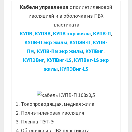
Кабели управления
с полиэтиленовой
изоляцией и в оболочке из ПВХ
пластиката
КУПВ
,
КУПЭВ
,
КУПВ экр жилы
,
КУПВ-П
,
КУПВ-П экр жилы
,
КУПЭВ-П
,
КУПВ-
Пм
,
КУПВ-Пм экр жилы
,
КУПВнг
,
КУПЭВнг
,
КУПВнг-LS
,
КУПВнг-LS экр
жилы
,
КУПЭВнг-LS
1. Токопроводящая, медная жила
2. Полиэтиленовая изоляция
3. Пленка ПЭТ-Э
4. Оболочка из ПВХ пластиката