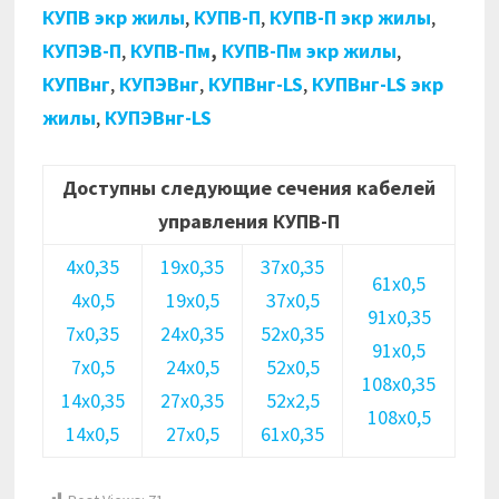
КУПВ экр жилы
,
КУПВ-П
,
КУПВ-П экр жилы
,
КУПЭВ-П
,
КУПВ-Пм
,
КУПВ-Пм экр жилы
,
КУПВнг
,
КУПЭВнг
,
КУПВнг-LS
,
КУПВнг-LS экр
жилы
,
КУПЭВнг-LS
Доступны следующие сечения кабелей
управления КУПВ-П
4х0,35
19х0,35
37х0,35
61х0,5
4х0,5
19х0,5
37х0,5
91х0,35
7х0,35
24х0,35
52х0,35
91х0,5
7х0,5
24х0,5
52х0,5
108х0,35
14х0,35
27х0,35
52х2,5
108х0,5
14х0,5
27х0,5
61х0,35